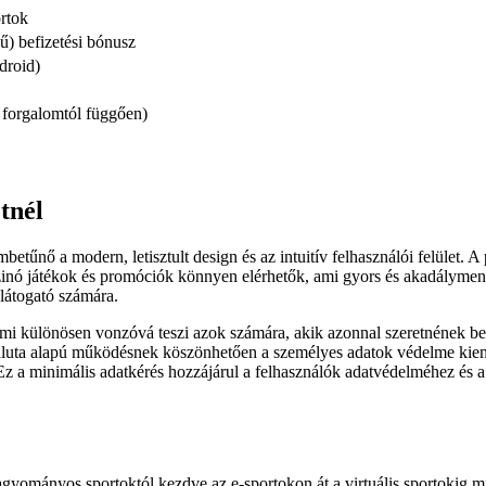
ortok
) befizetési bónusz
droid)
i forgalomtól függően)
tnél
etűnő a modern, letisztult design és az intuitív felhasználói felület. 
inó játékok és promóciók könnyen elérhetők, ami gyors és akadálymentes
látogató számára.
 ami különösen vonzóvá teszi azok számára, akik azonnal szeretnének b
ptovaluta alapú működésnek köszönhetően a személyes adatok védelme ki
a minimális adatkérés hozzájárul a felhasználók adatvédelméhez és a pr
yományos sportoktól kezdve az e-sportokon át a virtuális sportokig min