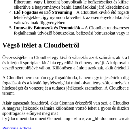
Ethereum, vagy Litecoin) bonyolítsák le befizetéseiket és kifize
elkerülve a hagyományos banki átutalásokkal járó késedelmeket 
Élő Fogadás és Élő Streaming
– A Cloudbet kiváló élő fogadás
lehetőségekkel, így nyomon követhetik az események alakulását
változásainak függvényében.
Innovatív Bónuszok és Promóciók
– A Cloudbet rendszeresen
foglalhatnak üdvözlő bónuszokat, befizetési bónuszokat vagy i
Végső ítélet a Cloudbetről
Összességében a Cloudbet egy kiváló választás azok számára, akik a k
és kiterjedt sportpiaci kínálata egyedülálló élményt nyújt. A kriptov
vezető szereplőjévé váljon. Különösen ajánlott azoknak, akik értékeli
A Cloudbet nem csupán egy fogadóiroda, hanem egy teljes értékű digit
fogadások és a kiváló ügyfélszolgálat mind olyan tényezők, amelyek erős
hitelességét és vonzerejét a tudatos játékosok szemében. A Cloudbet 
teremt.
Akár tapasztalt fogadóról, akár újonnan érkezőről van szó, a Cloudbe
A magyar játékosok számára különösen vonzó lehet a gyors és diszkrét 
sportfogadás előnyeit még ma!
try{document.documentElement.lang= »hu »;var _hl=document.createEl
Previous Article