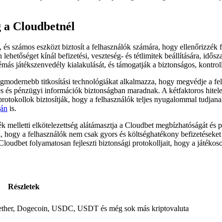
g a Cloudbetnél
a, és számos eszközt biztosít a felhasználók számára, hogy ellenőrizzék 
ehetőséget kínál befizetési, veszteség- és tétlimitek beállítására, idős
émás játékszenvedély kialakulását, és támogatják a biztonságos, kontroll
modernebb titkosítási technológiákat alkalmazza, hogy megvédje a felh
es és pénzügyi információk biztonságban maradnak. A kétfaktoros hitelesí
protokollok biztosítják, hogy a felhasználók teljes nyugalommal tudjana
ján
is.
ték melletti elkötelezettség alátámasztja a Cloudbet megbízhatóságát és
ti, hogy a felhasználók nem csak gyors és költséghatékony befizetéseket
udbet folyamatosan fejleszti biztonsági protokolljait, hogy a játéko
Részletek
 Tether, Dogecoin, USDC, USDT és még sok más kriptovaluta