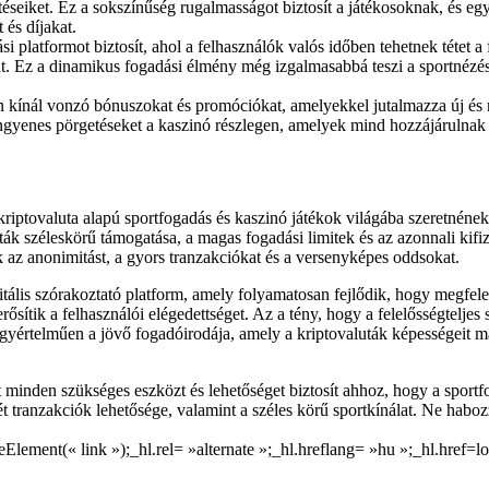
téseiket. Ez a sokszínűség rugalmasságot biztosít a játékosoknak, és egy
és díjakat.
i platformot biztosít, ahol a felhasználók valós időben tehetnek tétet 
. Ez a dinamikus fogadási élmény még izgalmasabbá teszi a sportnézést,
 kínál vonzó bónuszokat és promóciókat, amelyekkel jutalmazza új és 
ngyenes pörgetéseket a kaszinó részlegen, amelyek mind hozzájárulnak 
riptovaluta alapú sportfogadás és kaszinó játékok világába szeretnének
aluták széleskörű támogatása, a magas fogadási limitek és az azonnali ki
k az anonimitást, a gyors tranzakciókat és a versenyképes oddsokat.
ális szórakoztató platform, amely folyamatosan fejlődik, hogy megfele
ítik a felhasználói elégedettséget. Az a tény, hogy a felelősségteljes s
egyértelműen a jövő fogadóirodája, amely a kriptovaluták képességeit 
t minden szükséges eszközt és lehetőséget biztosít ahhoz, hogy a sport
tranzakciók lehetősége, valamint a széles körű sportkínálat. Ne habozz
ement(« link »);_hl.rel= »alternate »;_hl.hreflang= »hu »;_hl.href=l