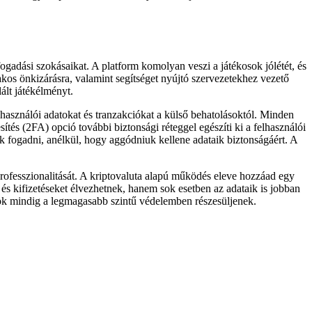
fogadási szokásaikat. A platform komolyan veszi a játékosok jólétét, és
zakos önkizárásra, valamint segítséget nyújtó szervezetekhez vezető
ált játékélményt.
asználói adatokat és tranzakciókat a külső behatolásoktól. Minden
tés (2FA) opció további biztonsági réteggel egészíti ki a felhasználói
k fogadni, anélkül, hogy aggódniuk kellene adataik biztonságáért. A
 professzionalitását. A kriptovaluta alapú működés eleve hozzáad egy
 és kifizetéseket élvezhetnek, hanem sok esetben az adataik is jobban
sok mindig a legmagasabb szintű védelemben részesüljenek.