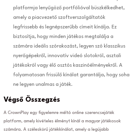
platformja lenyűgöző portfólióval büszkélkedhet,
amely a piacvezető szoftverszolgáltatók
legfrissebb és legnépszerűbb címeit kínálja. Ez
biztosítja, hogy minden játékos megtalálja a
számára ideális szórakozást, legyen szó klasszikus
nyerőgépekről, innovatív videó slotokról, asztali
játékokról vagy élő osztós kaszinóélményekről. A
folyamatosan frissülő kínálat garantálja, hogy soha
ne legyen unalmas a játék.
Végső Összegzés
A CrownPlay egy figyelemre méltó online szerencsejáték
platform, amely kivételes élményt kínál a magyar játékosok
számára. A széleskörű játékkínálat, amely a legújabb