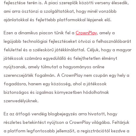
fejlesztése terén is. A piaci szereplők közötti verseny élesedik,
ami arra ösztönzi a szolgáltatókat, hogy minél vonzóbb
ajánlatokkal és fejlettebb platformokkal lépjenek elő.
Ezen a dinamikus piacon tűnik fel a
CrownPlay
, amely a
legújabb technológiai fejlesztéseket ötvözi a felhasználóbarát
felülettel és a széleskörű játékkínálattal. Céljuk, hogy a magyar
játékosok számára egyedülálló és felejthetetlen élményt
nyújtsanak, amely túlmutat a hagyományos online
szerencsejáték fogalmán. A CrownPlay nem csupán egy hely a
fogadásra, hanem egy közösség, ahol a játékosok
biztonságos és izgalmas környezetben hódolhatnak
szenvedélyüknek.
Ez az átfogó vendég blogbejegyzés arra hivatott, hogy
részletes betekintést nyújtson a CrownPlay világába. Feltárjuk
a platform legfontosabb jellemzőit, a regisztrációtól kezdve a