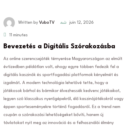
juin 12, 2026
Written by
VuboTV
11 minutes
Bevezetés a Digitális Szórakozásba
Az online szerencsejáték térnyerése Magyarországon az elmúlt
évtizedben példátlan volt, ahogy egyre többen fedezik fel a
digitális kaszinók és sportfogadási platformok kényelmét és
izgalmát. A modern technológia lehetővé tette, hogy a
játékosok bárhol és bármikor élvezhessék kedvenc játékaikat,
legyen szó klasszikus nyerőgépekről, élő kaszinójátékokról vagy
éppen sporteseményekre történő fogadásról. Ez a trend nem
csupán a szórakozási lehetőségeket bővíti, hanem új
távlatokat nyit meg az innováció és a felhasználói élmény