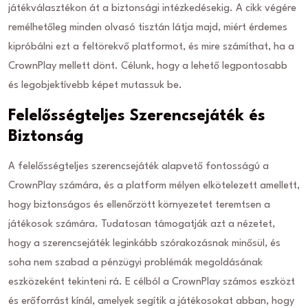
játékválasztékon át a biztonsági intézkedésekig. A cikk végére
remélhetőleg minden olvasó tisztán látja majd, miért érdemes
kipróbálni ezt a feltörekvő platformot, és mire számíthat, ha a
CrownPlay mellett dönt. Célunk, hogy a lehető legpontosabb
és legobjektívebb képet mutassuk be.
Felelősségteljes Szerencsejáték és
Biztonság
A felelősségteljes szerencsejáték alapvető fontosságú a
CrownPlay számára, és a platform mélyen elkötelezett amellett,
hogy biztonságos és ellenőrzött környezetet teremtsen a
játékosok számára. Tudatosan támogatják azt a nézetet,
hogy a szerencsejáték leginkább szórakozásnak minősül, és
soha nem szabad a pénzügyi problémák megoldásának
eszközeként tekinteni rá. E célból a CrownPlay számos eszközt
és erőforrást kínál, amelyek segítik a játékosokat abban, hogy