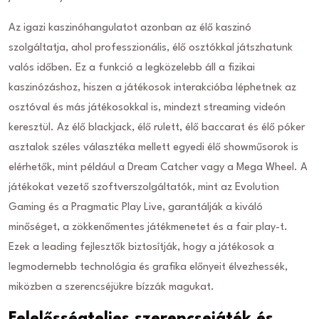
Az igazi kaszinóhangulatot azonban az élő kaszinó
szolgáltatja, ahol professzionális, élő osztókkal játszhatunk
valós időben. Ez a funkció a legközelebb áll a fizikai
kaszinózáshoz, hiszen a játékosok interakcióba léphetnek az
osztóval és más játékosokkal is, mindezt streaming videón
keresztül. Az élő blackjack, élő rulett, élő baccarat és élő póker
asztalok széles választéka mellett egyedi élő showműsorok is
elérhetők, mint például a Dream Catcher vagy a Mega Wheel. A
játékokat vezető szoftverszolgáltatók, mint az Evolution
Gaming és a Pragmatic Play Live, garantálják a kiváló
minőséget, a zökkenőmentes játékmenetet és a fair play-t.
Ezek a leading fejlesztők biztosítják, hogy a játékosok a
legmodernebb technológia és grafika előnyeit élvezhessék,
miközben a szerencséjükre bízzák magukat.
Felelősségteljes szerencsejáték és