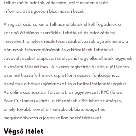
felhasználói adatok védelmére, ezért minden bekért
információt szigorúan bizalmasan kezel.
A regisztráció során a felhasználóknak el kell fogadniuk a
kaszinó általános szerződési feltételeit és adatvédelmi
irányelveit, amelyek részletesen szabályozzák a játékmenet, a
bónuszok felhasználásának és a kifizetések feltételeit.
Javasolt ezeket alaposan átolvasni, hogy elkerülhetők legyenek
a későbbi félreértések. A sikeres regisztráció után a játékosok
azonnal hozzáférhetnek a platform összes funkciójához,
beleértve a bónuszajánlatokat és a befizetési lehetőségeket.
Az online azonosítási folyamat, az úgynevezett KYC (Know
Your Customer) eljárás, a kifizetések előtt lehet szükséges,
amely tovább növeli a tranzakciók biztonságát és
megakadályozza a jogosulatlan hozzáféréseket.
Végső ítélet