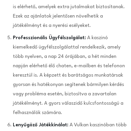
is elérhető, amelyek extra jutalmakat biztosítanak.
Ezek az ajánlatok jelentősen növelhetik a
játékélményt és a nyerési esélyeket.
Professzionális Ügyfélszolgálat:
A kaszinó
kiemelkedő ügyfélszolgálattal rendelkezik, amely
több nyelven, a nap 24 órájában, a hét minden
napján elérhető élő chaten, e-mailben és telefonon
keresztül is. A képzett és barátságos munkatársak
gyorsan és hatékonyan segítenek bármilyen kérdés
vagy probléma esetén, biztosítva a zavartalan
játékélményt. A gyors válaszidő kulcsfontosságú a
felhasználók számára.
Lenyűgöző Játékkínálat:
A Vulkan kaszinóban több