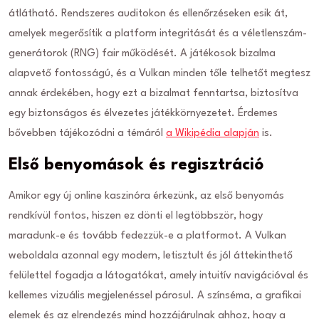
átlátható. Rendszeres auditokon és ellenőrzéseken esik át,
amelyek megerősítik a platform integritását és a véletlenszám-
generátorok (RNG) fair működését. A játékosok bizalma
alapvető fontosságú, és a Vulkan minden tőle telhetőt megtesz
annak érdekében, hogy ezt a bizalmat fenntartsa, biztosítva
egy biztonságos és élvezetes játékkörnyezetet. Érdemes
bővebben tájékozódni a témáról
a Wikipédia alapján
is.
Első benyomások és regisztráció
Amikor egy új online kaszinóra érkezünk, az első benyomás
rendkívül fontos, hiszen ez dönti el legtöbbször, hogy
maradunk-e és tovább fedezzük-e a platformot. A Vulkan
weboldala azonnal egy modern, letisztult és jól áttekinthető
felülettel fogadja a látogatókat, amely intuitív navigációval és
kellemes vizuális megjelenéssel párosul. A színséma, a grafikai
elemek és az elrendezés mind hozzájárulnak ahhoz, hogy a