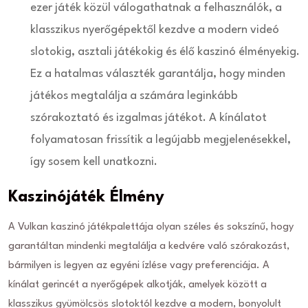
ezer játék közül válogathatnak a felhasználók, a
klasszikus nyerőgépektől kezdve a modern videó
slotokig, asztali játékokig és élő kaszinó élményekig.
Ez a hatalmas választék garantálja, hogy minden
játékos megtalálja a számára leginkább
szórakoztató és izgalmas játékot. A kínálatot
folyamatosan frissítik a legújabb megjelenésekkel,
így sosem kell unatkozni.
Kaszinójáték Élmény
A Vulkan kaszinó játékpalettája olyan széles és sokszínű, hogy
garantáltan mindenki megtalálja a kedvére való szórakozást,
bármilyen is legyen az egyéni ízlése vagy preferenciája. A
kínálat gerincét a nyerőgépek alkotják, amelyek között a
klasszikus gyümölcsös slotoktól kezdve a modern, bonyolult