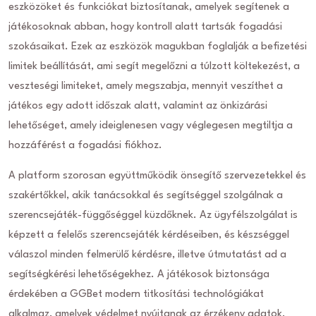
eszközöket és funkciókat biztosítanak, amelyek segítenek a
játékosoknak abban, hogy kontroll alatt tartsák fogadási
szokásaikat. Ezek az eszközök magukban foglalják a befizetési
limitek beállítását, ami segít megelőzni a túlzott költekezést, a
veszteségi limiteket, amely megszabja, mennyit veszíthet a
játékos egy adott időszak alatt, valamint az önkizárási
lehetőséget, amely ideiglenesen vagy véglegesen megtiltja a
hozzáférést a fogadási fiókhoz.
A platform szorosan együttműködik önsegítő szervezetekkel és
szakértőkkel, akik tanácsokkal és segítséggel szolgálnak a
szerencsejáték-függőséggel küzdőknek. Az ügyfélszolgálat is
képzett a felelős szerencsejáték kérdéseiben, és készséggel
válaszol minden felmerülő kérdésre, illetve útmutatást ad a
segítségkérési lehetőségekhez. A játékosok biztonsága
érdekében a GGBet modern titkosítási technológiákat
alkalmaz, amelyek védelmet nyújtanak az érzékeny adatok,