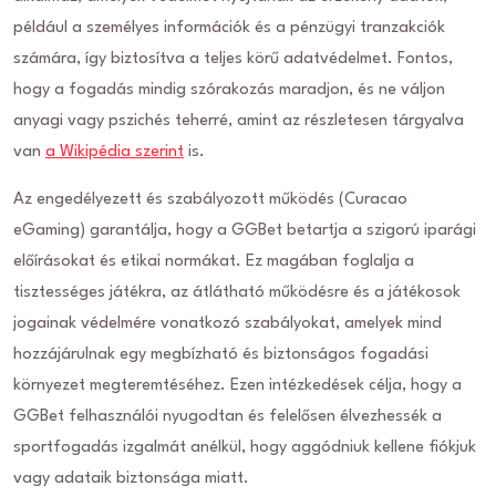
például a személyes információk és a pénzügyi tranzakciók
számára, így biztosítva a teljes körű adatvédelmet. Fontos,
hogy a fogadás mindig szórakozás maradjon, és ne váljon
anyagi vagy pszichés teherré, amint az részletesen tárgyalva
van
a Wikipédia szerint
is.
Az engedélyezett és szabályozott működés (Curacao
eGaming) garantálja, hogy a GGBet betartja a szigorú iparági
előírásokat és etikai normákat. Ez magában foglalja a
tisztességes játékra, az átlátható működésre és a játékosok
jogainak védelmére vonatkozó szabályokat, amelyek mind
hozzájárulnak egy megbízható és biztonságos fogadási
környezet megteremtéséhez. Ezen intézkedések célja, hogy a
GGBet felhasználói nyugodtan és felelősen élvezhessék a
sportfogadás izgalmát anélkül, hogy aggódniuk kellene fiókjuk
vagy adataik biztonsága miatt.