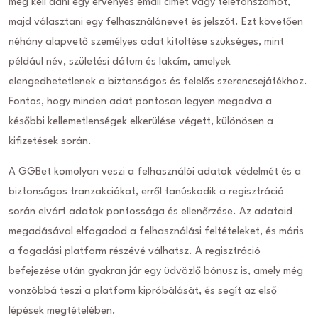
meg kell adni egy érvényes email címet vagy telefonszámot,
majd választani egy felhasználónevet és jelszót. Ezt követően
néhány alapvető személyes adat kitöltése szükséges, mint
például név, születési dátum és lakcím, amelyek
elengedhetetlenek a biztonságos és felelős szerencsejátékhoz.
Fontos, hogy minden adat pontosan legyen megadva a
későbbi kellemetlenségek elkerülése végett, különösen a
kifizetések során.
A GGBet komolyan veszi a felhasználói adatok védelmét és a
biztonságos tranzakciókat, erről tanúskodik a regisztráció
során elvárt adatok pontossága és ellenőrzése. Az adataid
megadásával elfogadod a felhasználási feltételeket, és máris
a fogadási platform részévé válhatsz. A regisztráció
befejezése után gyakran jár egy üdvözlő bónusz is, amely még
vonzóbbá teszi a platform kipróbálását, és segít az első
lépések megtételében.