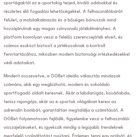
sportágaktól az e-sportokig terjed, kiváló oddsokkal és
részletes élő fogadási lehetőségekkel. A felhasználóbarát
felület, a mobilalkalmazás és a bőséges bónuszok mind
hozzájárulnak egy magas színvonalú játékélményhez. A
platform komolyan veszi a felelős szerencsejáték elveit, és
számos eszközt biztosít a játékosoknak a kontroll
fenntartásához, miközben modern biztonsági intézkedésekkel
védi adataikat.
Mindent összevetve, a GGBet ideális választás mindazok
számára, akik egy megbízható, modern és sokoldalú
sportfogadó oldalt keresnek. Akár a labdarúgás, kosárlabda,
tenisz rajongója, akár az e-sportok világában keresi az
adrenalin bombát, garantáltan megtalálja a számítását. A
GGBet folyamatosan fejlődik, figyelembe veszi a felhasználói
visszajelzéseket, és igyekszik mindig a legújabb trendeknek
megfelelő szolgáltatást nyújtani. Érdemes tenni egy próbát, és