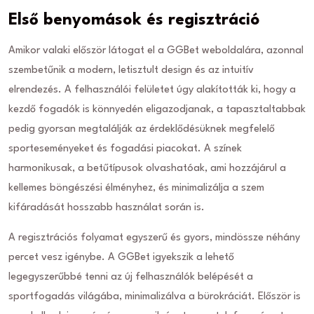
Első benyomások és regisztráció
Amikor valaki először látogat el a GGBet weboldalára, azonnal
szembetűnik a modern, letisztult design és az intuitív
elrendezés. A felhasználói felületet úgy alakították ki, hogy a
kezdő fogadók is könnyedén eligazodjanak, a tapasztaltabbak
pedig gyorsan megtalálják az érdeklődésüknek megfelelő
sporteseményeket és fogadási piacokat. A színek
harmonikusak, a betűtípusok olvashatóak, ami hozzájárul a
kellemes böngészési élményhez, és minimalizálja a szem
kifáradását hosszabb használat során is.
A regisztrációs folyamat egyszerű és gyors, mindössze néhány
percet vesz igénybe. A GGBet igyekszik a lehető
legegyszerűbbé tenni az új felhasználók belépését a
sportfogadás világába, minimalizálva a bürokráciát. Először is