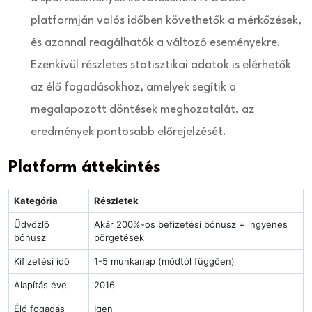
platformján valós időben követhetők a mérkőzések,
és azonnal reagálhatók a változó eseményekre.
Ezenkívül részletes statisztikai adatok is elérhetők
az élő fogadásokhoz, amelyek segítik a
megalapozott döntések meghozatalát, az
eredmények pontosabb előrejelzését.
Platform áttekintés
Kategória
Részletek
Üdvözlő
Akár 200%-os befizetési bónusz + ingyenes
bónusz
pörgetések
Kifizetési idő
1-5 munkanap (módtól függően)
Alapítás éve
2016
Élő fogadás
Igen