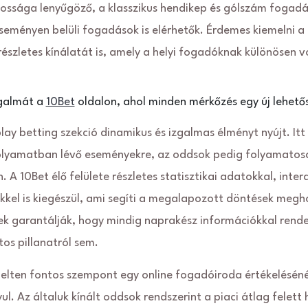
ossága lenyűgöző, a klasszikus hendikep és gólszám fogadá
eseményen belüli fogadások is elérhetők. Érdemes kiemelni 
észletes kínálatát is, amely a helyi fogadóknak különösen v
zgalmát a
10Bet
oldalon, ahol minden mérkőzés egy új lehető
lay betting szekció dinamikus és izgalmas élményt nyújt. It
folyamatban lévő eseményekre, az oddsok pedig folyamatos
 A 10Bet élő felülete részletes statisztikai adatokkal, inter
kkel is kiegészül, ami segíti a megalapozott döntések megh
sek garantálják, hogy mindig naprakész információkkal rende
os pillanatról sem.
lten fontos szempont egy online fogadóiroda értékelésénél
l. Az általuk kínált oddsok rendszerint a piaci átlag felett