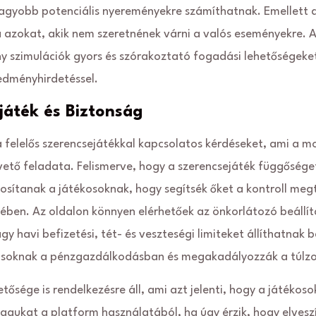
agyobb potenciális nyereményekre számíthatnak. Emellett a 
a azokat, akik nem szeretnének várni a valós eseményekre. A v
y szimulációk gyors és szórakoztató fogadási lehetőségeke
redményhirdetéssel.
játék és Biztonság
a felelős szerencsejátékkal kapcsolatos kérdéseket, ami a m
ető feladata. Felismerve, hogy a szerencsejáték függőség
tosítanak a játékosoknak, hogy segítsék őket a kontroll me
sében. Az oldalon könnyen elérhetőek az önkorlátozó beállít
agy havi befizetési, tét- és veszteségi limiteket állíthatnak
kosoknak a pénzgazdálkodásban és megakadályozzák a túlzot
etősége is rendelkezésre áll, ami azt jelenti, hogy a játékos
gukat a platform használatából, ha úgy érzik, hogy elveszít