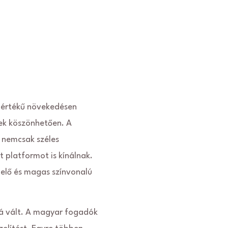
mértékű növekedésen
nek köszönhetően. A
 nemcsak széles
 platformot is kínálnak.
 elő és magas színvonalú
á vált. A magyar fogadók