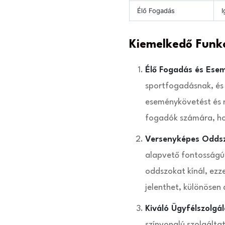
Élő Fogadás
I
Kiemelkedő Funk
Élő Fogadás és Ese
sportfogadásnak, és a
eseménykövetést és n
fogadók számára, hog
Versenyképes Oddsz
alapvető fontosságú.
oddszokat kínál, ezz
jelenthet, különöse
Kiváló Ügyfélszolgál
színvonalú szolgáltat