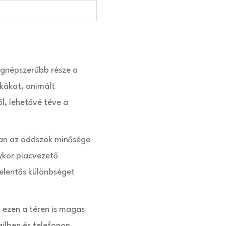
egnépszerűbb része a
ikákat, animált
l, lehetővé téve a
an az oddszok minősége
ykor piacvezető
elentős különbséget
 ezen a téren is magas
ailben és telefonon