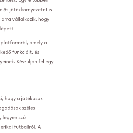
zelítést. Egyre többen
lős játékkörnyezetet is
 arra vállalkozik, hogy
lépett.
 platformról, amely a
kedő funkcióit, és
einek. Készüljön fel egy
zi, hogy a játékosok
ogadások széles
, legyen szó
rikai futballról. A