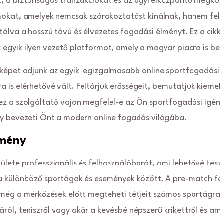
át, a biztonságos tranzakciókat és az ügyfélközpontú megkö
mokat, amelyek nemcsak szórakoztatást kínálnak, hanem fele
tálva a hosszú távú és élvezetes fogadási élményt. Ez a cikk
egyik ilyen vezető platformot, amely a magyar piacra is be
képet adjunk az egyik legizgalmasabb online sportfogadási
is elérhetővé vált. Feltárjuk erősségeit, bemutatjuk kiemel
ez a szolgáltató vajon megfelel-e az Ön sportfogadási igény
ly bevezeti Önt a modern online fogadás világába.
lmény
ülete professzionális és felhasználóbarát, ami lehetővé tes
a különböző sportágak és események között. A pre-match f
 még a mérkőzések előtt megteheti tétjeit számos sportágra
ról, teniszről vagy akár a kevésbé népszerű krikettről és ame