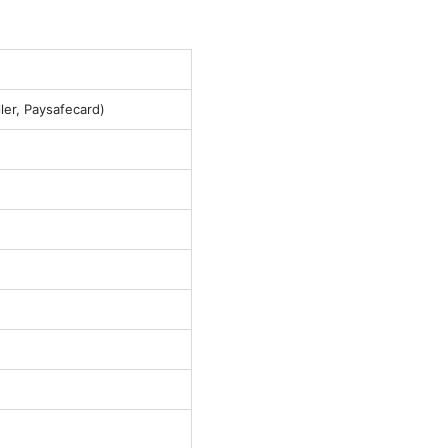
ller, Paysafecard)