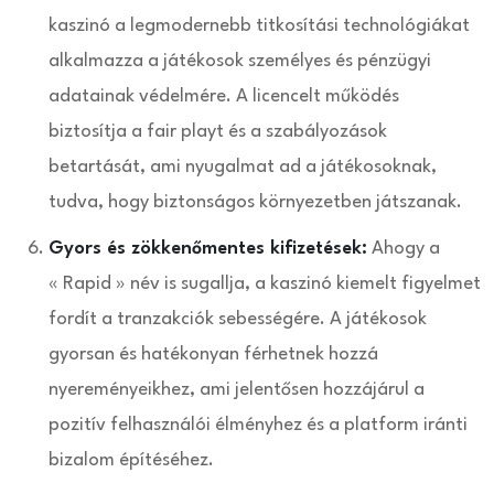
kaszinó a legmodernebb titkosítási technológiákat
alkalmazza a játékosok személyes és pénzügyi
adatainak védelmére. A licencelt működés
biztosítja a fair playt és a szabályozások
betartását, ami nyugalmat ad a játékosoknak,
tudva, hogy biztonságos környezetben játszanak.
Gyors és zökkenőmentes kifizetések:
Ahogy a
« Rapid » név is sugallja, a kaszinó kiemelt figyelmet
fordít a tranzakciók sebességére. A játékosok
gyorsan és hatékonyan férhetnek hozzá
nyereményeikhez, ami jelentősen hozzájárul a
pozitív felhasználói élményhez és a platform iránti
bizalom építéséhez.