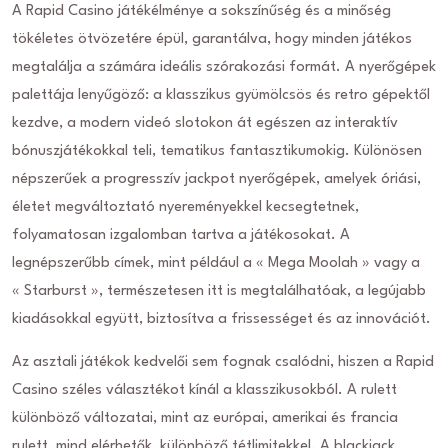
A Rapid Casino játékélménye a sokszínűség és a minőség
tökéletes ötvözetére épül, garantálva, hogy minden játékos
megtalálja a számára ideális szórakozási formát. A nyerőgépek
palettája lenyűgöző: a klasszikus gyümölcsös és retro gépektől
kezdve, a modern videó slotokon át egészen az interaktív
bónuszjátékokkal teli, tematikus fantasztikumokig. Különösen
népszerűek a progresszív jackpot nyerőgépek, amelyek óriási,
életet megváltoztató nyereményekkel kecsegtetnek,
folyamatosan izgalomban tartva a játékosokat. A
legnépszerűbb címek, mint például a « Mega Moolah » vagy a
« Starburst », természetesen itt is megtalálhatóak, a legújabb
kiadásokkal együtt, biztosítva a frissességet és az innovációt.
Az asztali játékok kedvelői sem fognak csalódni, hiszen a Rapid
Casino széles választékot kínál a klasszikusokból. A rulett
különböző változatai, mint az európai, amerikai és francia
rulett, mind elérhetők, különböző tétlimitekkel. A blackjack