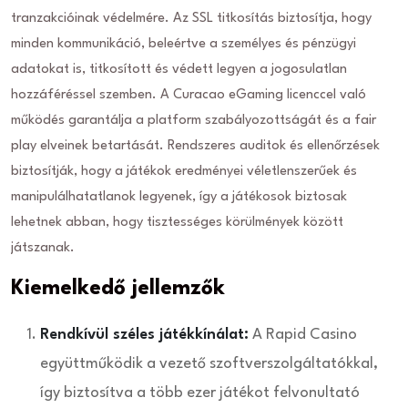
tranzakcióinak védelmére. Az SSL titkosítás biztosítja, hogy
minden kommunikáció, beleértve a személyes és pénzügyi
adatokat is, titkosított és védett legyen a jogosulatlan
hozzáféréssel szemben. A Curacao eGaming licenccel való
működés garantálja a platform szabályozottságát és a fair
play elveinek betartását. Rendszeres auditok és ellenőrzések
biztosítják, hogy a játékok eredményei véletlenszerűek és
manipulálhatatlanok legyenek, így a játékosok biztosak
lehetnek abban, hogy tisztességes körülmények között
játszanak.
Kiemelkedő jellemzők
Rendkívül széles játékkínálat:
A Rapid Casino
együttműködik a vezető szoftverszolgáltatókkal,
így biztosítva a több ezer játékot felvonultató