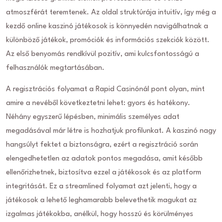
atmoszférát teremtenek. Az oldal struktúrája intuitív, így még a
kezdő online kaszinó játékosok is könnyedén navigálhatnak a
különböző játékok, promóciók és információs szekciók között.
Az első benyomás rendkívül pozitív, ami kulcsfontosságú a
felhasználók megtartásában.
A regisztrációs folyamat a Rapid Casinónál pont olyan, mint
amire a nevéből következtetni lehet: gyors és hatékony.
Néhány egyszerű lépésben, minimális személyes adat
megadásával már létre is hozhatjuk profilunkat. A kaszinó nagy
hangsúlyt fektet a biztonságra, ezért a regisztráció során
elengedhetetlen az adatok pontos megadása, amit később
ellenőrizhetnek, biztosítva ezzel a játékosok és az platform
integritását. Ez a streamlined folyamat azt jelenti, hogy a
játékosok a lehető leghamarabb belevethetik magukat az
izgalmas játékokba, anélkül, hogy hosszú és körülményes