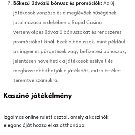
Bőkezű üdvözlő bónusz és promóciók:
Az új
játékosok vonzása és a meglévőek hűségének
jutalmazása érdekében a Rapid Casino
versenyképes üdvözlő bónuszokat és rendszeres
promóciókat kínál. Ezek a bónuszok, mint például
az ingyenes pörgetések vagy befizetési bónuszok,
jelentősen növelhetik a játékosok esélyeit és
meghosszabbíthatják a játékidőt, extra értéket
teremtve számukra.
Kaszinó játékélmény
Izgalmas online rulett asztal, amely a kaszinók
eleganciáját hozza el az otthonába.