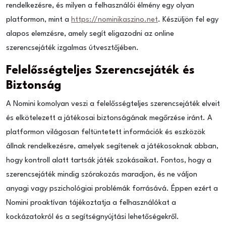
rendelkezésre, és milyen a felhasználói élmény egy olyan
platformon, mint a
https://nominikaszino.net
. Készüljön fel egy
alapos elemzésre, amely segít eligazodni az online
szerencsejáték izgalmas útvesztőjében.
Felelősségteljes Szerencsejáték és
Biztonság
A Nomini komolyan veszi a felelősségteljes szerencsejáték elveit
és elkötelezett a játékosai biztonságának megőrzése iránt. A
platformon világosan feltüntetett információk és eszközök
állnak rendelkezésre, amelyek segítenek a játékosoknak abban,
hogy kontroll alatt tartsák játék szokásaikat. Fontos, hogy a
szerencsejáték mindig szórakozás maradjon, és ne váljon
anyagi vagy pszichológiai problémák forrásává. Éppen ezért a
Nomini proaktívan tájékoztatja a felhasználókat a
kockázatokról és a segítségnyújtási lehetőségekről.