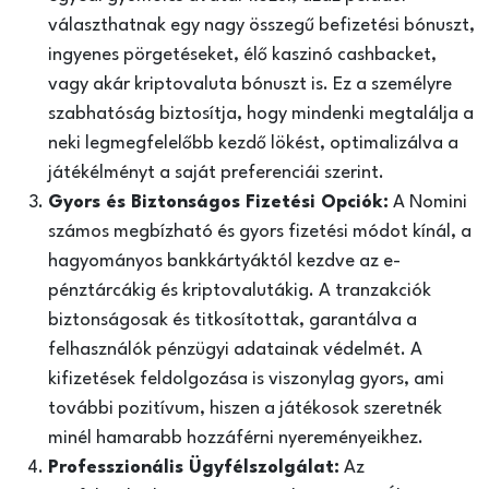
választhatnak egy nagy összegű befizetési bónuszt,
ingyenes pörgetéseket, élő kaszinó cashbacket,
vagy akár kriptovaluta bónuszt is. Ez a személyre
szabhatóság biztosítja, hogy mindenki megtalálja a
neki legmegfelelőbb kezdő lökést, optimalizálva a
játékélményt a saját preferenciái szerint.
Gyors és Biztonságos Fizetési Opciók:
A Nomini
számos megbízható és gyors fizetési módot kínál, a
hagyományos bankkártyáktól kezdve az e-
pénztárcákig és kriptovalutákig. A tranzakciók
biztonságosak és titkosítottak, garantálva a
felhasználók pénzügyi adatainak védelmét. A
kifizetések feldolgozása is viszonylag gyors, ami
további pozitívum, hiszen a játékosok szeretnék
minél hamarabb hozzáférni nyereményeikhez.
Professzionális Ügyfélszolgálat:
Az