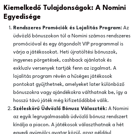
Kiemelkedő Tulajdonságok: A Nomini
Egyedisége
Rendszeres Promóciók és Lojalitás Program:
Az
üdvözlő bónuszokon túl a Nomini számos rendszeres
promócióval és egy átgondolt VIP programmal is
várja a játékosokat. Heti újratöltési bónuszok,
ingyenes pörgetések, cashback ajánlatok és
exkluzív versenyek tartják fenn az izgalmat. A
lojalitás program révén a hűséges játékosok
pontokat gyűjthetnek, amelyeket later különböző
bónuszokra vagy ajándékokra válthatnak be, így a
hosszú távú játék még kifizetődőbbé válik.
Széleskörű Üdvözlő Bónusz Választék:
A Nomini
az egyik legrugalmasabb üdvözlő bónusz rendszert
kínálja a piacon. A játékosok választhatnak a hét
egyedi gyümölcs avatar közül, azaz például