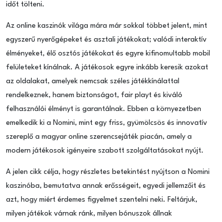
időt tölteni.
Az online kaszinók világa mára már sokkal többet jelent, mint
egyszerű nyerőgépeket és asztali játékokat; valódi interaktív
élményeket, élő osztós játékokat és egyre kifinomultabb mobil
felületeket kínálnak. A játékosok egyre inkább keresik azokat
az oldalakat, amelyek nemcsak széles játékkínálattal
rendelkeznek, hanem biztonságot, fair playt és kiváló
felhasználói élményt is garantálnak. Ebben a környezetben
emelkedik ki a Nomini, mint egy friss, gyümölcsös és innovatív
szereplő a magyar online szerencsejáték piacán, amely a
modern játékosok igényeire szabott szolgáltatásokat nyújt.
A jelen cikk célja, hogy részletes betekintést nyújtson a Nomini
kaszinóba, bemutatva annak erősségeit, egyedi jellemzőit és
azt, hogy miért érdemes figyelmet szentelni neki. Feltárjuk,
milyen játékok várnak ránk, milyen bónuszok állnak