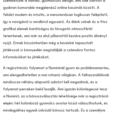
szembetűnik a vibráló, gyümölcsös design, ami üde színfolt a
gyakran komorabb megjelenésű online kaszinók között. A
felület modern és intuitív, a menürendszer logikusan felépített,
így a navigáció is rendkívül egyszerű. Az élénk színek és a friss
grafikai elemek barátságos és hívogató atmoszférát
teremtenek, ami már az első pillanattól kezdve pozitív élményt
nyújt. Ennek köszönhetően még a kevésbé tapasztalt
játékosok is könnyedén megtalálják a számukra fontos
információkat és játékokat.
A regisztrációs folyamat a Nomininél gyors és problémamentes,
ami elengedhetetlen a mai rohanó világban. A felhasználóknak
mindössze néhány alapvető adatot kell megadniuk, és a
folyamat perceken belül lezajlik. Ami igazán különlegessé teszi
a Nominit, az a bónuszválasztás lehetősége már a regisztráció
elején: hét különböző gyümölcs avatar közül választhatunk, és
mindegyikhez egyedi üdvözlő bónusz tartozik. Ez a személyre