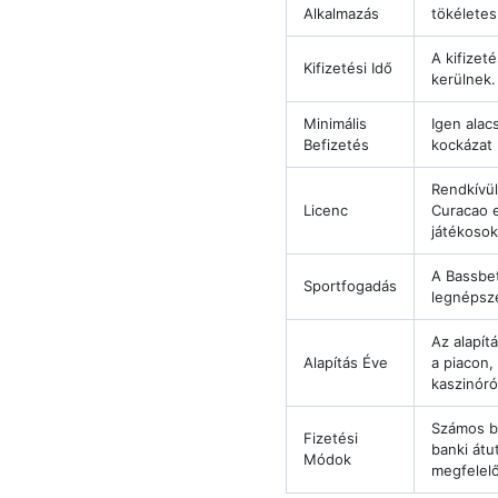
Alkalmazás
tökéletes
A kifizet
Kifizetési Idő
kerülnek.
Minimális
Igen alacs
Befizetés
kockázat 
Rendkívül
Licenc
Curacao e
játékosok
A Bassbet
Sportfogadás
legnépsze
Az alapít
Alapítás Éve
a piacon,
kaszinóró
Számos bi
Fizetési
banki átu
Módok
megfelelő