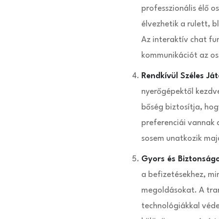
professzionális élő o
élvezhetik a rulett, 
Az interaktív chat f
kommunikációt az osz
Rendkívül Széles Já
nyerőgépektől kezdve 
bőség biztosítja, ho
preferenciái vannak 
sosem unatkozik majd
Gyors és Biztonságo
a befizetésekhez, mi
megoldásokat. A tran
technológiákkal véde