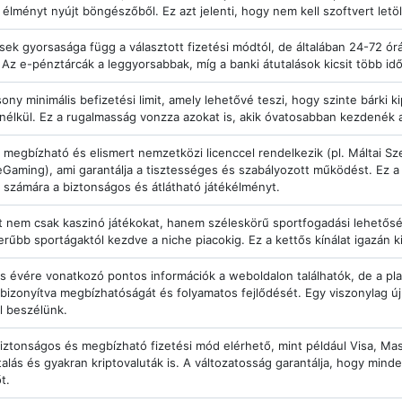
 élményt nyújt böngészőből. Ez azt jelenti, hogy nem kell szoftvert letöl
ések gyorsasága függ a választott fizetési módtól, de általában 24-72 ór
 Az e-pénztárcák a leggyorsabbak, míg a banki átutalások kicsit több id
ony minimális befizetési limit, amely lehetővé teszi, hogy szinte bárki ki
nélkül. Ez a rugalmasság vonzza azokat is, akik óvatosabban kezdenék a
 megbízható és elismert nemzetközi licenccel rendelkezik (pl. Máltai S
Gaming), ami garantálja a tisztességes és szabályozott működést. Ez a li
 számára a biztonságos és átlátható játékélményt.
 nem csak kaszinó játékokat, hanem széleskörű sportfogadási lehetőség
rűbb sportágaktól kezdve a niche piacokig. Ez a kettős kínálat igazán ki
ás évére vonatkozó pontos információk a weboldalon találhatók, de a pla
 bizonyítva megbízhatóságát és folyamatos fejlődését. Egy viszonylag ú
l beszélünk.
ztonságos és megbízható fizetési mód elérhető, mint például Visa, Maste
talás és gyakran kriptovaluták is. A változatosság garantálja, hogy mind
t.