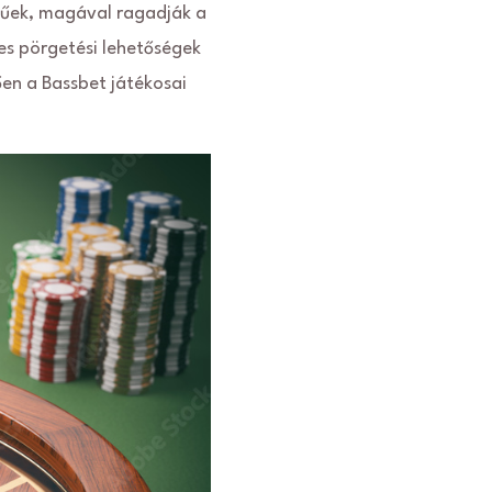
gűek, magával ragadják a
es pörgetési lehetőségek
en a Bassbet játékosai