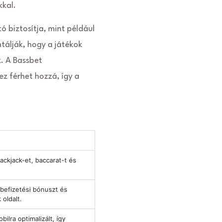
kkal.
ó biztosítja, mint például
tálják, hogy a játékok
. A Bassbet
ez férhet hozzá, így a
lackjack-et, baccarat-t és
befizetési bónuszt és
oldalt.
ilra optimalizált, így