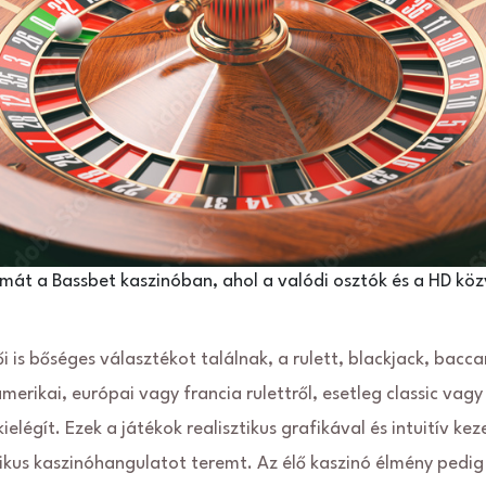
almát a Bassbet kaszinóban, ahol a valódi osztók és a HD köz
i is bőséges választékot találnak, a rulett, blackjack, bacca
merikai, európai vagy francia rulettről, esetleg classic vagy
elégít. Ezek a játékok realisztikus grafikával és intuitív keze
ikus kaszinóhangulatot teremt. Az élő kaszinó élmény pedi