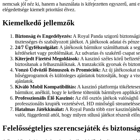
nemcsak jól néz ki, hanem a használata is kifejezetten egyszerű, ami
elégedettsége kiemelt prioritást élvez.
Kiemelkedő jellemzők
Biztonság és Engedélyezés:
A Royal Panda szigorú biztonsági p
tisztességes és szabályozott játékot. A játékosok adatai és pénz
24/7 Ügyfélszolgálat:
A játékosok bármikor számíthatnak a segí
kérdéseket vagy problémákat. Az udvarias és szakértő csapat s
Kiterjedt Fizetési Megoldások:
A kaszinó széles körű befizeté
biztosítanak a felhasználóknak. A tranzakciók gyorsak és bizto
Vonzó Üdvözlő Bónuszok és Promóciók:
Az új játékosokat n
hűségprogramok és különleges ajánlatok biztosítják, hogy a vis
ajánlatok.
Kiváló Mobil Kompatibilitás:
A kaszinó platformja tökéletesen
bármikor, anélkül, hogy le kellene tölteniük bármilyen applikác
Professzionális Élő Kaszinó:
Az élő osztós játékok valósághű 
professzionális krupiék vezetésével, HD minőségű streameléssel
Hatalmas Játékkínálat:
A Royal Panda több ezer kaszinójátékot
valót, függetlenül attól, hogy milyen stílusú játékot részesít e
Felelősségteljes szerencsejáték és biztonsá