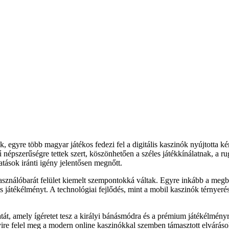
, egyre több magyar játékos fedezi fel a digitális kaszinók nyújtotta 
 népszerűségre tettek szert, köszönhetően a széles játékkínálatnak, a 
atások iránti igény jelentősen megnőtt.
használóbarát felület kiemelt szempontokká váltak. Egyre inkább a megbí
játékélményt. A technológiai fejlődés, mint a mobil kaszinók térnyerése
tát, amely ígéretet tesz a királyi bánásmódra és a prémium játékélmény
yire felel meg a modern online kaszinókkal szemben támasztott elváráso