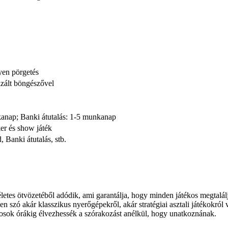
yen pörgetés
izált böngészővel
kanap; Banki átutalás: 1-5 munkanap
ker és show játék
 Banki átutalás, stb.
tes ötvözetéből adódik, ami garantálja, hogy minden játékos megtalálja
n szó akár klasszikus nyerőgépekről, akár stratégiai asztali játékokról 
kosok órákig élvezhessék a szórakozást anélkül, hogy unatkoznának.