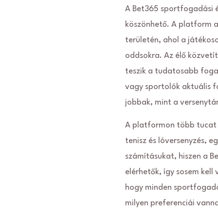
A Bet365 sportfogadási é
köszönhető. A platform a
területén, ahol a játéko
oddsokra. Az élő közvetí
teszik a tudatosabb foga
vagy sportolók aktuális 
jobbak, mint a versenytá
A platformon több tucat 
tenisz és lóversenyzés, e
számításukat, hiszen a B
elérhetők, így sosem kell
hogy minden sportfogadó 
milyen preferenciái vann