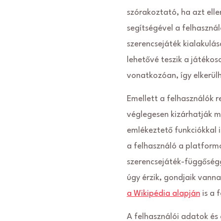
szórakoztató, ha azt elle
segítségével a felhaszná
szerencsejáték kialakulás
lehetővé teszik a játéko
vonatkozóan, így elkerülh
Emellett a felhasználók r
véglegesen kizárhatják ma
emlékeztető funkciókkal i
a felhasználó a platform
szerencsejáték-függőségge
úgy érzik, gondjaik vann
a Wikipédia alapján
is a 
A felhasználói adatok és 