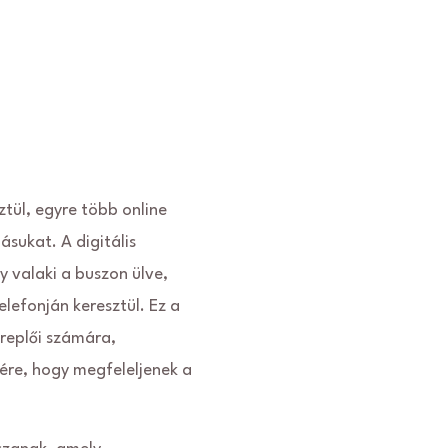
tül, egyre több online
sukat. A digitális
y valaki a buszon ülve,
lefonján keresztül. Ez a
replői számára,
ére, hogy megfeleljenek a