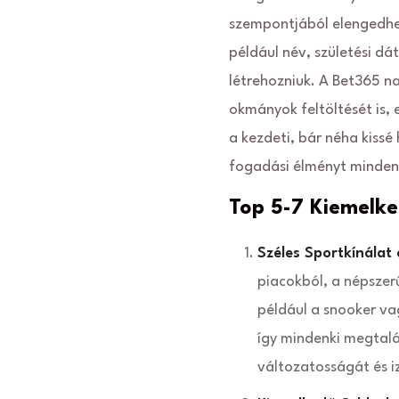
szempontjából elengedhet
például név, születési dá
létrehozniuk. A Bet365 n
okmányok feltöltését is, 
a kezdeti, bár néha kiss
fogadási élményt minden
Top 5-7 Kiemelke
Széles Sportkínálat 
piacokból, a népszer
például a snooker vag
így mindenki megtalá
változatosságát és i