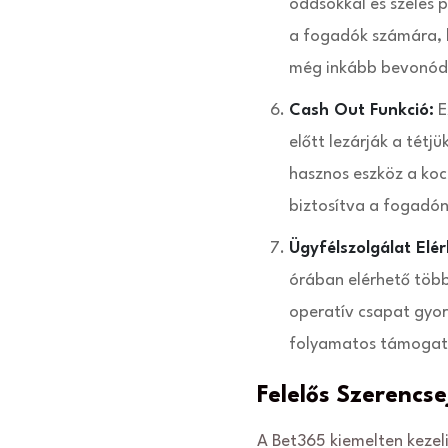
oddsokkal és széles p
a fogadók számára, h
még inkább bevonódh
Cash Out Funkció:
E
előtt lezárják a tétj
hasznos eszköz a koc
biztosítva a fogadón
Ügyfélszolgálat Elé
órában elérhető több 
operatív csapat gyor
folyamatos támogatá
Felelős Szerencse
A Bet365 kiemelten kezeli