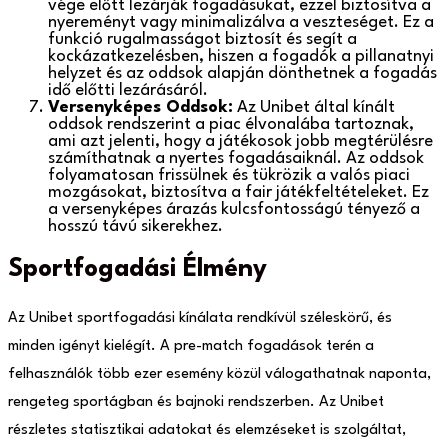
vége előtt lezárják fogadásukat, ezzel biztosítva a
nyereményt vagy minimalizálva a veszteséget. Ez a
funkció rugalmasságot biztosít és segít a
kockázatkezelésben, hiszen a fogadók a pillanatnyi
helyzet és az oddsok alapján dönthetnek a fogadás
idő előtti lezárásáról.
Versenyképes Oddsok:
Az Unibet által kínált
oddsok rendszerint a piac élvonalába tartoznak,
ami azt jelenti, hogy a játékosok jobb megtérülésre
számíthatnak a nyertes fogadásaiknál. Az oddsok
folyamatosan frissülnek és tükrözik a valós piaci
mozgásokat, biztosítva a fair játékfeltételeket. Ez
a versenyképes árazás kulcsfontosságú tényező a
hosszú távú sikerekhez.
Sportfogadási Élmény
Az Unibet sportfogadási kínálata rendkívül széleskörű, és
minden igényt kielégít. A pre-match fogadások terén a
felhasználók több ezer esemény közül válogathatnak naponta,
rengeteg sportágban és bajnoki rendszerben. Az Unibet
részletes statisztikai adatokat és elemzéseket is szolgáltat,