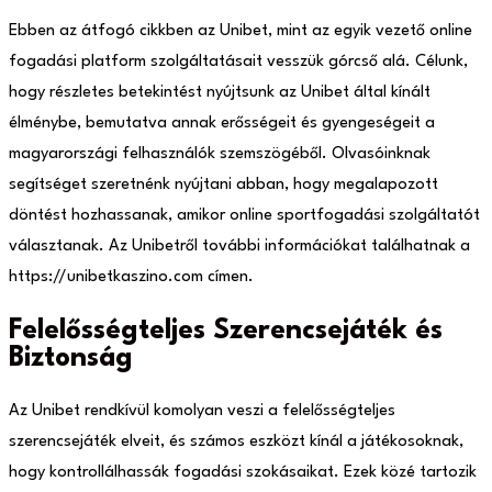
Ebben az átfogó cikkben az Unibet, mint az egyik vezető online
fogadási platform szolgáltatásait vesszük górcső alá. Célunk,
hogy részletes betekintést nyújtsunk az Unibet által kínált
élménybe, bemutatva annak erősségeit és gyengeségeit a
magyarországi felhasználók szemszögéből. Olvasóinknak
segítséget szeretnénk nyújtani abban, hogy megalapozott
döntést hozhassanak, amikor online sportfogadási szolgáltatót
választanak. Az Unibetről további információkat találhatnak a
https://unibetkaszino.com címen.
Felelősségteljes Szerencsejáték és
Biztonság
Az Unibet rendkívül komolyan veszi a felelősségteljes
szerencsejáték elveit, és számos eszközt kínál a játékosoknak,
hogy kontrollálhassák fogadási szokásaikat. Ezek közé tartozik