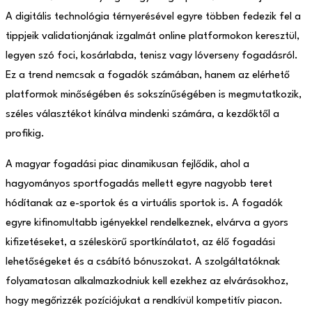
A digitális technológia térnyerésével egyre többen fedezik fel a
tippjeik validationjának izgalmát online platformokon keresztül,
legyen szó foci, kosárlabda, tenisz vagy lóverseny fogadásról.
Ez a trend nemcsak a fogadók számában, hanem az elérhető
platformok minőségében és sokszínűségében is megmutatkozik,
széles választékot kínálva mindenki számára, a kezdőktől a
profikig.
A magyar fogadási piac dinamikusan fejlődik, ahol a
hagyományos sportfogadás mellett egyre nagyobb teret
hódítanak az e-sportok és a virtuális sportok is. A fogadók
egyre kifinomultabb igényekkel rendelkeznek, elvárva a gyors
kifizetéseket, a széleskörű sportkínálatot, az élő fogadási
lehetőségeket és a csábító bónuszokat. A szolgáltatóknak
folyamatosan alkalmazkodniuk kell ezekhez az elvárásokhoz,
hogy megőrizzék pozíciójukat a rendkívül kompetitív piacon.