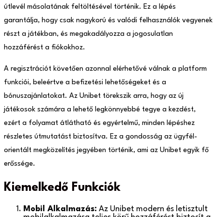
útlevél másolatának feltöltésével történik. Ez a lépés
garantálja, hogy csak nagykorú és valódi felhasználók vegyenek
részt a játékban, és megakadályozza a jogosulatlan
hozzáférést a fiókokhoz.
A regisztrációt követően azonnal elérhetővé válnak a platform
funkciói, beleértve a befizetési lehetőségeket és a
bónuszajánlatokat. Az Unibet törekszik arra, hogy az új
játékosok számára a lehető legkönnyebbé tegye a kezdést,
ezért a folyamat átlátható és egyértelmű, minden lépéshez
részletes útmutatást biztosítva. Ez a gondosság az ügyfél-
orientált megközelítés jegyében történik, ami az Unibet egyik fő
erőssége.
Kiemelkedő Funkciók
Mobil Alkalmazás:
Az Unibet modern és letisztult