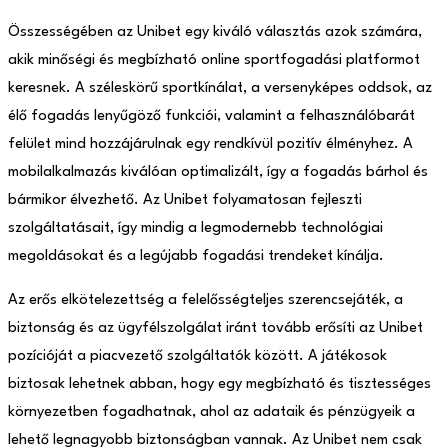
Összességében az Unibet egy kiváló választás azok számára,
akik minőségi és megbízható online sportfogadási platformot
keresnek. A széleskörű sportkínálat, a versenyképes oddsok, az
élő fogadás lenyűgöző funkciói, valamint a felhasználóbarát
felület mind hozzájárulnak egy rendkívül pozitív élményhez. A
mobilalkalmazás kiválóan optimalizált, így a fogadás bárhol és
bármikor élvezhető. Az Unibet folyamatosan fejleszti
szolgáltatásait, így mindig a legmodernebb technológiai
megoldásokat és a legújabb fogadási trendeket kínálja.
Az erős elkötelezettség a felelősségteljes szerencsejáték, a
biztonság és az ügyfélszolgálat iránt tovább erősíti az Unibet
pozícióját a piacvezető szolgáltatók között. A játékosok
biztosak lehetnek abban, hogy egy megbízható és tisztességes
környezetben fogadhatnak, ahol az adataik és pénzügyeik a
lehető legnagyobb biztonságban vannak. Az Unibet nem csak