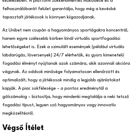
kezelésében. A platform zökkenőmentes működése és a
felhasználóbarát felület garantálja, hogy még a kevésbé
tapasztalt játékosok is könnyen kiigazodjanak.
Az Unibet nem csupán a hagyományos sportágakra koncentrál,
hanem egyre szélesebb körben kínál virtuális sportfogadási
lehetőségeket is. Ezek a szimulált események (például virtuális
labdarúgás, lóversenyek) 24/7 elérhetők, és gyors kimenetelű
fogadási élményt nyújtanak azok számára, akik azonnali akcióra
vágynak. Az oddsok minősége folyamatosan ellenőrzött és
optimalizált, hogy a játékosok mindig a legjobb ajánlatokat
kapják. A piac sokfélesége – a pontos eredménytől a
gólszámokig – biztosítja, hogy mindenki megtalálja a neki tetsző
fogadási típust, legyen szó hagyományos vagy innovatív
megközelítésről.
Végső Ítélet