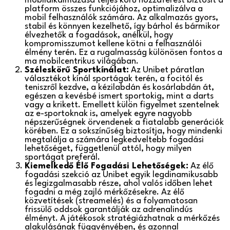
mobilalkalmazása teljes körű hozzáférést biztosít a
platform összes funkciójához, optimalizálva a
mobil felhasználók számára. Az alkalmazás gyors,
stabil és könnyen kezelhető, így bárhol és bármikor
élvezhetők a fogadások, anélkül, hogy
kompromisszumot kellene kötni a felhasználói
élmény terén. Ez a rugalmasság különösen fontos a
ma mobilcentrikus világában.
Széleskörű Sportkínálat:
Az Unibet páratlan
választékot kínál sportágak terén, a focitól és
teniszről kezdve, a kézilabdán és kosárlabdán át,
egészen a kevésbé ismert sportokig, mint a darts
vagy a krikett. Emellett külön figyelmet szentelnek
az e-sportoknak is, amelyek egyre nagyobb
népszerűségnek örvendenek a fiatalabb generációk
körében. Ez a sokszínűség biztosítja, hogy mindenki
megtalálja a számára legkedveltebb fogadási
lehetőséget, függetlenül attól, hogy milyen
sportágat preferál.
Kiemelkedő Élő Fogadási Lehetőségek:
Az élő
fogadási szekció az Unibet egyik legdinamikusabb
és legizgalmasabb része, ahol valós időben lehet
fogadni a még zajló mérkőzésekre. Az élő
közvetítések (streamelés) és a folyamatosan
frissülő oddsok garantálják az adrenalindús
élményt. A játékosok stratégiázhatnak a mérkőzés
alakulásának függvényében, és azonnal