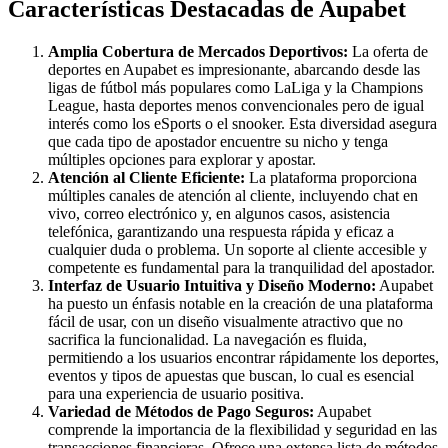
Características Destacadas de Aupabet
Amplia Cobertura de Mercados Deportivos:
La oferta de
deportes en Aupabet es impresionante, abarcando desde las
ligas de fútbol más populares como LaLiga y la Champions
League, hasta deportes menos convencionales pero de igual
interés como los eSports o el snooker. Esta diversidad asegura
que cada tipo de apostador encuentre su nicho y tenga
múltiples opciones para explorar y apostar.
Atención al Cliente Eficiente:
La plataforma proporciona
múltiples canales de atención al cliente, incluyendo chat en
vivo, correo electrónico y, en algunos casos, asistencia
telefónica, garantizando una respuesta rápida y eficaz a
cualquier duda o problema. Un soporte al cliente accesible y
competente es fundamental para la tranquilidad del apostador.
Interfaz de Usuario Intuitiva y Diseño Moderno:
Aupabet
ha puesto un énfasis notable en la creación de una plataforma
fácil de usar, con un diseño visualmente atractivo que no
sacrifica la funcionalidad. La navegación es fluida,
permitiendo a los usuarios encontrar rápidamente los deportes,
eventos y tipos de apuestas que buscan, lo cual es esencial
para una experiencia de usuario positiva.
Variedad de Métodos de Pago Seguros:
Aupabet
comprende la importancia de la flexibilidad y seguridad en las
transacciones financieras. Ofrece una extensa lista de métodos