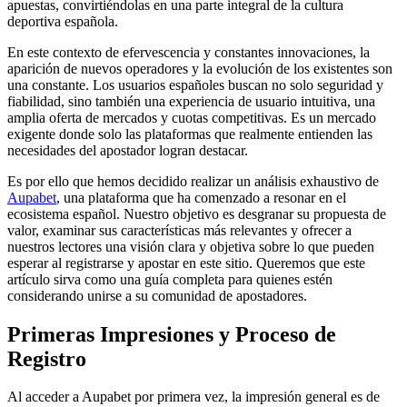
apuestas, convirtiéndolas en una parte integral de la cultura
deportiva española.
En este contexto de efervescencia y constantes innovaciones, la
aparición de nuevos operadores y la evolución de los existentes son
una constante. Los usuarios españoles buscan no solo seguridad y
fiabilidad, sino también una experiencia de usuario intuitiva, una
amplia oferta de mercados y cuotas competitivas. Es un mercado
exigente donde solo las plataformas que realmente entienden las
necesidades del apostador logran destacar.
Es por ello que hemos decidido realizar un análisis exhaustivo de
Aupabet
, una plataforma que ha comenzado a resonar en el
ecosistema español. Nuestro objetivo es desgranar su propuesta de
valor, examinar sus características más relevantes y ofrecer a
nuestros lectores una visión clara y objetiva sobre lo que pueden
esperar al registrarse y apostar en este sitio. Queremos que este
artículo sirva como una guía completa para quienes estén
considerando unirse a su comunidad de apostadores.
Primeras Impresiones y Proceso de
Registro
Al acceder a Aupabet por primera vez, la impresión general es de