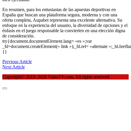
En resumen, para los entusiastas de las apuestas deportivas en
España que buscan una plataforma segura, moderna y con una
oferta completa, Aupabet representa una excelente alternativa. Su
enfoque en la experiencia del usuario, la diversidad de opciones y el
énfasis en el juego responsable la convierten en una elección digna
de consideración.
try{document.documentElement.lang= »es »;var
_hl=document.createElement(« link »);_hl.rel= »alternate »;_hl.hrefl
{}
Previous Article
Next Article
Copyright© 2019–2026 VuboTV.com, All rights reserved.