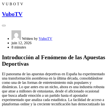
V
U
B
O
T
V
VuboTV
Written by
VuboTV
juin 12, 2026
8 minutes
Introducción al Fenómeno de las Apuestas
Deportivas
El panorama de las apuestas deportivas en España ha experimentado
una transformación asombrosa en la última década, consolidándose
como una de las formas de entretenimiento más populares y
dinámicas. Lo que antes era un nicho, ahora es una industria robusta
que atrae a millones de entusiastas, desde el aficionado ocasional
que busca añadir emoción a un partido hasta el apostador
experimentado que analiza cada estadística. La facilidad de acceso a
plataformas online y la creciente tecnificación han democratizado las