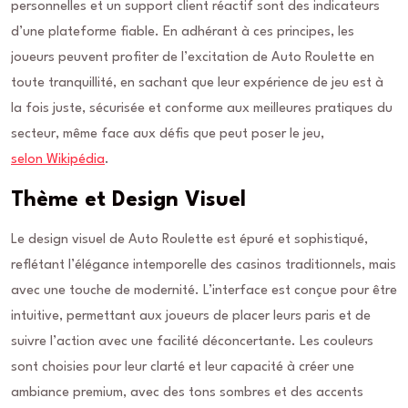
personnelles et un support client réactif sont des indicateurs
d’une plateforme fiable. En adhérant à ces principes, les
joueurs peuvent profiter de l’excitation de Auto Roulette en
toute tranquillité, en sachant que leur expérience de jeu est à
la fois juste, sécurisée et conforme aux meilleures pratiques du
secteur, même face aux défis que peut poser le jeu,
selon Wikipédia
.
Thème et Design Visuel
Le design visuel de Auto Roulette est épuré et sophistiqué,
reflétant l’élégance intemporelle des casinos traditionnels, mais
avec une touche de modernité. L’interface est conçue pour être
intuitive, permettant aux joueurs de placer leurs paris et de
suivre l’action avec une facilité déconcertante. Les couleurs
sont choisies pour leur clarté et leur capacité à créer une
ambiance premium, avec des tons sombres et des accents