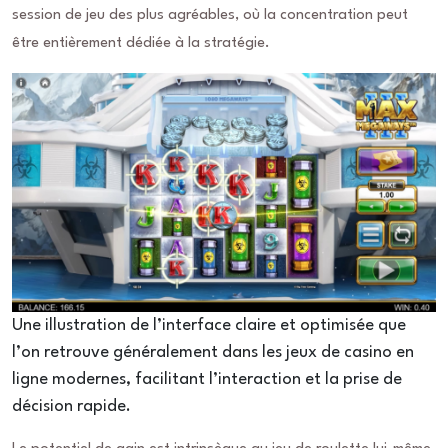
session de jeu des plus agréables, où la concentration peut
être entièrement dédiée à la stratégie.
Une illustration de l’interface claire et optimisée que
l’on retrouve généralement dans les jeux de casino en
ligne modernes, facilitant l’interaction et la prise de
décision rapide.