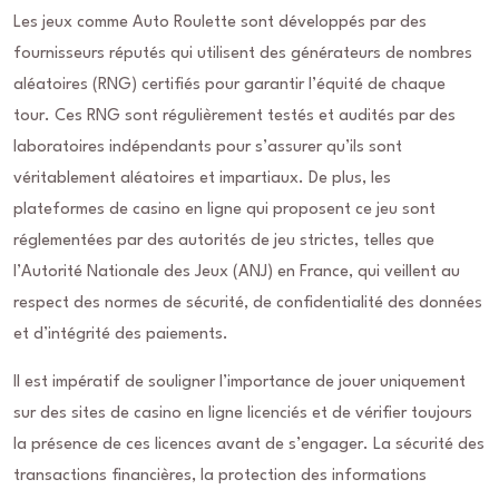
Les jeux comme Auto Roulette sont développés par des
fournisseurs réputés qui utilisent des générateurs de nombres
aléatoires (RNG) certifiés pour garantir l’équité de chaque
tour. Ces RNG sont régulièrement testés et audités par des
laboratoires indépendants pour s’assurer qu’ils sont
véritablement aléatoires et impartiaux. De plus, les
plateformes de casino en ligne qui proposent ce jeu sont
réglementées par des autorités de jeu strictes, telles que
l’Autorité Nationale des Jeux (ANJ) en France, qui veillent au
respect des normes de sécurité, de confidentialité des données
et d’intégrité des paiements.
Il est impératif de souligner l’importance de jouer uniquement
sur des sites de casino en ligne licenciés et de vérifier toujours
la présence de ces licences avant de s’engager. La sécurité des
transactions financières, la protection des informations