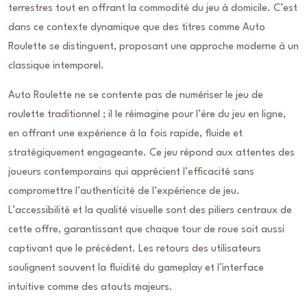
terrestres tout en offrant la commodité du jeu à domicile. C’est
dans ce contexte dynamique que des titres comme Auto
Roulette se distinguent, proposant une approche moderne à un
classique intemporel.
Auto Roulette ne se contente pas de numériser le jeu de
roulette traditionnel ; il le réimagine pour l’ère du jeu en ligne,
en offrant une expérience à la fois rapide, fluide et
stratégiquement engageante. Ce jeu répond aux attentes des
joueurs contemporains qui apprécient l’efficacité sans
compromettre l’authenticité de l’expérience de jeu.
L’accessibilité et la qualité visuelle sont des piliers centraux de
cette offre, garantissant que chaque tour de roue soit aussi
captivant que le précédent. Les retours des utilisateurs
soulignent souvent la fluidité du gameplay et l’interface
intuitive comme des atouts majeurs.