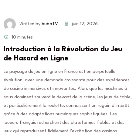
juin 12, 2026
Written by
VuboTV
10 minutes
Introduction à la Révolution du Jeu
de Hasard en Ligne
Le paysage du jeu en ligne en France est en perpétuelle
évolution, avec une demande croissante pour des expériences
de casino immersives et innovantes. Alors que les machines à
sous dominent souvent le devant de la scène, les jeux de table,
et particulièrement la roulette, connaissent un regain d’intérêt
grâce à des adaptations numériques sophistiquées. Les
joueurs français recherchent des plateformes fiables et des
jeux qui reproduisent fidèlement l’excitation des casinos