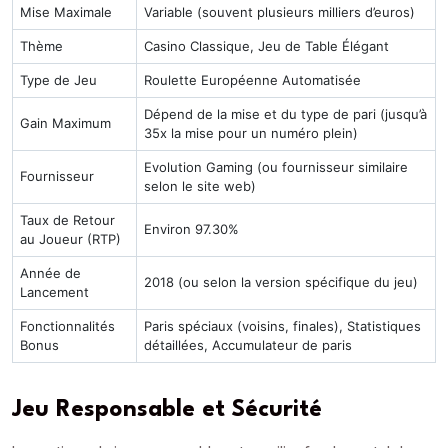
Mise Maximale
Variable (souvent plusieurs milliers d’euros)
Thème
Casino Classique, Jeu de Table Élégant
Type de Jeu
Roulette Européenne Automatisée
Dépend de la mise et du type de pari (jusqu’à
Gain Maximum
35x la mise pour un numéro plein)
Evolution Gaming (ou fournisseur similaire
Fournisseur
selon le site web)
Taux de Retour
Environ 97.30%
au Joueur (RTP)
Année de
2018 (ou selon la version spécifique du jeu)
Lancement
Fonctionnalités
Paris spéciaux (voisins, finales), Statistiques
Bonus
détaillées, Accumulateur de paris
Jeu Responsable et Sécurité