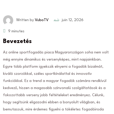
juin 12, 2026
Written by
VuboTV
9 minutes
Bevezetés
Az online sportfogadás piaca Magyarországon soha nem volt
még ennyire dinamikus és versenyképes, mint napjainkban.
Egyre több platform igyekszik elnyerni a fogadók bizalmát,
kiváló szorzókkal, széles sportkínálattal és innovatív
funkciókkal. Ez a trend a magyar fogadók számára rendkívül
kedvező, hiszen a magasabb színvonalú szolgáltatások és a
fokozottabb verseny jobb feltételeket eredményez. Célunk,
hogy segítsünk eligazodni ebben a bonyolult világban, és
bemutassuk, mire érdemes figyelni a tökéletes fogadóiroda