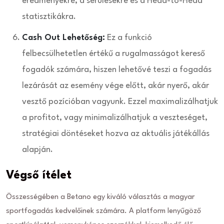
eredményekre, a sérülésekre és a Head-to-Head
statisztikákra.
Cash Out Lehetőség:
Ez a funkció
felbecsülhetetlen értékű a rugalmasságot kereső
fogadók számára, hiszen lehetővé teszi a fogadás
lezárását az esemény vége előtt, akár nyerő, akár
vesztő pozícióban vagyunk. Ezzel maximalizálhatjuk
a profitot, vagy minimalizálhatjuk a veszteséget,
stratégiai döntéseket hozva az aktuális játékállás
alapján.
Végső ítélet
Összességében a Betano egy kiváló választás a magyar
sportfogadás kedvelőinek számára. A platform lenyűgöző