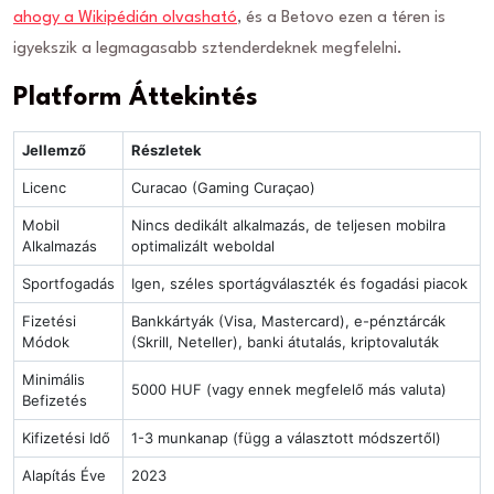
ahogy a Wikipédián olvasható
, és a Betovo ezen a téren is
igyekszik a legmagasabb sztenderdeknek megfelelni.
Platform Áttekintés
Jellemző
Részletek
Licenc
Curacao (Gaming Curaçao)
Mobil
Nincs dedikált alkalmazás, de teljesen mobilra
Alkalmazás
optimalizált weboldal
Sportfogadás
Igen, széles sportágválaszték és fogadási piacok
Fizetési
Bankkártyák (Visa, Mastercard), e-pénztárcák
Módok
(Skrill, Neteller), banki átutalás, kriptovaluták
Minimális
5000 HUF (vagy ennek megfelelő más valuta)
Befizetés
Kifizetési Idő
1-3 munkanap (függ a választott módszertől)
Alapítás Éve
2023