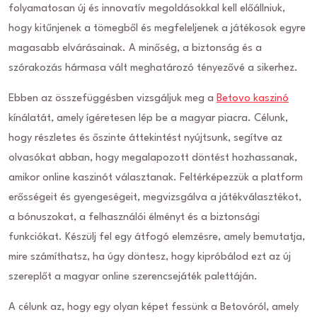
folyamatosan új és innovatív megoldásokkal kell előállniuk,
hogy kitűnjenek a tömegből és megfeleljenek a játékosok egyre
magasabb elvárásainak. A minőség, a biztonság és a
szórakozás hármasa vált meghatározó tényezővé a sikerhez.
Ebben az összefüggésben vizsgáljuk meg a
Betovo kaszinó
kínálatát, amely ígéretesen lép be a magyar piacra. Célunk,
hogy részletes és őszinte áttekintést nyújtsunk, segítve az
olvasókat abban, hogy megalapozott döntést hozhassanak,
amikor online kaszinót választanak. Feltérképezzük a platform
erősségeit és gyengeségeit, megvizsgálva a játékválasztékot,
a bónuszokat, a felhasználói élményt és a biztonsági
funkciókat. Készülj fel egy átfogó elemzésre, amely bemutatja,
mire számíthatsz, ha úgy döntesz, hogy kipróbálod ezt az új
szereplőt a magyar online szerencsejáték palettáján.
A célunk az, hogy egy olyan képet fessünk a Betovóról, amely