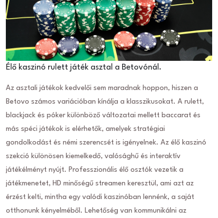
Élő kaszinó rulett játék asztal a Betovónál.
Az asztali játékok kedvelői sem maradnak hoppon, hiszen a
Betovo számos variációban kínálja a klasszikusokat. A rulett,
blackjack és póker különböző változatai mellett baccarat és
más spéci játékok is elérhetők, amelyek stratégiai
gondolkodást és némi szerencsét is igényelnek. Az élő kaszinó
szekció különösen kiemelkedő, valósághű és interaktív
játékélményt nyújt. Professzionális élő osztók vezetik a
játékmenetet, HD minőségű streamen keresztül, ami azt az
érzést kelti, mintha egy valódi kaszinóban lennénk, a saját
otthonunk kényelméből. Lehetőség van kommunikálni az