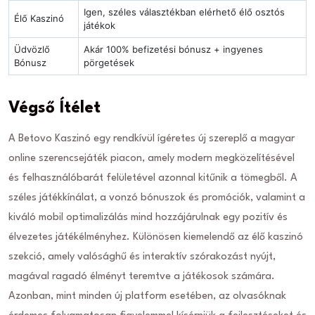
Igen, széles választékban elérhető élő osztós
Élő Kaszinó
játékok
Üdvözlő
Akár 100% befizetési bónusz + ingyenes
Bónusz
pörgetések
Végső Ítélet
A Betovo Kaszinó egy rendkívül ígéretes új szereplő a magyar
online szerencsejáték piacon, amely modern megközelítésével
és felhasználóbarát felületével azonnal kitűnik a tömegből. A
széles játékkínálat, a vonzó bónuszok és promóciók, valamint a
kiváló mobil optimalizálás mind hozzájárulnak egy pozitív és
élvezetes játékélményhez. Különösen kiemelendő az élő kaszinó
szekció, amely valósághű és interaktív szórakozást nyújt,
magával ragadó élményt teremtve a játékosok számára.
Azonban, mint minden új platform esetében, az olvasóknak