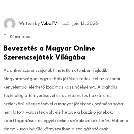
juin 12, 2026
Written by
VuboTV
12 minutes
Bevezetés a Magyar Online
Szerencsejáték Világába
Az online szerencsejáték hihetetlen ütemben fejlődik
Magyarországon, egyre több játékos fedezi fel az otthoni
kényelemből elérhető izgalmas kaszinóélményt. A digitális
technológia térnyerésével és az internetes hozzáférés
széleskörű elterjedésével a magyar játékosok számára soha
nem látott választék vált elérhetővé a kaszinó játékok,
sportfogadások és egyéb online szórakozások terén. Ebben a
dinamikusan bővülő környezetben a szolgáltatóknak