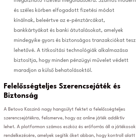
megbízható fizetési megoldásokra. Számos modern
és széles körben elfogadott fizetési módot
kínálnak, beleértve az e-pénztárcákat,
bankkártyákat és banki átutalásokat, amelyek
mindegyike gyors és biztonságos tranzakciókat tesz
lehetővé. A titkosítási technológiák alkalmazása
biztosítja, hogy minden pénzügyi művelet védett
maradjon a külső behatolásoktól.
Felelősségteljes Szerencsejáték és
Biztonság
A Betovo Kaszinó nagy hangsúlyt fektet a felelősségteljes
szerencsejátékra, felismerve, hogy az online játék addiktív
lehet. A platformon számos eszköz és erőforrás áll a játékosok
rendelkezésére, amelyek segítik őket abban, hogy kontroll alatt