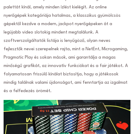
palettát kínál, amely minden ízlést kielégít. Az online
nyerőgépek kategóriája hatalmas, a klasszikus gyümölcsös
gépektől kezdve a modern, jackpot nyerőgépeken át a
legújabb video slotokig mindent megtalálunk. A
szoftverszolgáltatók listája is lenyűgöző, olyan neves
fejlesztők nevei szerepelnek rajta, mint a NetEnt, Microgaming,
Pragmatic Play és sokan mások, ami garantálja a magas
minőségű grafikát, az innovatív funkciókat és a fair játékot. A
folyamatosan frissülő kínálat biztosítja, hogy a játékosok
mindig találnak valami újdonságot, ami fenntartja az izgalmat
és a felfedezés örömét.