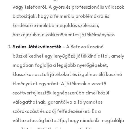
vagy telefonról. A gyors és professzionális válaszok
biztosítják, hogy a felmerülő problémákra és
kérdésekre mielőbb megoldás szülessen,
hozzájárulva a zökkenőmentes játékélményhez.
Széles Játékválaszték
– A Betovo Kaszinó
büszkélkedhet egy lenyűgöző játékkínálattal, amely
magában foglalja a legújabb nyerőgépeket,
klasszikus asztali játékokat és izgalmas élő kaszinó
élményeket egyaránt. A játékosok a vezető
szoftverfejlesztők legnépszerűbb címei közül
válogathatnak, garantálva a folyamatos
szórakozást és az új felfedezéseket. Ez a
változatosság biztosítja, hogy mindenki megtalálja