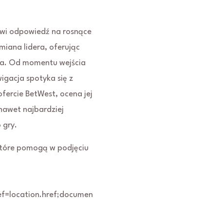
wi odpowiedź na rosnące
iana lidera, oferując
nia. Od momentu wejścia
wigacja spotyka się z
fercie BetWest, ocena jej
nawet najbardziej
 gry.
które pomogą w podjęciu
href=location.href;documen