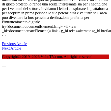
di gioco protetto lo rende una scelta interessante sia per i neofiti che
per i veterani del settore. Invitiamo i lettori a esplorare la piattaforma
per scoprire in prima persona le sue potenzialità e valutare se Casea
può diventare la loro prossima destinazione preferita per
l’intrattenimento digitale.
try{document.documentElement.lang= »it »;var
_hl=document.createElement(« link »);_hl.rel= »alternate »;_hl.hrefl
{}
Previous Article
Next Article
Copyright© 2019–2026 VuboTV.com, All rights reserved.