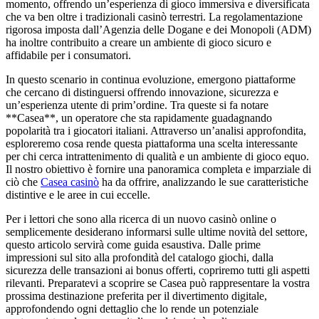
momento, offrendo un’esperienza di gioco immersiva e diversificata
che va ben oltre i tradizionali casinò terrestri. La regolamentazione
rigorosa imposta dall’Agenzia delle Dogane e dei Monopoli (ADM)
ha inoltre contribuito a creare un ambiente di gioco sicuro e
affidabile per i consumatori.
In questo scenario in continua evoluzione, emergono piattaforme
che cercano di distinguersi offrendo innovazione, sicurezza e
un’esperienza utente di prim’ordine. Tra queste si fa notare
**Casea**, un operatore che sta rapidamente guadagnando
popolarità tra i giocatori italiani. Attraverso un’analisi approfondita,
esploreremo cosa rende questa piattaforma una scelta interessante
per chi cerca intrattenimento di qualità e un ambiente di gioco equo.
Il nostro obiettivo è fornire una panoramica completa e imparziale di
ciò che
Casea casinò
ha da offrire, analizzando le sue caratteristiche
distintive e le aree in cui eccelle.
Per i lettori che sono alla ricerca di un nuovo casinò online o
semplicemente desiderano informarsi sulle ultime novità del settore,
questo articolo servirà come guida esaustiva. Dalle prime
impressioni sul sito alla profondità del catalogo giochi, dalla
sicurezza delle transazioni ai bonus offerti, copriremo tutti gli aspetti
rilevanti. Preparatevi a scoprire se Casea può rappresentare la vostra
prossima destinazione preferita per il divertimento digitale,
approfondendo ogni dettaglio che lo rende un potenziale