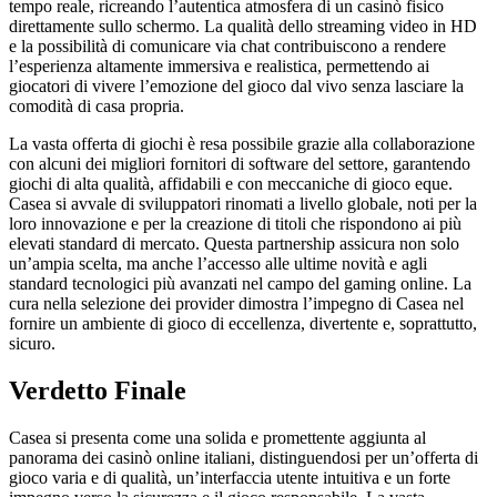
tempo reale, ricreando l’autentica atmosfera di un casinò fisico
direttamente sullo schermo. La qualità dello streaming video in HD
e la possibilità di comunicare via chat contribuiscono a rendere
l’esperienza altamente immersiva e realistica, permettendo ai
giocatori di vivere l’emozione del gioco dal vivo senza lasciare la
comodità di casa propria.
La vasta offerta di giochi è resa possibile grazie alla collaborazione
con alcuni dei migliori fornitori di software del settore, garantendo
giochi di alta qualità, affidabili e con meccaniche di gioco eque.
Casea si avvale di sviluppatori rinomati a livello globale, noti per la
loro innovazione e per la creazione di titoli che rispondono ai più
elevati standard di mercato. Questa partnership assicura non solo
un’ampia scelta, ma anche l’accesso alle ultime novità e agli
standard tecnologici più avanzati nel campo del gaming online. La
cura nella selezione dei provider dimostra l’impegno di Casea nel
fornire un ambiente di gioco di eccellenza, divertente e, soprattutto,
sicuro.
Verdetto Finale
Casea si presenta come una solida e promettente aggiunta al
panorama dei casinò online italiani, distinguendosi per un’offerta di
gioco varia e di qualità, un’interfaccia utente intuitiva e un forte