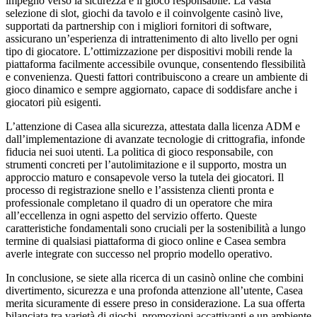
impegno verso la sicurezza e il gioco responsabile. La vasta
selezione di slot, giochi da tavolo e il coinvolgente casinò live,
supportati da partnership con i migliori fornitori di software,
assicurano un’esperienza di intrattenimento di alto livello per ogni
tipo di giocatore. L’ottimizzazione per dispositivi mobili rende la
piattaforma facilmente accessibile ovunque, consentendo flessibilità
e convenienza. Questi fattori contribuiscono a creare un ambiente di
gioco dinamico e sempre aggiornato, capace di soddisfare anche i
giocatori più esigenti.
L’attenzione di Casea alla sicurezza, attestata dalla licenza ADM e
dall’implementazione di avanzate tecnologie di crittografia, infonde
fiducia nei suoi utenti. La politica di gioco responsabile, con
strumenti concreti per l’autolimitazione e il supporto, mostra un
approccio maturo e consapevole verso la tutela dei giocatori. Il
processo di registrazione snello e l’assistenza clienti pronta e
professionale completano il quadro di un operatore che mira
all’eccellenza in ogni aspetto del servizio offerto. Queste
caratteristiche fondamentali sono cruciali per la sostenibilità a lungo
termine di qualsiasi piattaforma di gioco online e Casea sembra
averle integrate con successo nel proprio modello operativo.
In conclusione, se siete alla ricerca di un casinò online che combini
divertimento, sicurezza e una profonda attenzione all’utente, Casea
merita sicuramente di essere preso in considerazione. La sua offerta
bilanciata tra varietà di giochi, promozioni accattivanti e un ambiente