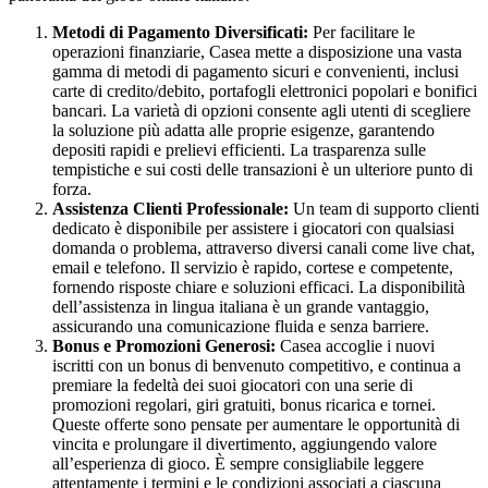
Metodi di Pagamento Diversificati:
Per facilitare le
operazioni finanziarie, Casea mette a disposizione una vasta
gamma di metodi di pagamento sicuri e convenienti, inclusi
carte di credito/debito, portafogli elettronici popolari e bonifici
bancari. La varietà di opzioni consente agli utenti di scegliere
la soluzione più adatta alle proprie esigenze, garantendo
depositi rapidi e prelievi efficienti. La trasparenza sulle
tempistiche e sui costi delle transazioni è un ulteriore punto di
forza.
Assistenza Clienti Professionale:
Un team di supporto clienti
dedicato è disponibile per assistere i giocatori con qualsiasi
domanda o problema, attraverso diversi canali come live chat,
email e telefono. Il servizio è rapido, cortese e competente,
fornendo risposte chiare e soluzioni efficaci. La disponibilità
dell’assistenza in lingua italiana è un grande vantaggio,
assicurando una comunicazione fluida e senza barriere.
Bonus e Promozioni Generosi:
Casea accoglie i nuovi
iscritti con un bonus di benvenuto competitivo, e continua a
premiare la fedeltà dei suoi giocatori con una serie di
promozioni regolari, giri gratuiti, bonus ricarica e tornei.
Queste offerte sono pensate per aumentare le opportunità di
vincita e prolungare il divertimento, aggiungendo valore
all’esperienza di gioco. È sempre consigliabile leggere
attentamente i termini e le condizioni associati a ciascuna