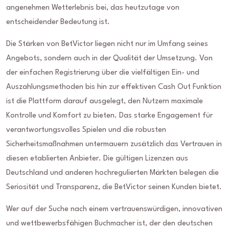
angenehmen Wetterlebnis bei, das heutzutage von
entscheidender Bedeutung ist.
Die Stärken von BetVictor liegen nicht nur im Umfang seines
Angebots, sondern auch in der Qualität der Umsetzung. Von
der einfachen Registrierung über die vielfältigen Ein- und
Auszahlungsmethoden bis hin zur effektiven Cash Out Funktion
ist die Plattform darauf ausgelegt, den Nutzern maximale
Kontrolle und Komfort zu bieten. Das starke Engagement für
verantwortungsvolles Spielen und die robusten
Sicherheitsmaßnahmen untermauern zusätzlich das Vertrauen in
diesen etablierten Anbieter. Die gültigen Lizenzen aus
Deutschland und anderen hochregulierten Märkten belegen die
Seriosität und Transparenz, die BetVictor seinen Kunden bietet.
Wer auf der Suche nach einem vertrauenswürdigen, innovativen
und wettbewerbsfähigen Buchmacher ist, der den deutschen