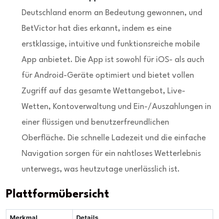
Deutschland enorm an Bedeutung gewonnen, und
BetVictor hat dies erkannt, indem es eine
erstklassige, intuitive und funktionsreiche mobile
App anbietet. Die App ist sowohl für iOS- als auch
für Android-Geräte optimiert und bietet vollen
Zugriff auf das gesamte Wettangebot, Live-
Wetten, Kontoverwaltung und Ein-/Auszahlungen in
einer flüssigen und benutzerfreundlichen
Oberfläche. Die schnelle Ladezeit und die einfache
Navigation sorgen für ein nahtloses Wetterlebnis
unterwegs, was heutzutage unerlässlich ist.
Plattformübersicht
Merkmal
Details