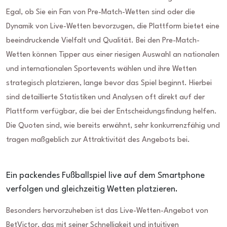
Egal, ob Sie ein Fan von Pre-Match-Wetten sind oder die
Dynamik von Live-Wetten bevorzugen, die Plattform bietet eine
beeindruckende Vielfalt und Qualität. Bei den Pre-Match-
Wetten können Tipper aus einer riesigen Auswahl an nationalen
und internationalen Sportevents wählen und ihre Wetten
strategisch platzieren, lange bevor das Spiel beginnt. Hierbei
sind detaillierte Statistiken und Analysen oft direkt auf der
Plattform verfügbar, die bei der Entscheidungsfindung helfen.
Die Quoten sind, wie bereits erwähnt, sehr konkurrenzfähig und
tragen maßgeblich zur Attraktivität des Angebots bei.
Ein packendes Fußballspiel live auf dem Smartphone
verfolgen und gleichzeitig Wetten platzieren.
Besonders hervorzuheben ist das Live-Wetten-Angebot von
BetVictor, das mit seiner Schnelligkeit und intuitiven