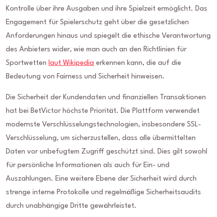
Kontrolle über ihre Ausgaben und ihre Spielzeit ermöglicht. Das
Engagement für Spielerschutz geht über die gesetzlichen
Anforderungen hinaus und spiegelt die ethische Verantwortung
des Anbieters wider, wie man auch an den Richtlinien für
Sportwetten
laut Wikipedia
erkennen kann, die auf die
Bedeutung von Fairness und Sicherheit hinweisen.
Die Sicherheit der Kundendaten und finanziellen Transaktionen
hat bei BetVictor höchste Priorität. Die Plattform verwendet
modernste Verschlüsselungstechnologien, insbesondere SSL-
Verschlüsselung, um sicherzustellen, dass alle übermittelten
Daten vor unbefugtem Zugriff geschützt sind. Dies gilt sowohl
für persönliche Informationen als auch für Ein- und
Auszahlungen. Eine weitere Ebene der Sicherheit wird durch
strenge interne Protokolle und regelmäßige Sicherheitsaudits
durch unabhängige Dritte gewährleistet.