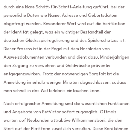
durch eine klare Schritt-für-Schritt-Anleitung geführt, bei der
persönliche Daten wie Name, Adresse und Geburtsdatum
abgefragt werden. Besonderer Wert wird auf die Verifikation
der Identität gelegt, was ein wichtiger Bestandteil der
deutschen Glücksspielregulierung und des Spielerschutzes ist.
Dieser Prozess ist in der Regel mit dem Hochladen von
Ausweisdokumenten verbunden und dient dazu, Minderjährigen
den Zugang zu verwehren und Geldwäsche präventiv
entgegenzuwirken. Trotz der notwendigen Sorgfalt ist die
Anmeldung innerhalb weniger Minuten abgeschlossen, sodass
man schnell in das Wetterlebnis eintauchen kann.
Nach erfolgreicher Anmeldung sind die wesentlichen Funktionen
und Angebote von BetVictor sofort zugänglich. Oftmals
warten auf Neukunden attraktive Willkommensboni, die den
Start auf der Plattform zusätzlich versüßen. Diese Boni können