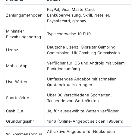
PayPal, Visa, MasterCard,
Zahlungsmethoden
Banküberweisung, Skrill, Neteller,
Paysafecard, giropay
Minimaler
Typischerweise 10 EUR
Einzahlungsbetrag
Deutsche Lizenz, Gibraltar Gambling
Lizenz
Commission, UK Gambling Commission
Verfügbar für iOS und Android mit vollem
Mobile App
Funktionsumfang
Umfassendes Angebot mit schnellen
Live-Wetten
Quotenaktualisierungen
Über 30 verschiedene Sportarten,
Sportmärkte
Tausende von Wettmärkten
Cash Out
Ja, für ausgewählte Wetten verfügbar
Gründungsjahr
1946 (Online-Angebot seit den 1990ern)
Attraktive Angebote für Neukunden
Willkommensbonus