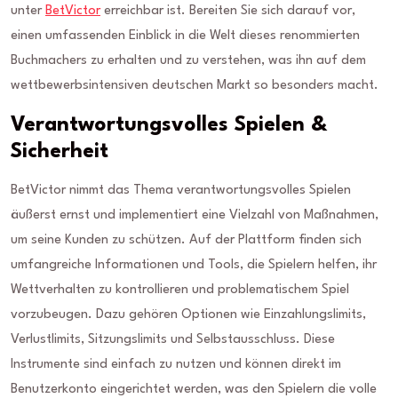
unter
BetVictor
erreichbar ist. Bereiten Sie sich darauf vor,
einen umfassenden Einblick in die Welt dieses renommierten
Buchmachers zu erhalten und zu verstehen, was ihn auf dem
wettbewerbsintensiven deutschen Markt so besonders macht.
Verantwortungsvolles Spielen &
Sicherheit
BetVictor nimmt das Thema verantwortungsvolles Spielen
äußerst ernst und implementiert eine Vielzahl von Maßnahmen,
um seine Kunden zu schützen. Auf der Plattform finden sich
umfangreiche Informationen und Tools, die Spielern helfen, ihr
Wettverhalten zu kontrollieren und problematischem Spiel
vorzubeugen. Dazu gehören Optionen wie Einzahlungslimits,
Verlustlimits, Sitzungslimits und Selbstausschluss. Diese
Instrumente sind einfach zu nutzen und können direkt im
Benutzerkonto eingerichtet werden, was den Spielern die volle