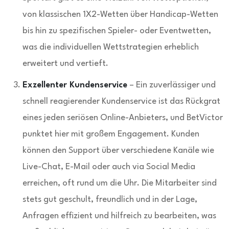
von klassischen 1X2-Wetten über Handicap-Wetten
bis hin zu spezifischen Spieler- oder Eventwetten,
was die individuellen Wettstrategien erheblich
erweitert und vertieft.
Exzellenter Kundenservice
– Ein zuverlässiger und
schnell reagierender Kundenservice ist das Rückgrat
eines jeden seriösen Online-Anbieters, und BetVictor
punktet hier mit großem Engagement. Kunden
können den Support über verschiedene Kanäle wie
Live-Chat, E-Mail oder auch via Social Media
erreichen, oft rund um die Uhr. Die Mitarbeiter sind
stets gut geschult, freundlich und in der Lage,
Anfragen effizient und hilfreich zu bearbeiten, was