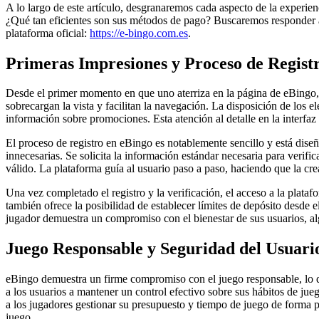
A lo largo de este artículo, desgranaremos cada aspecto de la experie
¿Qué tan eficientes son sus métodos de pago? Buscaremos responder a e
plataforma oficial:
https://e-bingo.com.es
.
Primeras Impresiones y Proceso de Regist
Desde el primer momento en que uno aterriza en la página de eBingo, 
sobrecargan la vista y facilitan la navegación. La disposición de los e
información sobre promociones. Esta atención al detalle en la interfaz
El proceso de registro en eBingo es notablemente sencillo y está dis
innecesarias. Se solicita la información estándar necesaria para verif
válido. La plataforma guía al usuario paso a paso, haciendo que la cre
Una vez completado el registro y la verificación, el acceso a la plata
también ofrece la posibilidad de establecer límites de depósito desde e
jugador demuestra un compromiso con el bienestar de sus usuarios, a
Juego Responsable y Seguridad del Usuari
eBingo demuestra un firme compromiso con el juego responsable, lo q
a los usuarios a mantener un control efectivo sobre sus hábitos de jueg
a los jugadores gestionar su presupuesto y tiempo de juego de forma p
juego.