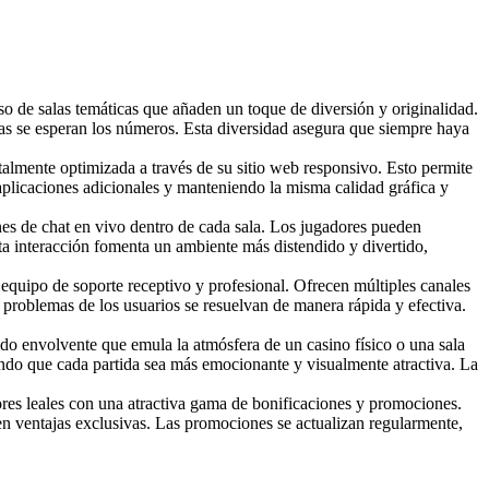
rso de salas temáticas que añaden un toque de diversión y originalidad.
ras se esperan los números. Esta diversidad asegura que siempre haya
almente optimizada a través de su sitio web responsivo. Esto permite
 aplicaciones adicionales y manteniendo la misma calidad gráfica y
ones de chat en vivo dentro de cada sala. Los jugadores pueden
ta interacción fomenta un ambiente más distendido y divertido,
 equipo de soporte receptivo y profesional. Ofrecen múltiples canales
 problemas de los usuarios se resuelvan de manera rápida y efectiva.
ido envolvente que emula la atmósfera de un casino físico o una sala
iendo que cada partida sea más emocionante y visualmente atractiva. La
res leales con una atractiva gama de bonificaciones y promociones.
cen ventajas exclusivas. Las promociones se actualizan regularmente,