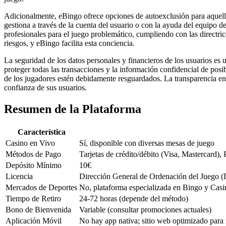
Adicionalmente, eBingo ofrece opciones de autoexclusión para aquello
gestiona a través de la cuenta del usuario o con la ayuda del equipo 
profesionales para el juego problemático, cumpliendo con las directr
riesgos, y eBingo facilita esta conciencia.
La seguridad de los datos personales y financieros de los usuarios es
proteger todas las transacciones y la información confidencial de posi
de los jugadores estén debidamente resguardados. La transparencia en s
confianza de sus usuarios.
Resumen de la Plataforma
Característica
Casino en Vivo
Sí, disponible con diversas mesas de juego
Métodos de Pago
Tarjetas de crédito/débito (Visa, Mastercard), 
Depósito Mínimo
10€
Licencia
Dirección General de Ordenación del Juego
Mercados de Deportes
No, plataforma especializada en Bingo y Casi
Tiempo de Retiro
24-72 horas (depende del método)
Bono de Bienvenida
Variable (consultar promociones actuales)
Aplicación Móvil
No hay app nativa; sitio web optimizado para