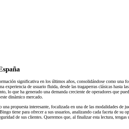
 España
rmación significativa en los últimos años, consolidándose como una fo
 experiencia de usuario fluida, desde las tragaperras clásicas hasta la
to, lo que ha generado una demanda creciente de operadores que puedan
n este dinámico mercado.
una propuesta interesante, focalizada en una de las modalidades de jueg
Bingo tiene para ofrecer a sus usuarios, analizando cada faceta de su o
uridad de sus clientes. Queremos que, al finalizar esta lectura, tenga