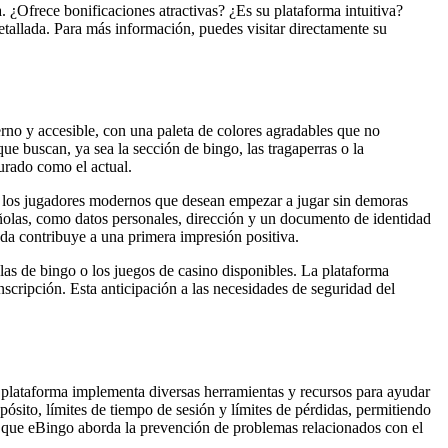
 ¿Ofrece bonificaciones atractivas? ¿Es su plataforma intuitiva?
tallada. Para más información, puedes visitar directamente su
rno y accesible, con una paleta de colores agradables que no
que buscan, ya sea la sección de bingo, las tragaperras o la
turado como el actual.
or los jugadores modernos que desean empezar a jugar sin demoras
pañolas, como datos personales, dirección y un documento de identidad
uda contribuye a una primera impresión positiva.
alas de bingo o los juegos de casino disponibles. La plataforma
inscripción. Esta anticipación a las necesidades de seguridad del
 plataforma implementa diversas herramientas y recursos para ayudar
pósito, límites de tiempo de sesión y límites de pérdidas, permitiendo
la que eBingo aborda la prevención de problemas relacionados con el