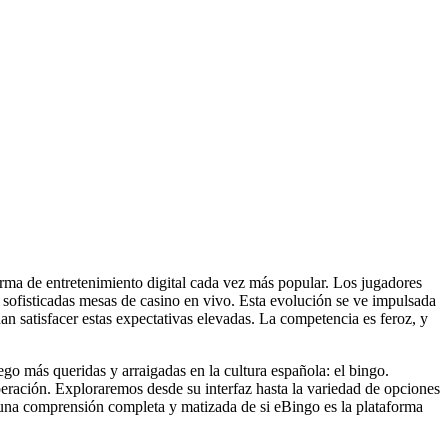
rma de entretenimiento digital cada vez más popular. Los jugadores
s sofisticadas mesas de casino en vivo. Esta evolución se ve impulsada
 satisfacer estas expectativas elevadas. La competencia es feroz, y
o más queridas y arraigadas en la cultura española: el bingo.
peración. Exploraremos desde su interfaz hasta la variedad de opciones
s una comprensión completa y matizada de si eBingo es la plataforma