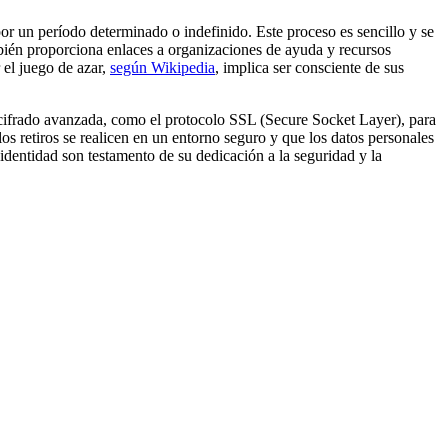
r un período determinado o indefinido. Este proceso es sencillo y se
mbién proporciona enlaces a organizaciones de ayuda y recursos
 el juego de azar,
según Wikipedia
, implica ser consciente de sus
e cifrado avanzada, como el protocolo SSL (Secure Socket Layer), para
os retiros se realicen en un entorno seguro y que los datos personales
 identidad son testamento de su dedicación a la seguridad y la