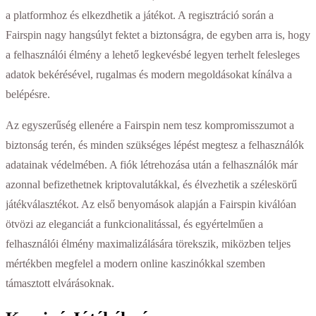
a platformhoz és elkezdhetik a játékot. A regisztráció során a
Fairspin nagy hangsúlyt fektet a biztonságra, de egyben arra is, hogy
a felhasználói élmény a lehető legkevésbé legyen terhelt felesleges
adatok bekérésével, rugalmas és modern megoldásokat kínálva a
belépésre.
Az egyszerűség ellenére a Fairspin nem tesz kompromisszumot a
biztonság terén, és minden szükséges lépést megtesz a felhasználók
adatainak védelmében. A fiók létrehozása után a felhasználók már
azonnal befizethetnek kriptovalutákkal, és élvezhetik a széleskörű
játékválasztékot. Az első benyomások alapján a Fairspin kiválóan
ötvözi az eleganciát a funkcionalitással, és egyértelműen a
felhasználói élmény maximalizálására törekszik, miközben teljes
mértékben megfelel a modern online kaszinókkal szemben
támasztott elvárásoknak.