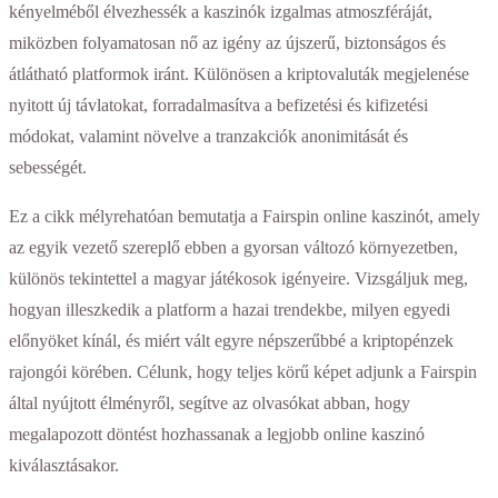
kényelméből élvezhessék a kaszinók izgalmas atmoszféráját,
miközben folyamatosan nő az igény az újszerű, biztonságos és
átlátható platformok iránt. Különösen a kriptovaluták megjelenése
nyitott új távlatokat, forradalmasítva a befizetési és kifizetési
módokat, valamint növelve a tranzakciók anonimitását és
sebességét.
Ez a cikk mélyrehatóan bemutatja a Fairspin online kaszinót, amely
az egyik vezető szereplő ebben a gyorsan változó környezetben,
különös tekintettel a magyar játékosok igényeire. Vizsgáljuk meg,
hogyan illeszkedik a platform a hazai trendekbe, milyen egyedi
előnyöket kínál, és miért vált egyre népszerűbbé a kriptopénzek
rajongói körében. Célunk, hogy teljes körű képet adjunk a Fairspin
által nyújtott élményről, segítve az olvasókat abban, hogy
megalapozott döntést hozhassanak a legjobb online kaszinó
kiválasztásakor.