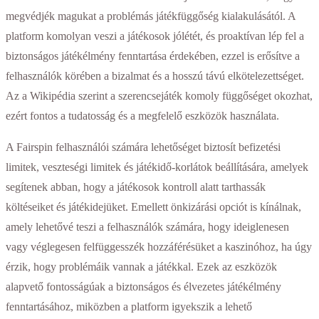
megvédjék magukat a problémás játékfüggőség kialakulásától. A
platform komolyan veszi a játékosok jólétét, és proaktívan lép fel a
biztonságos játékélmény fenntartása érdekében, ezzel is erősítve a
felhasználók körében a bizalmat és a hosszú távú elkötelezettséget.
Az a Wikipédia szerint a szerencsejáték komoly függőséget okozhat,
ezért fontos a tudatosság és a megfelelő eszközök használata.
A Fairspin felhasználói számára lehetőséget biztosít befizetési
limitek, veszteségi limitek és játékidő-korlátok beállítására, amelyek
segítenek abban, hogy a játékosok kontroll alatt tarthassák
költéseiket és játékidejüket. Emellett önkizárási opciót is kínálnak,
amely lehetővé teszi a felhasználók számára, hogy ideiglenesen
vagy véglegesen felfüggesszék hozzáférésüket a kaszinóhoz, ha úgy
érzik, hogy problémáik vannak a játékkal. Ezek az eszközök
alapvető fontosságúak a biztonságos és élvezetes játékélmény
fenntartásához, miközben a platform igyekszik a lehető