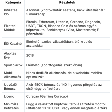
Kategória
Részletek
Kifizetési
Azonnali (kriptovaluták esetén), banki átutalásnál 1-
Idő
5 munkanap
Bitcoin, Ethereum, Litecoin, Cardano, Dogecoin,
Fizetési
USDT, TRON, Binance Coin és számos egyéb
Módok
kriptovaluta; Bankkártyák (Visa, Mastercard); E-
pénztárcák
Elérhető, széles választékban, élő krupiés
Élő Kaszinó
asztalokkal
Alapítás
2018
Éve
Sportpiacok
Elérhető (sportfogadás szekcióban)
Mobil
Nincs dedikált alkalmazás, de a weboldal mobilra
Alkalmazás
optimalizált
Üdvözlő
Akár 450% bónusz és 140 ingyenes pörgetés az
Bónusz
első négy befizetésre
Licenc
Curacao (Gaming Curacao)
Minimális
Függ a választott kriptovalutától és fizetési módtól
Befizetés
(általában 10-20 USDT vagy ennek megfelelő érték)