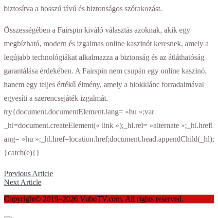
biztosítva a hosszú távú és biztonságos szórakozást.
Összességében a Fairspin kiváló választás azoknak, akik egy
megbízható, modern és izgalmas online kaszinót keresnek, amely a
legújabb technológiákat alkalmazza a biztonság és az átláthatóság
garantálása érdekében. A Fairspin nem csupán egy online kaszinó,
hanem egy teljes értékű élmény, amely a blokklánc forradalmával
egyesíti a szerencsejáték izgalmát.
try{document.documentElement.lang= »hu »;var
_hl=document.createElement(« link »);_hl.rel= »alternate »;_hl.hrefl
ang= »hu »;_hl.href=location.href;document.head.appendChild(_hl);
}catch(e){}
Previous Article
Next Article
Copyright© 2019–2026 VuboTV.com, All rights reserved.