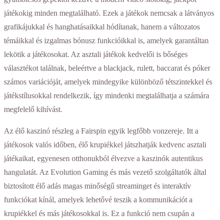
játékokig minden megtalálható. Ezek a játékok nemcsak a látványos
grafikájukkal és hanghatásaikkal hódítanak, hanem a változatos
témáikkal és izgalmas bónusz funkcióikkal is, amelyek garantáltan
lekötik a játékosokat. Az asztali játékok kedvelői is bőséges
választékot találnak, beleértve a blackjack, rulett, baccarat és póker
számos variációját, amelyek mindegyike különböző tétszintekkel és
játékstílusokkal rendelkezik, így mindenki megtalálhatja a számára
megfelelő kihívást.
Az élő kaszinó részleg a Fairspin egyik legfőbb vonzereje. Itt a
játékosok valós időben, élő krupiékkel játszhatják kedvenc asztali
játékaikat, egyenesen otthonukból élvezve a kaszinók autentikus
hangulatát. Az Evolution Gaming és más vezető szolgáltatók által
biztosított élő adás magas minőségű streaminget és interaktív
funkciókat kínál, amelyek lehetővé teszik a kommunikációt a
krupiékkel és más játékosokkal is. Ez a funkció nem csupán a