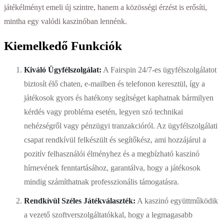
játékélményt emeli új szintre, hanem a közösségi érzést is erősíti,
mintha egy valódi kaszinóban lennénk.
Kiemelkedő Funkciók
Kiváló Ügyfélszolgálat:
A Fairspin 24/7-es ügyfélszolgálatot
biztosít élő chaten, e-mailben és telefonon keresztül, így a
játékosok gyors és hatékony segítséget kaphatnak bármilyen
kérdés vagy probléma esetén, legyen szó technikai
nehézségről vagy pénzügyi tranzakcióról. Az ügyfélszolgálati
csapat rendkívül felkészült és segítőkész, ami hozzájárul a
pozitív felhasználói élményhez és a megbízható kaszinó
hírnevének fenntartásához, garantálva, hogy a játékosok
mindig számíthatnak professzionális támogatásra.
Rendkívül Széles Játékválaszték:
A kaszinó együttműködik
a vezető szoftverszolgáltatókkal, hogy a legmagasabb