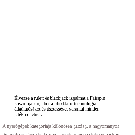
Élvezze a rulett és blackjack izgalmát a Fairspin
kaszinójában, ahol a blokklánc technológia
átláthatóságot és tisztességet garantál minden
játékmenetnél.
A nyerőgépek kategóriája különösen gazdag, a hagyományos
gyümölcsös gépektől kezdve a modern videó slotokig, jackpot