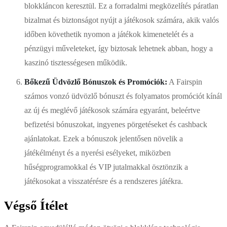
blokkláncon keresztül. Ez a forradalmi megközelítés páratlan
bizalmat és biztonságot nyújt a játékosok számára, akik valós
időben követhetik nyomon a játékok kimenetelét és a
pénzügyi műveleteket, így biztosak lehetnek abban, hogy a
kaszinó tisztességesen működik.
Bőkezű Üdvözlő Bónuszok és Promóciók:
A Fairspin
számos vonzó üdvözlő bónuszt és folyamatos promóciót kínál
az új és meglévő játékosok számára egyaránt, beleértve
befizetési bónuszokat, ingyenes pörgetéseket és cashback
ajánlatokat. Ezek a bónuszok jelentősen növelik a
játékélményt és a nyerési esélyeket, miközben
hűségprogramokkal és VIP jutalmakkal ösztönzik a
játékosokat a visszatérésre és a rendszeres játékra.
Végső Ítélet