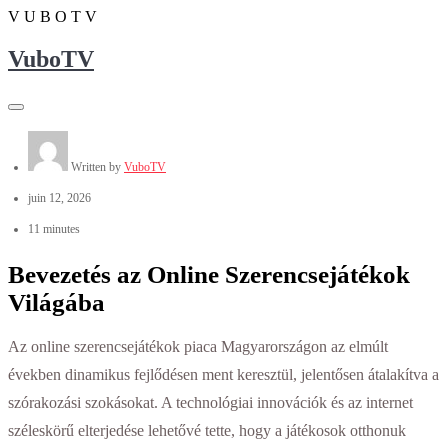
V
U
B
O
T
V
VuboTV
Written by
VuboTV
juin 12, 2026
11 minutes
Bevezetés az Online Szerencsejátékok
Világába
Az online szerencsejátékok piaca Magyarországon az elmúlt
években dinamikus fejlődésen ment keresztül, jelentősen átalakítva a
szórakozási szokásokat. A technológiai innovációk és az internet
széleskörű elterjedése lehetővé tette, hogy a játékosok otthonuk