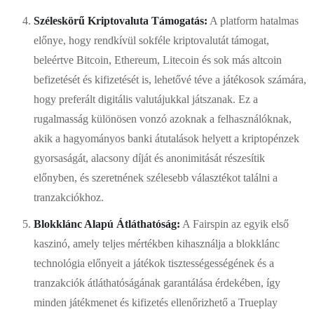
Széleskörű Kriptovaluta Támogatás:
A platform hatalmas
előnye, hogy rendkívül sokféle kriptovalutát támogat,
beleértve Bitcoin, Ethereum, Litecoin és sok más altcoin
befizetését és kifizetését is, lehetővé téve a játékosok számára,
hogy preferált digitális valutájukkal játszanak. Ez a
rugalmasság különösen vonzó azoknak a felhasználóknak,
akik a hagyományos banki átutalások helyett a kriptopénzek
gyorsaságát, alacsony díját és anonimitását részesítik
előnyben, és szeretnének szélesebb választékot találni a
tranzakciókhoz.
Blokklánc Alapú Átláthatóság:
A Fairspin az egyik első
kaszinó, amely teljes mértékben kihasználja a blokklánc
technológia előnyeit a játékok tisztességességének és a
tranzakciók átláthatóságának garantálása érdekében, így
minden játékmenet és kifizetés ellenőrizhető a Trueplay