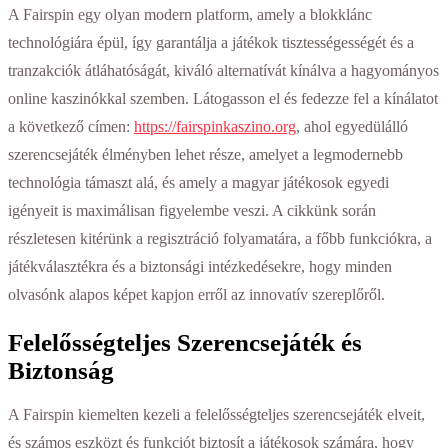
A Fairspin egy olyan modern platform, amely a blokklánc
technológiára épül, így garantálja a játékok tisztességességét és a
tranzakciók átláhatóságát, kiváló alternatívát kínálva a hagyományos
online kaszinókkal szemben. Látogasson el és fedezze fel a kínálatot
a következő címen:
https://fairspinkaszino.org
, ahol egyedülálló
szerencsejáték élményben lehet része, amelyet a legmodernebb
technológia támaszt alá, és amely a magyar játékosok egyedi
igényeit is maximálisan figyelembe veszi. A cikkünk során
részletesen kitérünk a regisztráció folyamatára, a főbb funkciókra, a
játékválasztékra és a biztonsági intézkedésekre, hogy minden
olvasónk alapos képet kapjon erről az innovatív szereplőről.
Felelősségteljes Szerencsejáték és
Biztonság
A Fairspin kiemelten kezeli a felelősségteljes szerencsejáték elveit,
és számos eszközt és funkciót biztosít a játékosok számára, hogy