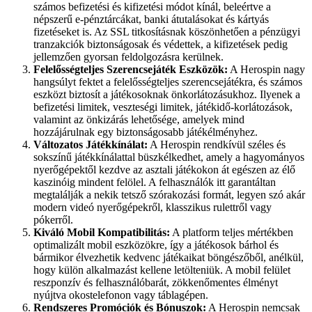
számos befizetési és kifizetési módot kínál, beleértve a
népszerű e-pénztárcákat, banki átutalásokat és kártyás
fizetéseket is. Az SSL titkosításnak köszönhetően a pénzügyi
tranzakciók biztonságosak és védettek, a kifizetések pedig
jellemzően gyorsan feldolgozásra kerülnek.
Felelősségteljes Szerencsejáték Eszközök:
A Herospin nagy
hangsúlyt fektet a felelősségteljes szerencsejátékra, és számos
eszközt biztosít a játékosoknak önkorlátozásukhoz. Ilyenek a
befizetési limitek, veszteségi limitek, játékidő-korlátozások,
valamint az önkizárás lehetősége, amelyek mind
hozzájárulnak egy biztonságosabb játékélményhez.
Változatos Játékkínálat:
A Herospin rendkívül széles és
sokszínű játékkínálattal büszkélkedhet, amely a hagyományos
nyerőgépektől kezdve az asztali játékokon át egészen az élő
kaszinóig mindent felölel. A felhasználók itt garantáltan
megtalálják a nekik tetsző szórakozási formát, legyen szó akár
modern videó nyerőgépekről, klasszikus rulettről vagy
pókerről.
Kiváló Mobil Kompatibilitás:
A platform teljes mértékben
optimalizált mobil eszközökre, így a játékosok bárhol és
bármikor élvezhetik kedvenc játékaikat böngészőből, anélkül,
hogy külön alkalmazást kellene letölteniük. A mobil felület
reszponzív és felhasználóbarát, zökkenőmentes élményt
nyújtva okostelefonon vagy táblagépen.
Rendszeres Promóciók és Bónuszok:
A Herospin nemcsak