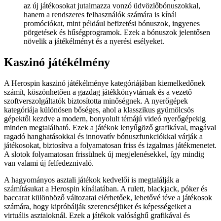
az új játékosokat jutalmazza vonzó üdvözlőbónuszokkal,
hanem a rendszeres felhasználók számára is kínál
promóciókat, mint például befizetési bónuszok, ingyenes
pörgetések és hűségprogramok. Ezek a bónuszok jelentősen
növelik a játékélményt és a nyerési esélyeket.
Kaszinó játékélmény
A Herospin kaszinó játékélménye kategóriájában kiemelkedőnek
számít, köszönhetően a gazdag játékkönyvtárnak és a vezető
szoftverszolgáltatók biztosította minőségnek. A nyerőgépek
kategóriája különösen bőséges, ahol a klasszikus gyümölcsös
gépektől kezdve a modern, bonyolult témájú videó nyerőgépekig
minden megtalálható. Ezek a játékok lenyűgöző grafikával, magával
ragadó hanghatásokkal és innovatív bónuszfunkciókkal várják a
játékosokat, biztosítva a folyamatosan friss és izgalmas játékmenetet.
A slotok folyamatosan frissülnek új megjelenésekkel, így mindig
van valami új felfedeznivaló.
A hagyományos asztali játékok kedvelői is megtalálják a
számításukat a Herospin kínálatában. A rulett, blackjack, póker és
baccarat különböző változatai elérhetőek, lehetővé téve a játékosok
számára, hogy kipróbálják szerencséjüket és képességeiket a
virtuális asztaloknál. Ezek a játékok valósághű grafikával és