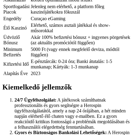
Sportfogadási
Jelenleg nem elérhető, a platform főleg
Piacok
kaszinójátékokra fókuszál
Engedély
Curaçao eGaming
Elérhető, számos asztali játékkal és show-
Élő Kaszinó
műsorokkal
Üdvözlő
Akár 100% befizetési bónusz + ingyenes pörgetések
Bónusz
(az aktuális promóciótól függően)
Minimum
5000 Ft (vagy ennek megfelelő deviza, módtól
Befizetés
függően)
E-pénztárcák: 0-24 óra; Banki átutalás: 1-5
Kifizetési Idő
munkanap; Kártyák: 1-3 munkanap
Alapítás Éve
2023
Kiemelkedő jellemzők
24/7 Ügyfélszolgálat:
A játékosok számíthatnak
professzionális és gyors segítségre a Herospin
ügyfélszolgálatától, amely a nap 24 órájában, a hét minden
napján elérhető élő chaten vagy e-mailben. Ez a gyors
reakcióidő kritikus fontosságú a problémák megoldásában és
a felhasználói elégedettség fenntartásában.
Gyors és Biztonságos Bankolási Lehetőségek:
A Herospin