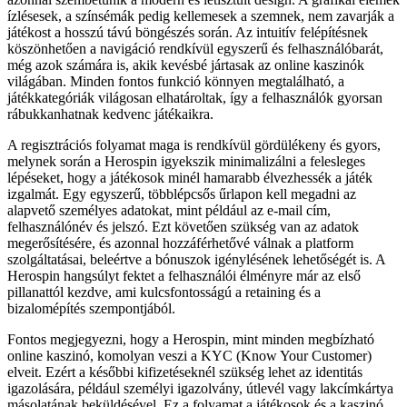
ízlésesek, a színsémák pedig kellemesek a szemnek, nem zavarják a
játékost a hosszú távú böngészés során. Az intuitív felépítésnek
köszönhetően a navigáció rendkívül egyszerű és felhasználóbarát,
még azok számára is, akik kevésbé jártasak az online kaszinók
világában. Minden fontos funkció könnyen megtalálható, a
játékkategóriák világosan elhatároltak, így a felhasználók gyorsan
rábukkanhatnak kedvenc játékaikra.
A regisztrációs folyamat maga is rendkívül gördülékeny és gyors,
melynek során a Herospin igyekszik minimalizálni a felesleges
lépéseket, hogy a játékosok minél hamarabb élvezhessék a játék
izgalmát. Egy egyszerű, többlépcsős űrlapon kell megadni az
alapvető személyes adatokat, mint például az e-mail cím,
felhasználónév és jelszó. Ezt követően szükség van az adatok
megerősítésére, és azonnal hozzáférhetővé válnak a platform
szolgáltatásai, beleértve a bónuszok igénylésének lehetőségét is. A
Herospin hangsúlyt fektet a felhasználói élményre már az első
pillanattól kezdve, ami kulcsfontosságú a retaining és a
bizalomépítés szempontjából.
Fontos megjegyezni, hogy a Herospin, mint minden megbízható
online kaszinó, komolyan veszi a KYC (Know Your Customer)
elveit. Ezért a későbbi kifizetéseknél szükség lehet az identitás
igazolására, például személyi igazolvány, útlevél vagy lakcímkártya
másolatának beküldésével. Ez a folyamat a játékosok és a kaszinó