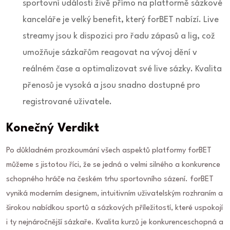
sportovní události živě přímo na platformě sázkové
kanceláře je velký benefit, který forBET nabízí. Live
streamy jsou k dispozici pro řadu zápasů a lig, což
umožňuje sázkařům reagovat na vývoj dění v
reálném čase a optimalizovat své live sázky. Kvalita
přenosů je vysoká a jsou snadno dostupné pro
registrované uživatele.
Konečný Verdikt
Po důkladném prozkoumání všech aspektů platformy forBET
můžeme s jistotou říci, že se jedná o velmi silného a konkurence
schopného hráče na českém trhu sportovního sázení. forBET
vyniká moderním designem, intuitivním uživatelským rozhraním a
širokou nabídkou sportů a sázkových příležitostí, které uspokojí
i ty nejnáročnější sázkaře. Kvalita kurzů je konkurenceschopná a