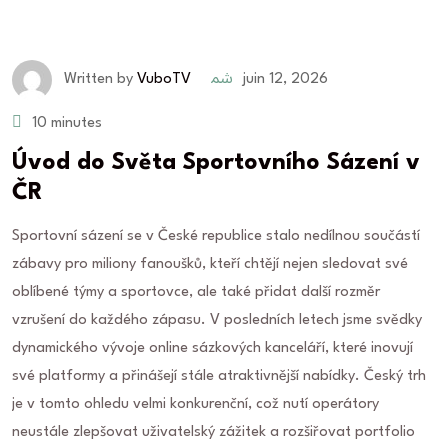
juin 12, 2026
Written by
VuboTV
10 minutes
Úvod do Světa Sportovního Sázení v
ČR
Sportovní sázení se v České republice stalo nedílnou součástí
zábavy pro miliony fanoušků, kteří chtějí nejen sledovat své
oblíbené týmy a sportovce, ale také přidat další rozměr
vzrušení do každého zápasu. V posledních letech jsme svědky
dynamického vývoje online sázkových kanceláří, které inovují
své platformy a přinášejí stále atraktivnější nabídky. Český trh
je v tomto ohledu velmi konkurenční, což nutí operátory
neustále zlepšovat uživatelský zážitek a rozšiřovat portfolio