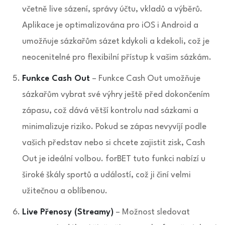
včetně live sázení, správy účtu, vkladů a výběrů.
Aplikace je optimalizována pro iOS i Android a
umožňuje sázkařům sázet kdykoli a kdekoli, což je
neocenitelné pro flexibilní přístup k vašim sázkám.
Funkce Cash Out
– Funkce Cash Out umožňuje
sázkařům vybrat své výhry ještě před dokončením
zápasu, což dává větší kontrolu nad sázkami a
minimalizuje riziko. Pokud se zápas nevyvíjí podle
vašich představ nebo si chcete zajistit zisk, Cash
Out je ideální volbou. forBET tuto funkci nabízí u
široké škály sportů a událostí, což ji činí velmi
užitečnou a oblíbenou.
Live Přenosy (Streamy)
– Možnost sledovat