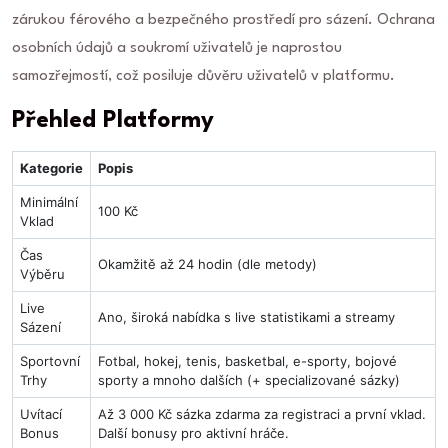
zárukou férového a bezpečného prostředí pro sázení. Ochrana
osobních údajů a soukromí uživatelů je naprostou
samozřejmostí, což posiluje důvěru uživatelů v platformu.
Přehled Platformy
Kategorie
Popis
Minimální
100 Kč
Vklad
Čas
Okamžitě až 24 hodin (dle metody)
Výběru
Live
Ano, široká nabídka s live statistikami a streamy
Sázení
Sportovní
Fotbal, hokej, tenis, basketbal, e-sporty, bojové
Trhy
sporty a mnoho dalších (+ specializované sázky)
Uvítací
Až 3 000 Kč sázka zdarma za registraci a první vklad.
Bonus
Další bonusy pro aktivní hráče.