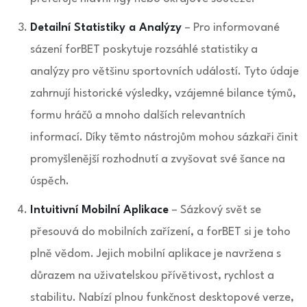
Detailní Statistiky a Analýzy
– Pro informované
sázení forBET poskytuje rozsáhlé statistiky a
analýzy pro většinu sportovních událostí. Tyto údaje
zahrnují historické výsledky, vzájemné bilance týmů,
formu hráčů a mnoho dalších relevantních
informací. Díky těmto nástrojům mohou sázkaři činit
promyšlenější rozhodnutí a zvyšovat své šance na
úspěch.
Intuitivní Mobilní Aplikace
– Sázkový svět se
přesouvá do mobilních zařízení, a forBET si je toho
plně vědom. Jejich mobilní aplikace je navržena s
důrazem na uživatelskou přívětivost, rychlost a
stabilitu. Nabízí plnou funkčnost desktopové verze,