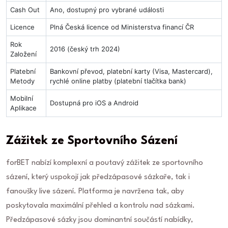
Cash Out
Ano, dostupný pro vybrané události
Licence
Plná Česká licence od Ministerstva financí ČR
Rok
2016 (český trh 2024)
Založení
Platební
Bankovní převod, platební karty (Visa, Mastercard),
Metody
rychlé online platby (platební tlačítka bank)
Mobilní
Dostupná pro iOS a Android
Aplikace
Zážitek ze Sportovního Sázení
forBET nabízí komplexní a poutavý zážitek ze sportovního
sázení, který uspokojí jak předzápasové sázkaře, tak i
fanoušky live sázení. Platforma je navržena tak, aby
poskytovala maximální přehled a kontrolu nad sázkami.
Předzápasové sázky jsou dominantní součástí nabídky,