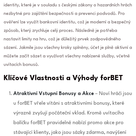
identity, které je v souladu s českými zákony o hazardních hrách
nezbytné pro zajištění bezpečnosti a prevenci podvodů. Pro
ověření lze využít bankovní identitu, což je moderní a bezpečný
způsob, který zrychluje celý proces. Následně je potřeba
nastavit limity na hru, což je důležitý prvek zodpovědného
sázení. Jakmile jsou všechny kroky splněny, účet je plně aktivní a
můžete začít sázet a využívat všechny nabízené služby, včetně
uvítacích bonusů.
Klíčové Vlastnosti a Výhody forBET
Atraktivní Vstupní Bonusy a Akce
– Noví hráči jsou
u forBET vřele vítáni s atraktivními bonusy, které
výrazně zvyšují počáteční vklad. Kromě uvítacího
balíčku forBET pravidelně nabízí promo akce pro
stávající klienty, jako jsou sázky zdarma, navýšení