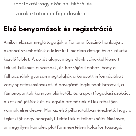
sportokról vagy akár politikáról és
szórakoztatóipari fogadásokról.
Első benyomások és regisztráció
Amikor először meglátogatjuk a Fortuna Kaszinó honlapját,
azonnal szembetűnik a letisztult, modern design és az intuitív
kezelőfelület. A sötét alapú, mégis élénk színekkel kiemelt
felület kellemes a szemnek, és hozzájárul ahhoz, hogy a
felhasználók gyorsan megtalálják a keresett információkat
vagy sporteseményeket. A navigáció logikusnak bizonyul, a
főmenüpontok könnyen elérhetők, és a sportfogadási szekció,
a kaszinó játékok és az egyéb promóciók áttekinthetően
vannak elrendezve. Már az első pillanatokban érezhető, hogy a
fejlesztők nagy hangsúlyt fektettek a felhasználói élményre,
ami egy ilyen komplex platform esetében kulcsfontosságú.