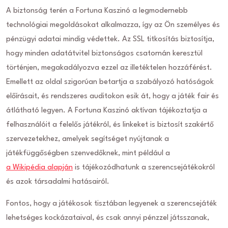
A biztonság terén a Fortuna Kaszinó a legmodernebb
technológiai megoldásokat alkalmazza, így az Ön személyes és
pénzügyi adatai mindig védettek. Az SSL titkosítás biztosítja,
hogy minden adatátvitel biztonságos csatornán keresztül
történjen, megakadályozva ezzel az illetéktelen hozzáférést.
Emellett az oldal szigorúan betartja a szabályozó hatóságok
előírásait, és rendszeres auditokon esik át, hogy a játék fair és
átlátható legyen. A Fortuna Kaszinó aktívan tájékoztatja a
felhasználóit a felelős játékról, és linkeket is biztosít szakértő
szervezetekhez, amelyek segítséget nyújtanak a
játékfüggőségben szenvedőknek, mint például a
a Wikipédia alapján
is tájékozódhatunk a szerencsejátékokról
és azok társadalmi hatásairól.
Fontos, hogy a játékosok tisztában legyenek a szerencsejáték
lehetséges kockázataival, és csak annyi pénzzel játsszanak,