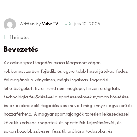
juin 12, 2026
Written by
VuboTV
11 minutes
Bevezetés
Az online sportfogadás piaca Magyarországon
robbanásszerűen fejlődik, és egyre több hazai játékos fedezi
fel magának a kényelmes, mégis izgalmas fogadási
lehetőségeket. Ez a trend nem meglepő, hiszen a digitális
technológia fejlődésével a sportesemények nyomon követése
és az azokra való fogadás sosem volt még ennyire egyszerű és
hozzáférhető. A magyar sportrajongók töretlen lelkesedéssel
követik kedvenc csapataik és sportolóik teljesítményét, és
sokan közülük szívesen feszítik próbára tudásukat és