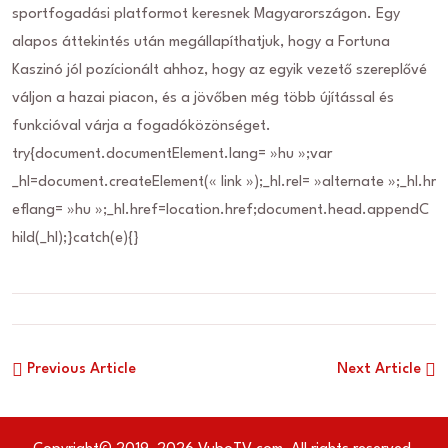
sportfogadási platformot keresnek Magyarországon. Egy
alapos áttekintés után megállapíthatjuk, hogy a Fortuna
Kaszinó jól pozícionált ahhoz, hogy az egyik vezető szereplővé
váljon a hazai piacon, és a jövőben még több újítással és
funkcióval várja a fogadóközönséget.
try{document.documentElement.lang= »hu »;var
_hl=document.createElement(« link »);_hl.rel= »alternate »;_hl.hr
eflang= »hu »;_hl.href=location.href;document.head.appendC
hild(_hl);}catch(e){}
Previous Article
Next Article