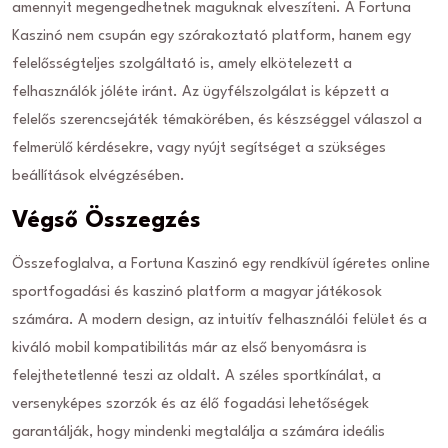
amennyit megengedhetnek maguknak elveszíteni. A Fortuna
Kaszinó nem csupán egy szórakoztató platform, hanem egy
felelősségteljes szolgáltató is, amely elkötelezett a
felhasználók jóléte iránt. Az ügyfélszolgálat is képzett a
felelős szerencsejáték témakörében, és készséggel válaszol a
felmerülő kérdésekre, vagy nyújt segítséget a szükséges
beállítások elvégzésében.
Végső Összegzés
Összefoglalva, a Fortuna Kaszinó egy rendkívül ígéretes online
sportfogadási és kaszinó platform a magyar játékosok
számára. A modern design, az intuitív felhasználói felület és a
kiváló mobil kompatibilitás már az első benyomásra is
felejthetetlenné teszi az oldalt. A széles sportkínálat, a
versenyképes szorzók és az élő fogadási lehetőségek
garantálják, hogy mindenki megtalálja a számára ideális