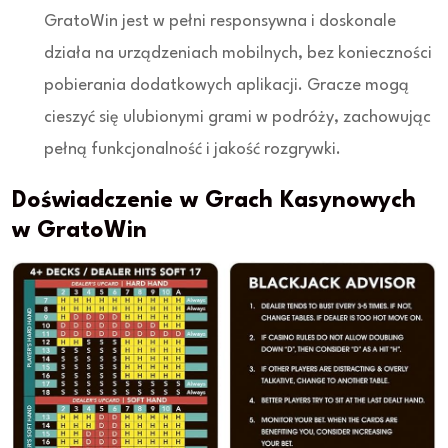
GratoWin jest w pełni responsywna i doskonale
działa na urządzeniach mobilnych, bez konieczności
pobierania dodatkowych aplikacji. Gracze mogą
cieszyć się ulubionymi grami w podróży, zachowując
pełną funkcjonalność i jakość rozgrywki.
Doświadczenie w Grach Kasynowych
w GratoWin