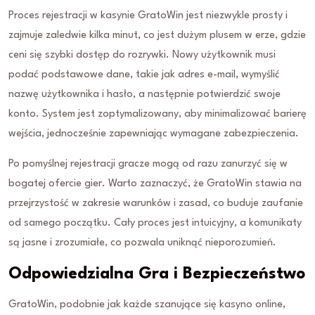
Proces rejestracji w kasynie GratoWin jest niezwykle prosty i
zajmuje zaledwie kilka minut, co jest dużym plusem w erze, gdzie
ceni się szybki dostęp do rozrywki. Nowy użytkownik musi
podać podstawowe dane, takie jak adres e-mail, wymyślić
nazwę użytkownika i hasło, a następnie potwierdzić swoje
konto. System jest zoptymalizowany, aby minimalizować barierę
wejścia, jednocześnie zapewniając wymagane zabezpieczenia.
Po pomyślnej rejestracji gracze mogą od razu zanurzyć się w
bogatej ofercie gier. Warto zaznaczyć, że GratoWin stawia na
przejrzystość w zakresie warunków i zasad, co buduje zaufanie
od samego początku. Cały proces jest intuicyjny, a komunikaty
są jasne i zrozumiałe, co pozwala uniknąć nieporozumień.
Odpowiedzialna Gra i Bezpieczeństwo
GratoWin, podobnie jak każde szanujące się kasyno online,