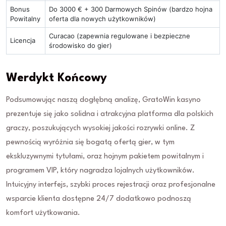
Bonus
Do 3000 € + 300 Darmowych Spinów (bardzo hojna
Powitalny
oferta dla nowych użytkowników)
Curacao (zapewnia regulowane i bezpieczne
Licencja
środowisko do gier)
Werdykt Końcowy
Podsumowując naszą dogłębną analizę, GratoWin kasyno
prezentuje się jako solidna i atrakcyjna platforma dla polskich
graczy, poszukujących wysokiej jakości rozrywki online. Z
pewnością wyróżnia się bogatą ofertą gier, w tym
ekskluzywnymi tytułami, oraz hojnym pakietem powitalnym i
programem VIP, który nagradza lojalnych użytkowników.
Intuicyjny interfejs, szybki proces rejestracji oraz profesjonalne
wsparcie klienta dostępne 24/7 dodatkowo podnoszą
komfort użytkowania.