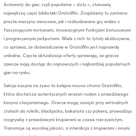
Automaty do gier, czyli popularne « sloty », stanowią
największą część biblioteki GratoWin. Znajdziemy tu zarówno
proste maszyny owocowe, jak i rozbudowane gry wideo z
fascynującymi motywami, innowacyjnymi funkcjami bonusowymi
i progresywnymi jackpotami. Wiele z nich to tytuły ekskluzywne,
co sprawia, że doświadczenie w GratoWin jest naprawdę
unikalne. Częste aktualizacje oferty sprawiają, że gracze
zawsze mają dostęp do najnowszych i najbardziej popularnych
gier na rynku.
Sekcja kasyna na żywo to kolejna mocna strona GratoWin,
która dostarcza autentycznych wrażeń rodem z prawdziwego
kasyna stacjonarnego. Gracze mogą zasiąść przy wirtualnych
stołach do ruletki, blackjacka, bakarata czy pokera, prowadząc
rozgrywkę z prawdziwymi krupierami w czasie rzeczywistym.
Transmisje są wysokiej jakości, a interakcja z krupierami i innymi