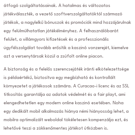
átfogó szolgáltatásainak. A hatalmas és változatos
játékválaszték, a vezető szoftverszolgáltatóktól származó
játékok, a nagylelkű bónuszok és promóciók mind hozzájárulnak
egy felülmúlhatatlan játékélményhez. A felhasználóbarát
felület, a villámgyors kifizetések és a professzionális
ügyfélszolgálat tovább erősítik a kaszinó vonzerejét, kiemelve
azt a versenytársak közül a zsúfolt online piacon.
A biztonság és a felelős szerencsejáték iránti elkötelezettsége
is példaértékű, biztosítva egy megbízható és kontrollált
környezetet a játékosok számára. A Curacao-i licenc és az SSL
titkosítás garantálja az adatok védelmét és a fair playt, ami
elengedhetetlen egy modern online kaszinó esetében. Noha
egy dedikált mobil alkalmazás hiánya némi hiányosság lehet, a
mobilra optimalizált weboldal tökéletesen kompenzálja ezt, és
lehetővé teszi a zökkenőmentes játékot útközben is.