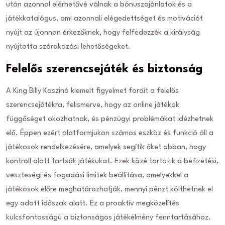
után azonnal elérhetővé válnak a bónuszajánlatok és a
játékkatalógus, ami azonnali elégedettséget és motivációt
nyújt az újonnan érkezőknek, hogy felfedezzék a királyság
nyújtotta szórakozási lehetőségeket.
Felelős szerencsejáték és biztonság
A King Billy Kaszinó kiemelt figyelmet fordít a felelős
szerencsejátékra, felismerve, hogy az online játékok
függőséget okozhatnak, és pénzügyi problémákat idézhetnek
elő. Éppen ezért platformjukon számos eszköz és funkció áll a
játékosok rendelkezésére, amelyek segítik őket abban, hogy
kontroll alatt tartsák játékukat. Ezek közé tartozik a befizetési,
veszteségi és fogadási limitek beállítása, amelyekkel a
játékosok előre meghatározhatják, mennyi pénzt költhetnek el
egy adott időszak alatt. Ez a proaktív megközelítés
kulcsfontosságú a biztonságos játékélmény fenntartásához.