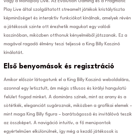
vagy a Monopoly Live. Az Evolution Gaming és a Pragmatic
Play Live által szolgáltatott streamelt játékok kristálytiszta
képminőséget és interaktív funkciókat kínálnak, amelyek révén
a játékosok szinte ott érezhetik magukat egy valódi
kaszinóban, miközben otthonuk kényelméből játszanak. Ez a
magával ragadó élmény teszi teljessé a King Billy Kaszinó
kínálatát.
Első benyomások és regisztráció
Amikor először látogatunk el a King Billy Kaszinó weboldalára,
azonnal egy letisztult, ám mégis stílusos és királyi hangulatú
felület fogad minket. A domináns színek, mint az arany és a
sötétkék, eleganciát sugároznak, miközben a grafikai elemek –
mint maga King Billy figura – barátságossá és invitálóvá teszik
az összképet. A navigáció intuitív, a fő menüpontok
egyértelműen elkülönülnek, így még a kezdő játékosok is