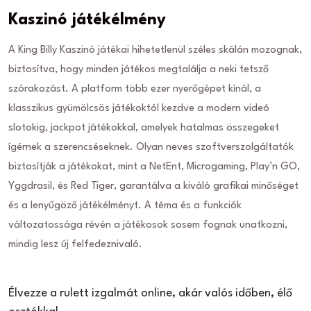
Kaszinó játékélmény
A King Billy Kaszinó játékai hihetetlenül széles skálán mozognak,
biztosítva, hogy minden játékos megtalálja a neki tetsző
szórakozást. A platform több ezer nyerőgépet kínál, a
klasszikus gyümölcsös játékoktól kezdve a modern videó
slotokig, jackpot játékokkal, amelyek hatalmas összegeket
ígérnek a szerencséseknek. Olyan neves szoftverszolgáltatók
biztosítják a játékokat, mint a NetEnt, Microgaming, Play’n GO,
Yggdrasil, és Red Tiger, garantálva a kiváló grafikai minőséget
és a lenyűgöző játékélményt. A téma és a funkciók
változatossága révén a játékosok sosem fognak unatkozni,
mindig lesz új felfedeznivaló.
Élvezze a rulett izgalmát online, akár valós időben, élő