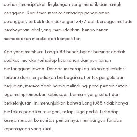
berhasil menciptakan lingkungan yang menarik dan ramah
pengguna. Komitmen mereka terhadap pengalaman
pelanggan, terbukti dari dukungan 24/7 dan berbagai metode
pembayaran lokal yang memudahkan, benar-benar
membedakan mereka dari kompetitor.
Apa yang membuat Longfu88 benar-benar bersinar adalah
dedikasi mereka terhadap keamanan dan permainan
bertanggung jawab. Dengan menerapkan teknologi enkripsi
terbaru dan menyediakan berbagai alat untuk pengelolaan
perjudian, mereka tidak hanya melindungi para pemain tetapi
juga mempromosikan kebiasaan bermain yang sehat dan
berkelanjutan. Ini menunjukkan bahwa Longfu88 tidak hanya
berfokus pada keuntungan, tetapi juga peduli terhadap
kesejahteraan komunitas pemainnya, membangun fondasi
kepercayaan yang kuat.