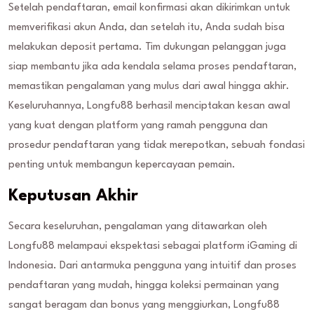
Setelah pendaftaran, email konfirmasi akan dikirimkan untuk
memverifikasi akun Anda, dan setelah itu, Anda sudah bisa
melakukan deposit pertama. Tim dukungan pelanggan juga
siap membantu jika ada kendala selama proses pendaftaran,
memastikan pengalaman yang mulus dari awal hingga akhir.
Keseluruhannya, Longfu88 berhasil menciptakan kesan awal
yang kuat dengan platform yang ramah pengguna dan
prosedur pendaftaran yang tidak merepotkan, sebuah fondasi
penting untuk membangun kepercayaan pemain.
Keputusan Akhir
Secara keseluruhan, pengalaman yang ditawarkan oleh
Longfu88 melampaui ekspektasi sebagai platform iGaming di
Indonesia. Dari antarmuka pengguna yang intuitif dan proses
pendaftaran yang mudah, hingga koleksi permainan yang
sangat beragam dan bonus yang menggiurkan, Longfu88