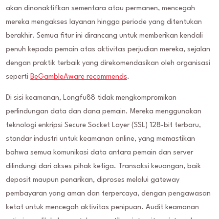
akan dinonaktifkan sementara atau permanen, mencegah
mereka mengakses layanan hingga periode yang ditentukan
berakhir. Semua fitur ini dirancang untuk memberikan kendali
penuh kepada pemain atas aktivitas perjudian mereka, sejalan
dengan praktik terbaik yang direkomendasikan oleh organisasi
seperti
BeGambleAware recommends
.
Di sisi keamanan, Longfu88 tidak mengkompromikan
perlindungan data dan dana pemain. Mereka menggunakan
teknologi enkripsi Secure Socket Layer (SSL) 128-bit terbaru,
standar industri untuk keamanan online, yang memastikan
bahwa semua komunikasi data antara pemain dan server
dilindungi dari akses pihak ketiga. Transaksi keuangan, baik
deposit maupun penarikan, diproses melalui gateway
pembayaran yang aman dan terpercaya, dengan pengawasan
ketat untuk mencegah aktivitas penipuan. Audit keamanan