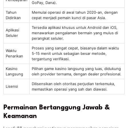
GoPay, Dana).
Tahun
Memulai operasi di awal tahun 2020-an, dengan
Didirikan
cepat menjadi pemain kunci di pasar Asia.
Tersedia aplikasi khusus untuk Android dan iOS,
Aplikasi
menawarkan pengalaman bermain yang mulus di
Seluler
perangkat seluler.
Proses yang sangat cepat, biasanya dalam waktu
Waktu
5-15 menit untuk sebagian besar metode,
Penarikan
tergantung verifikasi.
Kasino
Pilihan game kasino langsung yang luas, didukung
Langsung
oleh provider ternama, dengan dealer profesional.
Dilisensikan oleh otoritas perjudian terkemuka,
Lisensi
memastikan operasi yang sah dan diawasi.
Permainan Bertanggung Jawab &
Keamanan