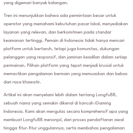
yang digemari banyak kalangan.
Tren ini menunjukkan bahwa ada permintaan besar untuk
operator yang memahami kebutuhan pasar lokal, menyediakan
layanan yang relevan, dan berkomitmen pada standar
keamanan tertinggi. Pemain di Indonesia tidak hanya mencari
platform untuk bertaruh, tetapi juga komunitas, dukungan
pelanggan yang responsif, dan jaminan keadilan dalam setiap
permainan. Pilihan platform yang tepat menjadi krusial untuk
memastikan pengalaman bermain yang memuaskan dan bebas
dari rasa khawatir.
Artikel ini akan menyelami lebih dalam tentang Longfu88,
sebuah nama yang semakin dikenal di kancah iGaming
Indonesia. Kami akan mengulas secara komprehensif apa yang
membuat Longfu88 menonjol, dari proses pendaftaran awal
hingga fitur-fitur unggulannya, serta membahas pengalaman