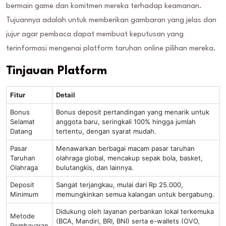
bermain game dan komitmen mereka terhadap keamanan.
Tujuannya adalah untuk memberikan gambaran yang jelas dan
jujur agar pembaca dapat membuat keputusan yang
terinformasi mengenai platform taruhan online pilihan mereka.
Tinjauan Platform
Fitur
Detail
Bonus
Bonus deposit pertandingan yang menarik untuk
Selamat
anggota baru, seringkali 100% hingga jumlah
Datang
tertentu, dengan syarat mudah.
Pasar
Menawarkan berbagai macam pasar taruhan
Taruhan
olahraga global, mencakup sepak bola, basket,
Olahraga
bulutangkis, dan lainnya.
Deposit
Sangat terjangkau, mulai dari Rp 25.000,
Minimum
memungkinkan semua kalangan untuk bergabung.
Didukung oleh layanan perbankan lokal terkemuka
Metode
(BCA, Mandiri, BRI, BNI) serta e-wallets (OVO,
Pembayaran