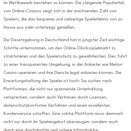
im Wettbewerb bestehen zu können. Die steigende Popularität
von Online-Casinos zeigt sich in der wachsenden Zahl von
Spielern, die das bequeme und vielseitige Spielerlebnis von zu
Hause aus oder unterwegs genießen.
Die Gesetzgebung in Deutschland hat in jüngster Zeit wichtige
Schritte unternommen, um den Online-Glücksspielmarkt zu
strukturieren und den Spielerschutz zu gewährleisten. Dies führt
zu einer transparenten Umgebung, in der Anbieter wie Merkur
Casino operieren und ihre Dienste legal anbieten können. Die
Erwartungshaltung der Spieler ist hoch: Sie suchen nach
Plattformen, die nicht nur spannende Unterhaltung
versprechen, sondern auch Vertrauen durch Lizenzen,
datenschutzkonforme Verfahren und einen exzellenten
Kundenservice schaffen. Eine solche Plattform muss demnach
nicht nur durch ihr Spielangebot überzeugen, sondern auch
durch eine durchdachte und sichere Infrastruktur.