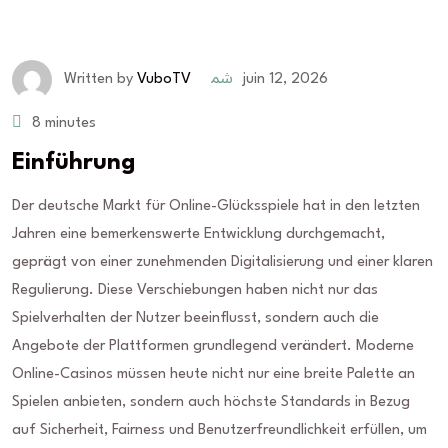
juin 12, 2026
Written by
VuboTV
8 minutes
Einführung
Der deutsche Markt für Online-Glücksspiele hat in den letzten
Jahren eine bemerkenswerte Entwicklung durchgemacht,
geprägt von einer zunehmenden Digitalisierung und einer klaren
Regulierung. Diese Verschiebungen haben nicht nur das
Spielverhalten der Nutzer beeinflusst, sondern auch die
Angebote der Plattformen grundlegend verändert. Moderne
Online-Casinos müssen heute nicht nur eine breite Palette an
Spielen anbieten, sondern auch höchste Standards in Bezug
auf Sicherheit, Fairness und Benutzerfreundlichkeit erfüllen, um