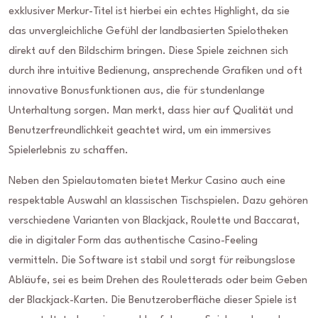
exklusiver Merkur-Titel ist hierbei ein echtes Highlight, da sie
das unvergleichliche Gefühl der landbasierten Spielotheken
direkt auf den Bildschirm bringen. Diese Spiele zeichnen sich
durch ihre intuitive Bedienung, ansprechende Grafiken und oft
innovative Bonusfunktionen aus, die für stundenlange
Unterhaltung sorgen. Man merkt, dass hier auf Qualität und
Benutzerfreundlichkeit geachtet wird, um ein immersives
Spielerlebnis zu schaffen.
Neben den Spielautomaten bietet Merkur Casino auch eine
respektable Auswahl an klassischen Tischspielen. Dazu gehören
verschiedene Varianten von Blackjack, Roulette und Baccarat,
die in digitaler Form das authentische Casino-Feeling
vermitteln. Die Software ist stabil und sorgt für reibungslose
Abläufe, sei es beim Drehen des Rouletterads oder beim Geben
der Blackjack-Karten. Die Benutzeroberfläche dieser Spiele ist