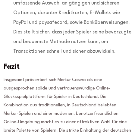
umfassende Auswahl an gängigen und sicheren
Optionen, darunter Kreditkarten, E-Wallets wie
PayPal und paysafecard, sowie Banküberweisungen.
Dies stellt sicher, dass jeder Spieler seine bevorzugte
und bequemste Methode nutzen kann, um
Transaktionen schnell und sicher abzuwickeln.
Fazit
Insgesamt präsentiert sich Merkur Casino als eine
ausgesprochen solide und vertrauenswürdige Online-
Glücksspielplattform für Spieler in Deutschland. Die
Kombination aus traditionellen, in Deutschland beliebten
Merkur-Spielen und einer modernen, benutzerfreundlichen
Online-Umgebung macht es zu einer attraktiven Wahl für eine
breite Palette von Spielern. Die strikte Einhaltung der deutschen