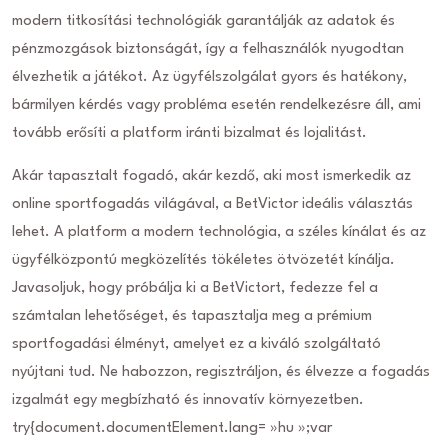
modern titkosítási technológiák garantálják az adatok és
pénzmozgások biztonságát, így a felhasználók nyugodtan
élvezhetik a játékot. Az ügyfélszolgálat gyors és hatékony,
bármilyen kérdés vagy probléma esetén rendelkezésre áll, ami
tovább erősíti a platform iránti bizalmat és lojalitást.
Akár tapasztalt fogadó, akár kezdő, aki most ismerkedik az
online sportfogadás világával, a BetVictor ideális választás
lehet. A platform a modern technológia, a széles kínálat és az
ügyfélközpontú megközelítés tökéletes ötvözetét kínálja.
Javasoljuk, hogy próbálja ki a BetVictort, fedezze fel a
számtalan lehetőséget, és tapasztalja meg a prémium
sportfogadási élményt, amelyet ez a kiváló szolgáltató
nyújtani tud. Ne habozzon, regisztráljon, és élvezze a fogadás
izgalmát egy megbízható és innovatív környezetben.
try{document.documentElement.lang= »hu »;var