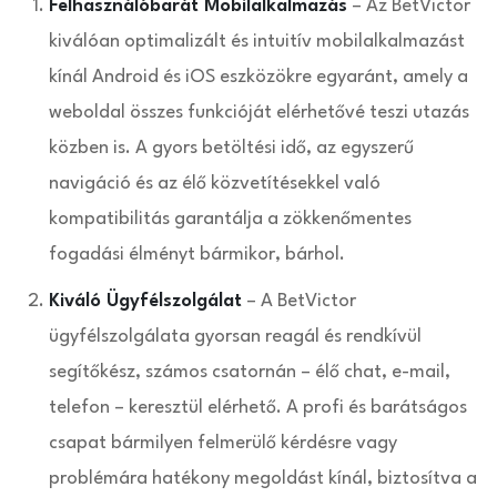
Felhasználóbarát Mobilalkalmazás
– Az BetVictor
kiválóan optimalizált és intuitív mobilalkalmazást
kínál Android és iOS eszközökre egyaránt, amely a
weboldal összes funkcióját elérhetővé teszi utazás
közben is. A gyors betöltési idő, az egyszerű
navigáció és az élő közvetítésekkel való
kompatibilitás garantálja a zökkenőmentes
fogadási élményt bármikor, bárhol.
Kiváló Ügyfélszolgálat
– A BetVictor
ügyfélszolgálata gyorsan reagál és rendkívül
segítőkész, számos csatornán – élő chat, e-mail,
telefon – keresztül elérhető. A profi és barátságos
csapat bármilyen felmerülő kérdésre vagy
problémára hatékony megoldást kínál, biztosítva a