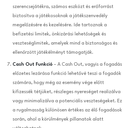
szerencsejátékra, számos eszközt és erőforrást
biztosítva a játékosoknak a játékszenvedély
megelőzésére és kezelésére. Ide tartoznak a
befizetési limitek, önkizárási lehetőségek és
veszteséglimitek, amelyek mind a biztonságos és
ellenőrzött játékélményt támogatják.
Cash Out Funkció
– A Cash Out, vagyis a fogadás
előzetes lezárása funkció lehetővé teszi a fogadók
számára, hogy még az esemény vége előtt
kifizessék tétjüket, részleges nyereséget realizálva
vagy minimalizálva a potenciális veszteségeket. Ez
a rugalmasság különösen értékes az élő fogadások
során, ahol a körülmények pillanatok alatt