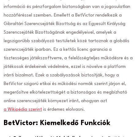
információ és pénzforgalom biztonságban van a jogosulatlan
hozzáféréssel szemben. Emellett a BetVictor rendelkezik a
Gibraltári Szerencsejáték Bizottság és az Egyesült Királyság
Szerencsejáték Bizottságának engedélyeivel, amelyek a
legszigorúbb szabályozó testületek közé tartoznak a globális
szerencsejáték iparban. Ez a kettős licenc garancia a
tisztességes játékszoftverre, a felelősségteljes működésre és a
játékosok érdekeinek védelmére, ezzel is növelve a platform
iránti bizalmat. Ezek a szabályozások biztosítják, hogy a
BetVictor szigorú etikai és működési normák szerint járjon el,
megerősítve elkötelezettségét a biztonságos és megbízható
online szerencsejáték környezet iránt, ahogyan azt
a Wikipédia szerint
is érdemes elolvasni.
BetVictor: Kiemelkedő Funkciók