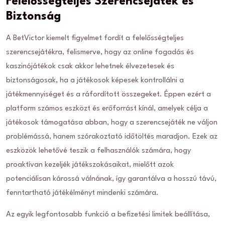
Felelősségteljes Szerencsejáték és
Biztonság
A BetVictor kiemelt figyelmet fordít a felelősségteljes
szerencsejátékra, felismerve, hogy az online fogadás és
kaszinójátékok csak akkor lehetnek élvezetesek és
biztonságosak, ha a játékosok képesek kontrollálni a
játékmennyiséget és a ráfordított összegeket. Éppen ezért a
platform számos eszközt és erőforrást kínál, amelyek célja a
játékosok támogatása abban, hogy a szerencsejáték ne váljon
problémássá, hanem szórakoztató időtöltés maradjon. Ezek az
eszközök lehetővé teszik a felhasználók számára, hogy
proaktívan kezeljék játékszokásaikat, mielőtt azok
potenciálisan károssá válnának, így garantálva a hosszú távú,
fenntartható játékélményt mindenki számára.
Az egyik legfontosabb funkció a befizetési limitek beállítása,