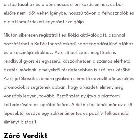
biztosításához és a pénzmosás elleni küzdelemhez, és bár
elsőre némi időt vehet igénybe, hosszú távon a felhasználók és
a platform érdekeit egyaránt szolgálja.
Miután sikeresen regisztrált és fiókja aktiválódott, azonnal
hozzáférhet a BetVictor széleskörű sportfogadási kínálatához
és a kaszinójátékokhoz. Az első befizetés megtétele is
rendkívül gyors és egyszerű, köszönhetően a számos elérhető
fizetési módnak, amelyekről részletesebben is szó lesz később.
Az új játékosok számára gyakran elérhető üdvözlő bónuszok és
promóciók is segítenek abban, hogy a kezdeti élmény még
vonzóbb legyen, további ösztönzést nyújtva a platform
felfedezésére és kipróbálására. A BetVictor tehát már az első
lépésektől kezdve egy zökkenőmentes és pozitív felhasználói
élményt biztosít.
Záró Verdikt