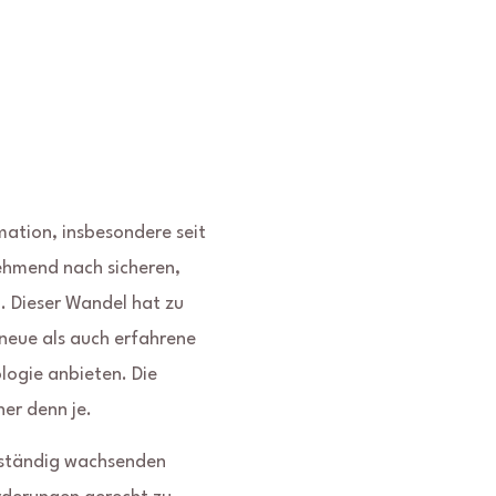
mation, insbesondere seit
nehmend nach sicheren,
n. Dieser Wandel hat zu
neue als auch erfahrene
logie anbieten. Die
er denn je.
m ständig wachsenden