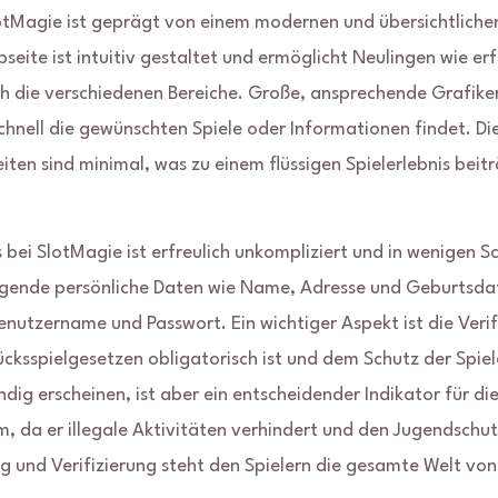
lotMagie ist geprägt von einem modernen und übersichtliche
bseite ist intuitiv gestaltet und ermöglicht Neulingen wie er
h die verschiedenen Bereiche. Große, ansprechende Grafiken
chnell die gewünschten Spiele oder Informationen findet. Di
iten sind minimal, was zu einem flüssigen Spielerlebnis beit
 bei SlotMagie ist erfreulich unkompliziert und in wenigen S
gende persönliche Daten wie Name, Adresse und Geburtsda
nutzername und Passwort. Ein wichtiger Aspekt ist die Verifi
sspielgesetzen obligatorisch ist und dem Schutz der Spieler
ig erscheinen, ist aber ein entscheidender Indikator für die
m, da er illegale Aktivitäten verhindert und den Jugendschu
ng und Verifizierung steht den Spielern die gesamte Welt vo