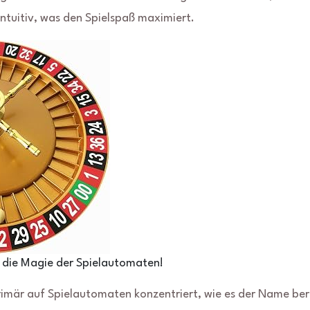
ntuitiv, was den Spielspaß maximiert.
die Magie der Spielautomaten!
imär auf Spielautomaten konzentriert, wie es der Name ber