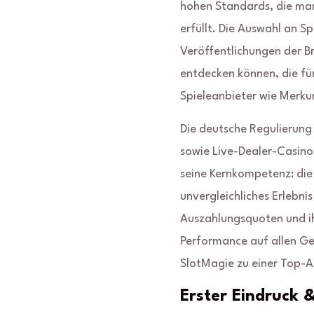
hohen Standards, die man
erfüllt. Die Auswahl an S
Veröffentlichungen der Br
entdecken können, die für
Spieleanbieter wie Merku
Die deutsche Regulierung 
sowie Live-Dealer-Casino
seine Kernkompetenz: die
unvergleichliches Erlebnis
Auszahlungsquoten und ih
Performance auf allen Ge
SlotMagie zu einer Top-A
Erster Eindruck 