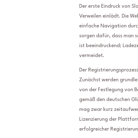
Der erste Eindruck von S
Verweilen einlädt. Die We
einfache Navigation durc
sorgen dafür, dass man s
ist beeindruckend; Ladeze
vermeidet.
Der Registrierungsprozess
Zunächst werden grundle
von der Festlegung von Be
gemäß den deutschen Glück
mag zwar kurz zeitaufwend
Lizenzierung der Plattfor
erfolgreicher Registrieru