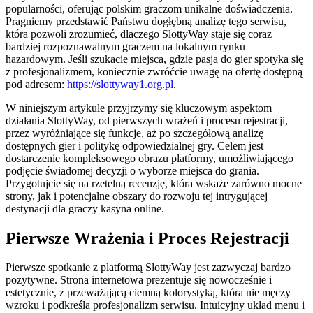
popularności, oferując polskim graczom unikalne doświadczenia.
Pragniemy przedstawić Państwu dogłębną analizę tego serwisu,
która pozwoli zrozumieć, dlaczego SlottyWay staje się coraz
bardziej rozpoznawalnym graczem na lokalnym rynku
hazardowym. Jeśli szukacie miejsca, gdzie pasja do gier spotyka się
z profesjonalizmem, koniecznie zwróćcie uwagę na ofertę dostępną
pod adresem:
https://slottyway1.org.pl
.
W niniejszym artykule przyjrzymy się kluczowym aspektom
działania SlottyWay, od pierwszych wrażeń i procesu rejestracji,
przez wyróżniające się funkcje, aż po szczegółową analizę
dostępnych gier i politykę odpowiedzialnej gry. Celem jest
dostarczenie kompleksowego obrazu platformy, umożliwiającego
podjęcie świadomej decyzji o wyborze miejsca do grania.
Przygotujcie się na rzetelną recenzję, która wskaże zarówno mocne
strony, jak i potencjalne obszary do rozwoju tej intrygującej
destynacji dla graczy kasyna online.
Pierwsze Wrażenia i Proces Rejestracji
Pierwsze spotkanie z platformą SlottyWay jest zazwyczaj bardzo
pozytywne. Strona internetowa prezentuje się nowocześnie i
estetycznie, z przeważającą ciemną kolorystyką, która nie męczy
wzroku i podkreśla profesjonalizm serwisu. Intuicyjny układ menu i