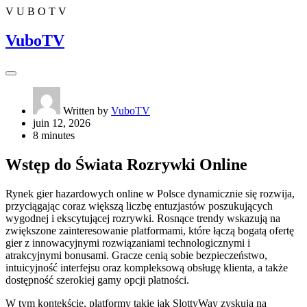
V
U
B
O
T
V
VuboTV
Written by
VuboTV
juin 12, 2026
8 minutes
Wstęp do Świata Rozrywki Online
Rynek gier hazardowych online w Polsce dynamicznie się rozwija,
przyciągając coraz większą liczbę entuzjastów poszukujących
wygodnej i ekscytującej rozrywki. Rosnące trendy wskazują na
zwiększone zainteresowanie platformami, które łączą bogatą ofertę
gier z innowacyjnymi rozwiązaniami technologicznymi i
atrakcyjnymi bonusami. Gracze cenią sobie bezpieczeństwo,
intuicyjność interfejsu oraz kompleksową obsługę klienta, a także
dostępność szerokiej gamy opcji płatności.
W tym kontekście, platformy takie jak SlottyWay zyskują na