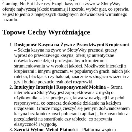
Gaming, NetEnt Live czy Ezugi, kasyno na żywo w SlottyWay
oferuje najwyższą jakość transmisji i szeroki wybór gier, co sprawia,
że jest to jedno z najlepszych dostępnych doświadczeń wirtualnego
hazardu.
Topowe Cechy Wyróżniające
Dostępność Kasyna na Żywo z Prawdziwymi Krupierami
– Sekcja kasyna na żywo w SlottyWay przenosi graczy
wprost do prawdziwego kasyna, oferując autentyczne
doświadczenie dzięki profesjonalnym krupierom i
strumieniowaniu w wysokiej jakości. Możliwość interakcji z
krupierami i innymi graczami w popularnych grach, takich jak
ruletka, blackjack czy bakarat, znacznie wzbogaca wrażenia z
gry i buduje poczucie realności rozgrywki.
Intuicyjny Interfejs i Responsywność Mobilna
– Strona
internetowa SlottyWay jest zaprojektowana z myślą o
użytkowniku – jest przejrzysta, łatwa w nawigacji i w pełni
responsywna, co oznacza doskonałe działanie na każdym
urządzeniu. Gracze mogą cieszyć się pełnym doświadczeniem
kasyna bez konieczności pobierania aplikacji, bezpośrednio z
przeglądarki na smartfonie czy tablecie, co zapewnia
elastyczność i wygodę.
Szeroki Wybór Metod Płatności
– Platforma wspiera