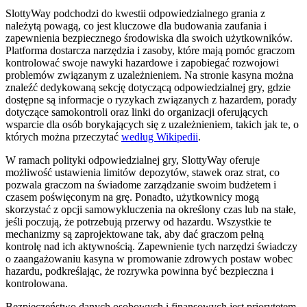
SlottyWay podchodzi do kwestii odpowiedzialnego grania z
należytą powagą, co jest kluczowe dla budowania zaufania i
zapewnienia bezpiecznego środowiska dla swoich użytkowników.
Platforma dostarcza narzędzia i zasoby, które mają pomóc graczom
kontrolować swoje nawyki hazardowe i zapobiegać rozwojowi
problemów związanym z uzależnieniem. Na stronie kasyna można
znaleźć dedykowaną sekcję dotyczącą odpowiedzialnej gry, gdzie
dostępne są informacje o ryzykach związanych z hazardem, porady
dotyczące samokontroli oraz linki do organizacji oferujących
wsparcie dla osób borykających się z uzależnieniem, takich jak te, o
których można przeczytać
według Wikipedii
.
W ramach polityki odpowiedzialnej gry, SlottyWay oferuje
możliwość ustawienia limitów depozytów, stawek oraz strat, co
pozwala graczom na świadome zarządzanie swoim budżetem i
czasem poświęconym na grę. Ponadto, użytkownicy mogą
skorzystać z opcji samowykluczenia na określony czas lub na stałe,
jeśli poczują, że potrzebują przerwy od hazardu. Wszystkie te
mechanizmy są zaprojektowane tak, aby dać graczom pełną
kontrolę nad ich aktywnością. Zapewnienie tych narzędzi świadczy
o zaangażowaniu kasyna w promowanie zdrowych postaw wobec
hazardu, podkreślając, że rozrywka powinna być bezpieczna i
kontrolowana.
Bezpieczeństwo danych osobowych i finansowych jest priorytetem