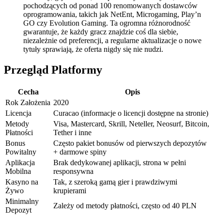
pochodzących od ponad 100 renomowanych dostawców
oprogramowania, takich jak NetEnt, Microgaming, Play’n
GO czy Evolution Gaming. Ta ogromna różnorodność
gwarantuje, że każdy gracz znajdzie coś dla siebie,
niezależnie od preferencji, a regularne aktualizacje o nowe
tytuły sprawiają, że oferta nigdy się nie nudzi.
Przegląd Platformy
Cecha
Opis
Rok Założenia
2020
Licencja
Curacao (informacje o licencji dostępne na stronie)
Metody
Visa, Mastercard, Skrill, Neteller, Neosurf, Bitcoin,
Płatności
Tether i inne
Bonus
Często pakiet bonusów od pierwszych depozytów
Powitalny
+ darmowe spiny
Aplikacja
Brak dedykowanej aplikacji, strona w pełni
Mobilna
responsywna
Kasyno na
Tak, z szeroką gamą gier i prawdziwymi
Żywo
krupierami
Minimalny
Zależy od metody płatności, często od 40 PLN
Depozyt