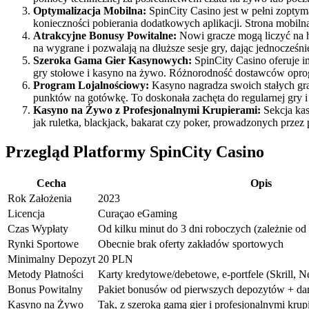
Optymalizacja Mobilna:
SpinCity Casino jest w pełni zoptym
konieczności pobierania dodatkowych aplikacji. Strona mobilna
Atrakcyjne Bonusy Powitalne:
Nowi gracze mogą liczyć na h
na wygrane i pozwalają na dłuższe sesje gry, dając jednocześnie
Szeroka Gama Gier Kasynowych:
SpinCity Casino oferuje i
gry stołowe i kasyno na żywo. Różnorodność dostawców opro
Program Lojalnościowy:
Kasyno nagradza swoich stałych gr
punktów na gotówkę. To doskonała zachęta do regularnej gry 
Kasyno na Żywo z Profesjonalnymi Krupierami:
Sekcja kas
jak ruletka, blackjack, bakarat czy poker, prowadzonych prze
Przegląd Platformy SpinCity Casino
Cecha
Opis
Rok Założenia
2023
Licencja
Curaçao eGaming
Czas Wypłaty
Od kilku minut do 3 dni roboczych (zależnie od
Rynki Sportowe
Obecnie brak oferty zakładów sportowych
Minimalny Depozyt
20 PLN
Metody Płatności
Karty kredytowe/debetowe, e-portfele (Skrill, Ne
Bonus Powitalny
Pakiet bonusów od pierwszych depozytów + d
Kasyno na Żywo
Tak, z szeroką gamą gier i profesjonalnymi krup