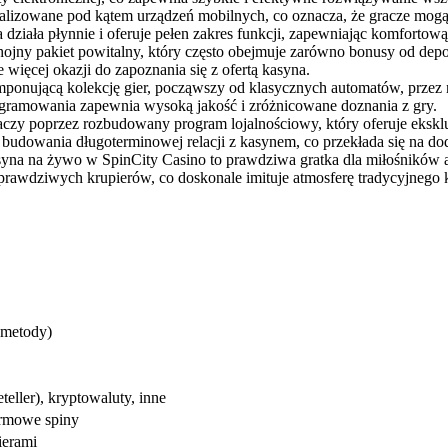
alizowane pod kątem urządzeń mobilnych, co oznacza, że gracze mogą c
 działa płynnie i oferuje pełen zakres funkcji, zapewniając komfortow
ojny pakiet powitalny, który często obejmuje zarówno bonusy od depo
 więcej okazji do zapoznania się z ofertą kasyna.
mponującą kolekcję gier, począwszy od klasycznych automatów, przez
gramowania zapewnia wysoką jakość i zróżnicowane doznania z gry.
aczy poprzez rozbudowany program lojalnościowy, który oferuje eks
i budowania długoterminowej relacji z kasynem, co przekłada się na 
yna na żywo w SpinCity Casino to prawdziwa gratka dla miłośników a
z prawdziwych krupierów, co doskonale imituje atmosferę tradycyjnego
 metody)
teller), kryptowaluty, inne
armowe spiny
ierami