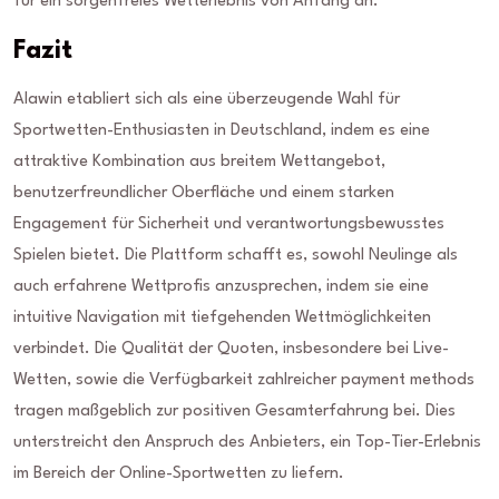
für ein sorgenfreies Wetterlebnis von Anfang an.
Fazit
Alawin etabliert sich als eine überzeugende Wahl für
Sportwetten-Enthusiasten in Deutschland, indem es eine
attraktive Kombination aus breitem Wettangebot,
benutzerfreundlicher Oberfläche und einem starken
Engagement für Sicherheit und verantwortungsbewusstes
Spielen bietet. Die Plattform schafft es, sowohl Neulinge als
auch erfahrene Wettprofis anzusprechen, indem sie eine
intuitive Navigation mit tiefgehenden Wettmöglichkeiten
verbindet. Die Qualität der Quoten, insbesondere bei Live-
Wetten, sowie die Verfügbarkeit zahlreicher payment methods
tragen maßgeblich zur positiven Gesamterfahrung bei. Dies
unterstreicht den Anspruch des Anbieters, ein Top-Tier-Erlebnis
im Bereich der Online-Sportwetten zu liefern.