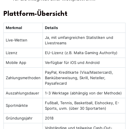
Plattform-Übersicht
Merkmal
Details
Ja, mit umfangreichen Statistiken und
Live-Wetten
Livestreams
Lizenz
EU-Lizenz (z.B. Malta Gaming Authority)
Mobile App
Verfügbar für iOS und Android
PayPal, Kreditkarte (Visa/Mastercard),
Zahlungsmethoden
Banküberweisung, Skrill, Neteller,
Paysafecard
Auszahlungsdauer
1-3 Werktage (abhängig von der Methode)
Fußball, Tennis, Basketball, Eishockey, E-
Sportmärkte
Sports, uvm. (über 30 Sportarten)
Gründungsjahr
2018
Vollständige und teilweise Cash-Out-