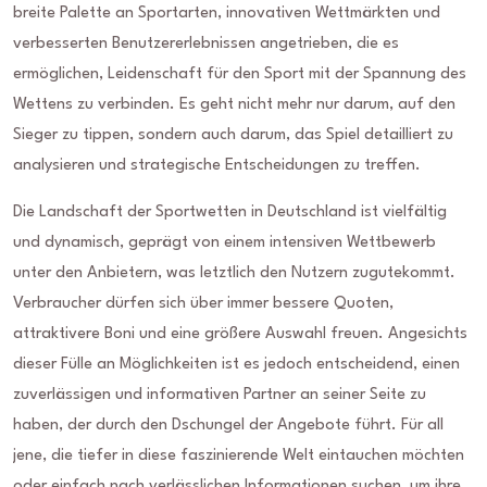
breite Palette an Sportarten, innovativen Wettmärkten und
verbesserten Benutzererlebnissen angetrieben, die es
ermöglichen, Leidenschaft für den Sport mit der Spannung des
Wettens zu verbinden. Es geht nicht mehr nur darum, auf den
Sieger zu tippen, sondern auch darum, das Spiel detailliert zu
analysieren und strategische Entscheidungen zu treffen.
Die Landschaft der Sportwetten in Deutschland ist vielfältig
und dynamisch, geprägt von einem intensiven Wettbewerb
unter den Anbietern, was letztlich den Nutzern zugutekommt.
Verbraucher dürfen sich über immer bessere Quoten,
attraktivere Boni und eine größere Auswahl freuen. Angesichts
dieser Fülle an Möglichkeiten ist es jedoch entscheidend, einen
zuverlässigen und informativen Partner an seiner Seite zu
haben, der durch den Dschungel der Angebote führt. Für all
jene, die tiefer in diese faszinierende Welt eintauchen möchten
oder einfach nach verlässlichen Informationen suchen, um ihre