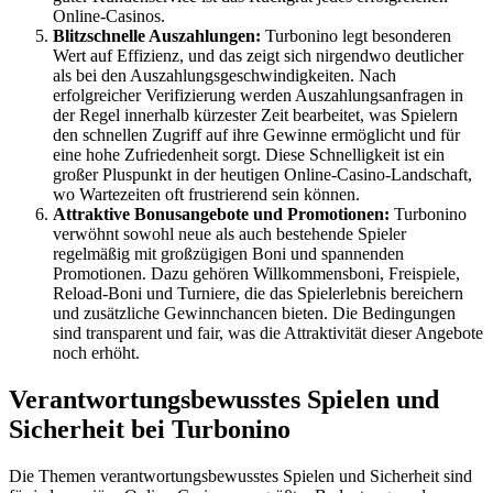
Online-Casinos.
Blitzschnelle Auszahlungen:
Turbonino legt besonderen
Wert auf Effizienz, und das zeigt sich nirgendwo deutlicher
als bei den Auszahlungsgeschwindigkeiten. Nach
erfolgreicher Verifizierung werden Auszahlungsanfragen in
der Regel innerhalb kürzester Zeit bearbeitet, was Spielern
den schnellen Zugriff auf ihre Gewinne ermöglicht und für
eine hohe Zufriedenheit sorgt. Diese Schnelligkeit ist ein
großer Pluspunkt in der heutigen Online-Casino-Landschaft,
wo Wartezeiten oft frustrierend sein können.
Attraktive Bonusangebote und Promotionen:
Turbonino
verwöhnt sowohl neue als auch bestehende Spieler
regelmäßig mit großzügigen Boni und spannenden
Promotionen. Dazu gehören Willkommensboni, Freispiele,
Reload-Boni und Turniere, die das Spielerlebnis bereichern
und zusätzliche Gewinnchancen bieten. Die Bedingungen
sind transparent und fair, was die Attraktivität dieser Angebote
noch erhöht.
Verantwortungsbewusstes Spielen und
Sicherheit bei Turbonino
Die Themen verantwortungsbewusstes Spielen und Sicherheit sind