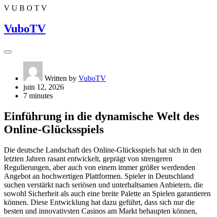
V
U
B
O
T
V
VuboTV
Written by
VuboTV
juin 12, 2026
7 minutes
Einführung in die dynamische Welt des
Online-Glücksspiels
Die deutsche Landschaft des Online-Glücksspiels hat sich in den
letzten Jahren rasant entwickelt, geprägt von strengeren
Regulierungen, aber auch von einem immer größer werdenden
Angebot an hochwertigen Plattformen. Spieler in Deutschland
suchen verstärkt nach seriösen und unterhaltsamen Anbietern, die
sowohl Sicherheit als auch eine breite Palette an Spielen garantieren
können. Diese Entwicklung hat dazu geführt, dass sich nur die
besten und innovativsten Casinos am Markt behaupten können,