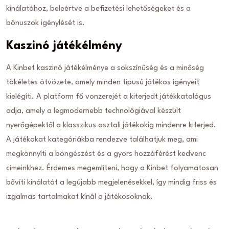
kínálatához, beleértve a befizetési lehetőségeket és a
bónuszok igénylését is.
Kaszinó játékélmény
A Kinbet kaszinó játékélménye a sokszínűség és a minőség
tökéletes ötvözete, amely minden típusú játékos igényeit
kielégíti. A platform fő vonzerejét a kiterjedt játékkatalógus
adja, amely a legmodernebb technológiával készült
nyerőgépektől a klasszikus asztali játékokig mindenre kiterjed.
A játékokat kategóriákba rendezve találhatjuk meg, ami
megkönnyíti a böngészést és a gyors hozzáférést kedvenc
címeinkhez. Érdemes megemlíteni, hogy a Kinbet folyamatosan
bővíti kínálatát a legújabb megjelenésekkel, így mindig friss és
izgalmas tartalmakat kínál a játékosoknak.