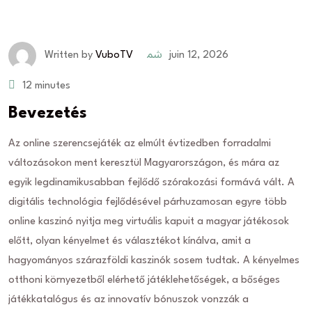
juin 12, 2026
Written by
VuboTV
12 minutes
Bevezetés
Az online szerencsejáték az elmúlt évtizedben forradalmi
változásokon ment keresztül Magyarországon, és mára az
egyik legdinamikusabban fejlődő szórakozási formává vált. A
digitális technológia fejlődésével párhuzamosan egyre több
online kaszinó nyitja meg virtuális kapuit a magyar játékosok
előtt, olyan kényelmet és választékot kínálva, amit a
hagyományos szárazföldi kaszinók sosem tudtak. A kényelmes
otthoni környezetből elérhető játéklehetőségek, a bőséges
játékkatalógus és az innovatív bónuszok vonzzák a