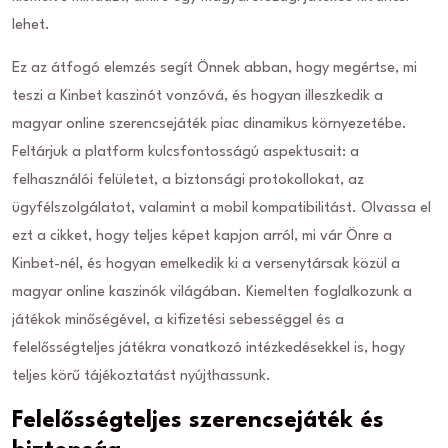
lehet.
Ez az átfogó elemzés segít Önnek abban, hogy megértse, mi
teszi a Kinbet kaszinót vonzóvá, és hogyan illeszkedik a
magyar online szerencsejáték piac dinamikus környezetébe.
Feltárjuk a platform kulcsfontosságú aspektusait: a
felhasználói felületet, a biztonsági protokollokat, az
ügyfélszolgálatot, valamint a mobil kompatibilitást. Olvassa el
ezt a cikket, hogy teljes képet kapjon arról, mi vár Önre a
Kinbet-nél, és hogyan emelkedik ki a versenytársak közül a
magyar online kaszinók világában. Kiemelten foglalkozunk a
játékok minőségével, a kifizetési sebességgel és a
felelősségteljes játékra vonatkozó intézkedésekkel is, hogy
teljes körű tájékoztatást nyújthassunk.
Felelősségteljes szerencsejáték és