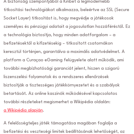
A biztonság szempontjából a Kinbet a legmodernebb
titkosítási technológiákat alkalmazza, beleértve az SSL (Secure
Socket Layer) titkosítást is, hogy megvédje a játékosok
személyes és pénzügyi adatait a jogosulatlan hozzáféréstől. Ez
a technológia biztosítja, hogy minden adatforgalom – a
befizetésektől a kifizetésekig – titkosított csatornákon
keresztül történjen, garantálva a maximális adatvédelmet. A
platform a Curaçao eGaming felügyelete alatt működik, ami
további megbízhatósági garanciát jelent, hiszen a szigorú
liszenszelési folyamatok és a rendszeres ellenőrzések
biztosítják a tisztességes játékkörnyezetet és a szabályok
betartását. Az online kaszinók működésével kapcsolatos
további részleteket megismerhet a Wikipédia oldalán:
a Wikipédia alapján
.
A felelősségteljes játék támogatása magában foglalja a
befizetési és veszteségi limitek beállításának lehetőségét, az