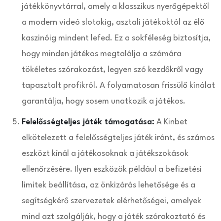
játékkönyvtárral, amely a klasszikus nyerőgépektől
a modern videó slotokig, asztali játékoktól az élő
kaszinóig mindent lefed. Ez a sokféleség biztosítja,
hogy minden játékos megtalálja a számára
tökéletes szórakozást, legyen szó kezdőkről vagy
tapasztalt profikról. A folyamatosan frissülő kínálat
garantálja, hogy sosem unatkozik a játékos.
Felelősségteljes játék támogatása:
A Kinbet
elkötelezett a felelősségteljes játék iránt, és számos
eszközt kínál a játékosoknak a játékszokások
ellenőrzésére. Ilyen eszközök például a befizetési
limitek beállítása, az önkizárás lehetősége és a
segítségkérő szervezetek elérhetőségei, amelyek
mind azt szolgálják, hogy a játék szórakoztató és