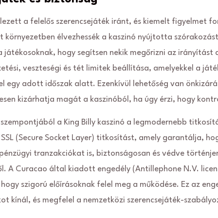
elezett a felelős szerencsejáték iránt, és kiemelt figyelmet fo
tt környezetben élvezhessék a kaszinó nyújtotta szórakozás
a játékosoknak, hogy segítsen nekik megőrizni az irányítást 
etési, veszteségi és tét limitek beállítása, amelyekkel a ját
l egy adott időszak alatt. Ezenkívül lehetőség van önkizárás
sen kizárhatja magát a kaszinóból, ha úgy érzi, hogy kontrol
szempontjából a King Billy kaszinó a legmodernebb titkosít
SSL (Secure Socket Layer) titkosítást, amely garantálja, ho
 pénzügyi tranzakciókat is, biztonságosan és védve történje
l. A Curacao által kiadott engedély (Antillephone N.V. license
hogy szigorú előírásoknak felel meg a működése. Ez az enged
ékot kínál, és megfelel a nemzetközi szerencsejáték-szabály