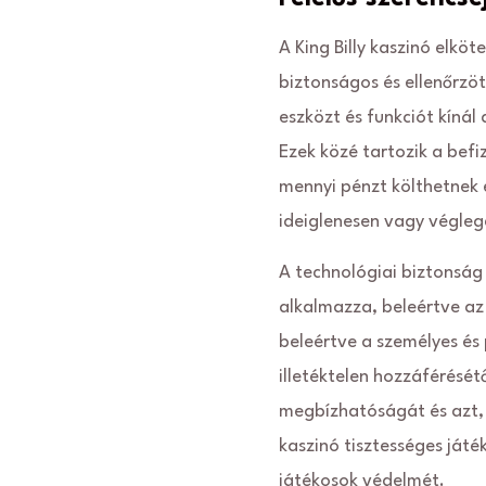
A King Billy kaszinó elköt
biztonságos és ellenőrzö
eszközt és funkciót kínál 
Ezek közé tartozik a befiz
mennyi pénzt költhetnek e
ideiglenesen vagy véglege
A technológiai biztonság 
alkalmazza, beleértve az 
beleértve a személyes és
illetéktelen hozzáférésétő
megbízhatóságát és azt, 
kaszinó tisztességes ját
játékosok védelmét.