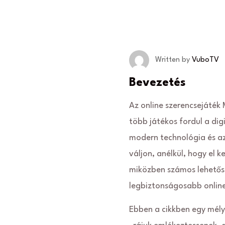
Written by
VuboTV
Bevezetés
Az online szerencsejáték
több játékos fordul a dig
modern technológia és az 
váljon, anélkül, hogy el k
miközben számos lehetősé
legbiztonságosabb online
Ebben a cikkben egy mély