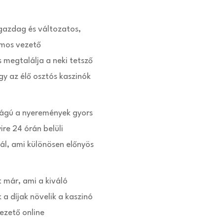
 gazdag és változatos,
ámos vezető
 megtalálja a neki tetsző
gy az élő osztós kaszinók
ságú a nyeremények gyors
ire 24 órán belüli
nál, ami különösen előnyös
t már, ami a kiváló
 a díjak növelik a kaszinó
ezető online