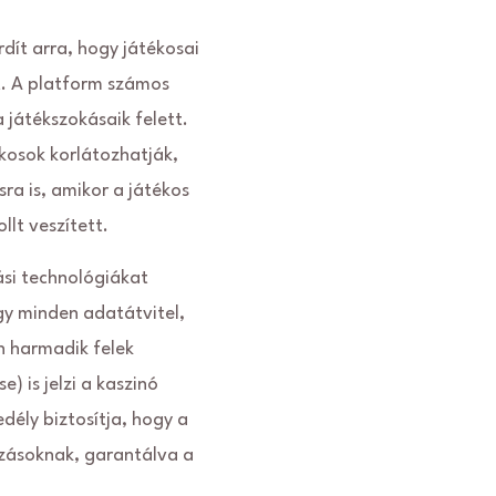
rdít arra, hogy játékosai
t. A platform számos
a játékszokásaik felett.
ékosok korlátozhatják,
ra is, amikor a játékos
lt veszített.
ási technológiákat
gy minden adatátvitel,
n harmadik felek
) is jelzi a kaszinó
ély biztosítja, hogy a
ozásoknak, garantálva a