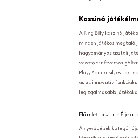
Kaszinó játékélm
A King Billy kaszinó játé
minden játékos megtalálj
hagyományos asztali játé
vezető szoftverszolgálta
Play, Yggdrasil, és sok m
és az innovatív funkcióka
legizgalmasabb játékoka
Élő rulett asztal – Élje á
A nyerőgépek kategóriája