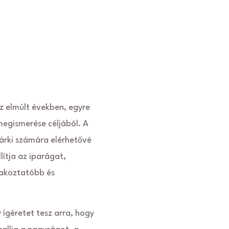
z elmúlt években, egyre
megismerése céljából. A
bárki számára elérhetővé
lítja az iparágat,
rakoztatóbb és
ígéretet tesz arra, hogy