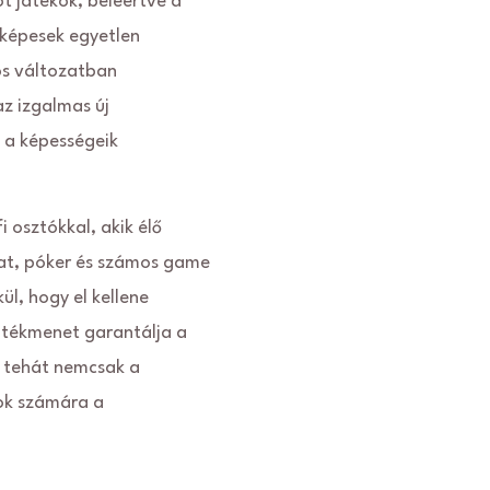
t játékok, beleértve a
 képesek egyetlen
os változatban
z izgalmas új
s a képességeik
 osztókkal, akik élő
rat, póker és számos game
ül, hogy el kellene
átékmenet garantálja a
ó tehát nemcsak a
sok számára a