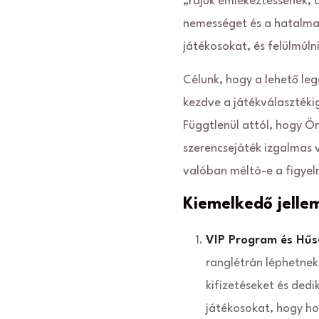
„rájuk emlékeztessenek, a
nemességet és a hatalmat
játékosokat, és felülmúln
Célunk, hogy a lehető leg
kezdve a játékválasztékig,
Függtlenül attól, hogy Ö
szerencsejáték izgalmas vi
valóban méltó-e a figyel
Kiemelkedő jelle
VIP Program és Hűs
ranglétrán léphetnek
kifizetéseket és ded
játékosokat, hogy ho