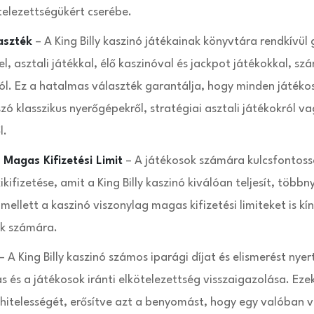
telezettségükért cserébe.
aszték
– A King Billy kaszinó játékainak könyvtára rendkívül
, asztali játékkal, élő kaszinóval és jackpot játékokkal, sz
ól. Ez a hatalmas választék garantálja, hogy minden játékos
zó klasszikus nyerőgépekről, stratégiai asztali játékokról va
l.
 Magas Kifizetési Limit
– A játékosok számára kulcsfontos
ifizetése, amit a King Billy kaszinó kiválóan teljesít, többny
Emellett a kaszinó viszonylag magas kifizetési limiteket is kí
ok számára.
– A King Billy kaszinó számos iparági díjat és elismerést nyer
 és a játékosok iránti elkötelezettség visszaigazolása. Ezek
itelességét, erősítve azt a benyomást, hogy egy valóban v