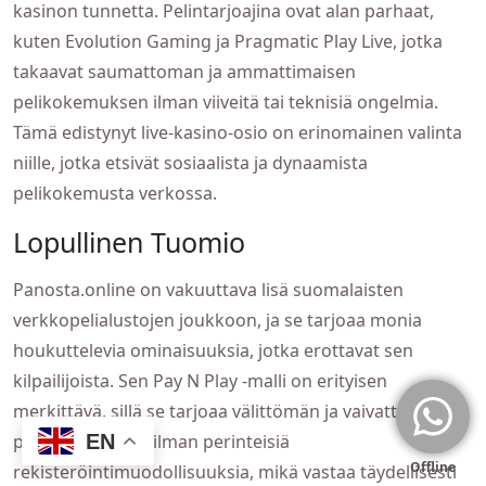
kasinon tunnetta. Pelintarjoajina ovat alan parhaat,
kuten Evolution Gaming ja Pragmatic Play Live, jotka
takaavat saumattoman ja ammattimaisen
pelikokemuksen ilman viiveitä tai teknisiä ongelmia.
Tämä edistynyt live-kasino-osio on erinomainen valinta
niille, jotka etsivät sosiaalista ja dynaamista
pelikokemusta verkossa.
Lopullinen Tuomio
Panosta.online on vakuuttava lisä suomalaisten
verkkopelialustojen joukkoon, ja se tarjoaa monia
houkuttelevia ominaisuuksia, jotka erottavat sen
kilpailijoista. Sen Pay N Play -malli on erityisen
merkittävä, sillä se tarjoaa välittömän ja vaivattoman
EN
pelikokemuksen ilman perinteisiä
rekisteröintimuodollisuuksia, mikä vastaa täydellisesti