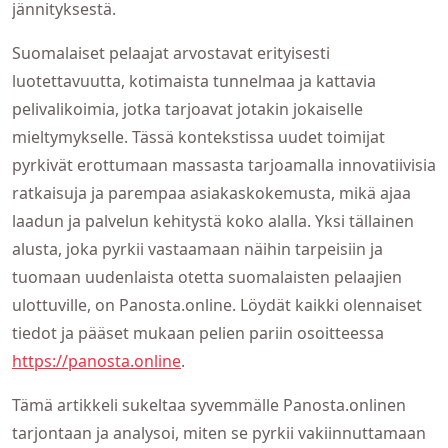
jännityksestä.
Suomalaiset pelaajat arvostavat erityisesti
luotettavuutta, kotimaista tunnelmaa ja kattavia
pelivalikoimia, jotka tarjoavat jotakin jokaiselle
mieltymykselle. Tässä kontekstissa uudet toimijat
pyrkivät erottumaan massasta tarjoamalla innovatiivisia
ratkaisuja ja parempaa asiakaskokemusta, mikä ajaa
laadun ja palvelun kehitystä koko alalla. Yksi tällainen
alusta, joka pyrkii vastaamaan näihin tarpeisiin ja
tuomaan uudenlaista otetta suomalaisten pelaajien
ulottuville, on Panosta.online. Löydät kaikki olennaiset
tiedot ja pääset mukaan pelien pariin osoitteessa
https://panosta.online
.
Tämä artikkeli sukeltaa syvemmälle Panosta.onlinen
tarjontaan ja analysoi, miten se pyrkii vakiinnuttamaan