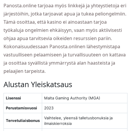
Panosta.online tarjoaa myös linkkejä ja yhteystietoja eri
järjestöihin, jotka tarjoavat apua ja tukea peliongelmiin.
Tämä osoittaa, että kasino ei ainoastaan tarjoa
työkaluja ongelmien ehkäisyyn, vaan myös aktiivisesti
ohjaa apua tarvitsevia oikeiden resurssien pariin.
Kokonaisuudessaan Panosta.onlinen lähestymistapa
vastuulliseen pelaamiseen ja turvallisuuteen on kattava
ja osoittaa syvällistä ymmärrystä alan haasteista ja
pelaajien tarpeista.
Alustan Yleiskatsaus
Lisenssi
Malta Gaming Authority (MGA)
Perustamisvuosi
2023
Vaihtelee, yleensä talletusbonuksia ja
Tervetuliaisbonus
ilmaiskierroksia