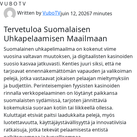
V
U
B
O
T
V
Written by
VuboTV
juin 12, 2026
7 minutes
Tervetuloa Suomalaisen
Uhkapelaamisen Maailmaan
Suomalainen uhkapelimaailma on kokenut viime
vuosina valtavan muutoksen, ja digitaalisten kasinoiden
suosio kasvaa jatkuvasti. Kenties juuri siksi, että ne
tarjoavat ennennäkemättömän vapauden ja valikoiman
pelejä, jotka vastaavat jokaisen pelaajan mieltymyksiin
ja budjettiin. Perinteisempien fyysisten kasinoiden
rinnalla verkkopelaaminen on löytänyt paikkansa
suomalaisten sydämissä, tarjoten jännittäviä
kokemuksia suoraan kotiin tai liikkeellä ollessa.
Kuluttajat etsivät paitsi laadukkaita pelejä, myös
luotettavuutta, käyttäjäystävällisyyttä ja innovatiivisia
ratkaisuja, jotka tekevät pelaamisesta entistä