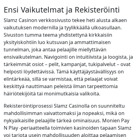
Ensi Vaikutelmat ja Rekisteröinti
Slamz Casinon verkkosivusto tekee heti alusta alkaen
vaikutuksen modernilla ja tyylikkäällä ulkoasullaan.
Sivuston tumma teema yhdistettynä kirkkaisiin
yksityiskohtiin luo kutsuvan ja ammattimaisen
tunnelman, joka antaa pelaajille miellyttävän
ensivaikutelman. Navigointi on intuitiivista ja loogista, ja
tärkeimmät osiot – pelit, kampanjat, tukipalvelut – ovat
helposti löydettävissä. Tämä käyttäjäystävällisyys on
elintärkeää, sillä se varmistaa, että pelaajat voivat
keskittyä nauttimaan peleistä ilman tarpeettomia
häiriötekijöitä tai monimutkaisia valikoita.
Rekisteröintiprosessi Slamz Casinolla on suunniteltu
mahdollisimman vaivattomaksi ja nopeaksi, mikä on
nykyaikaisille pelaajille tärkeä ominaisuus. Monien Pay
N Play -periaatteella toimivien kasinoiden tapaan Slamz
voi tarjota usein mahdollisuuden aloittaa pelaamisen