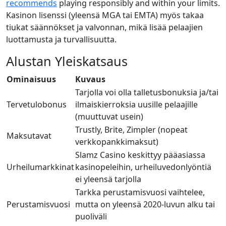
recommends
playing responsibly and within your limits.
Kasinon lisenssi (yleensä MGA tai EMTA) myös takaa
tiukat säännökset ja valvonnan, mikä lisää pelaajien
luottamusta ja turvallisuutta.
Alustan Yleiskatsaus
Ominaisuus
Kuvaus
Tarjolla voi olla talletusbonuksia ja/tai
Tervetulobonus
ilmaiskierroksia uusille pelaajille
(muuttuvat usein)
Trustly, Brite, Zimpler (nopeat
Maksutavat
verkkopankkimaksut)
Slamz Casino keskittyy pääasiassa
Urheilumarkkinat
kasinopeleihin, urheiluvedonlyöntiä
ei yleensä tarjolla
Tarkka perustamisvuosi vaihtelee,
Perustamisvuosi
mutta on yleensä 2020-luvun alku tai
puoliväli