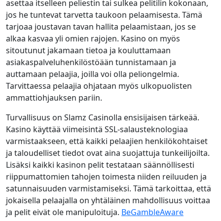
asettaa itselleen peliestin tai sulkea pelitilin kokonaan,
jos he tuntevat tarvetta taukoon pelaamisesta. Tämä
tarjoaa joustavan tavan hallita pelaamistaan, jos se
alkaa kasvaa yli omien rajojen. Kasino on myös
sitoutunut jakamaan tietoa ja kouluttamaan
asiakaspalveluhenkilöstöään tunnistamaan ja
auttamaan pelaajia, joilla voi olla peliongelmia.
Tarvittaessa pelaajia ohjataan myös ulkopuolisten
ammattiohjauksen pariin.
Turvallisuus on Slamz Casinolla ensisijaisen tärkeää.
Kasino käyttää viimeisintä SSL-salausteknologiaa
varmistaakseen, että kaikki pelaajien henkilökohtaiset
ja taloudelliset tiedot ovat aina suojattuja tunkeilijoilta.
Lisäksi kaikki kasinon pelit testataan säännöllisesti
riippumattomien tahojen toimesta niiden reiluuden ja
satunnaisuuden varmistamiseksi. Tämä tarkoittaa, että
jokaisella pelaajalla on yhtäläinen mahdollisuus voittaa
ja pelit eivät ole manipuloituja.
BeGambleAware